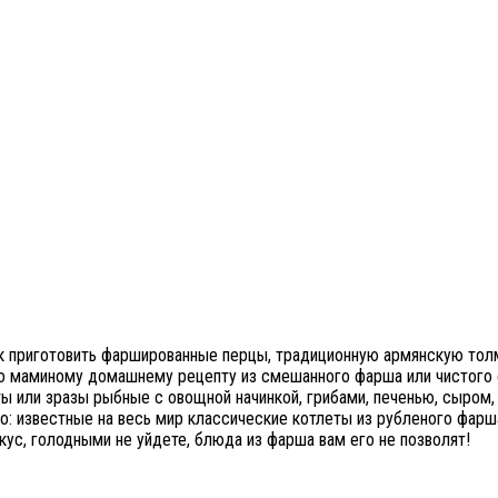
ак приготовить фаршированные перцы, традиционную армянскую тол
по маминому домашнему рецепту из смешанного фарша или чистого с
еты или зразы рыбные с овощной начинкой, грибами, печенью, сыром
: известные на весь мир классические котлеты из рубленого фарша
кус, голодными не уйдете, блюда из фарша вам его не позволят!