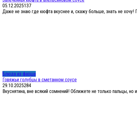
05.12.2025
1
37
Даже не знаю где кюфта вкуснее и, скажу больше, знать не хочу! 
Блюда из фарша
Говяжьи голубцы в сметанном соусе
29.10.2025
2
84
Вкуснятина, вне всякий сомнений! Оближете не только пальцы, но 