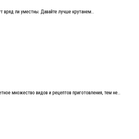
т вряд ли уместны. Давайте лучше крутанем...
етное множество видов и рецептов приготовления, тем не...