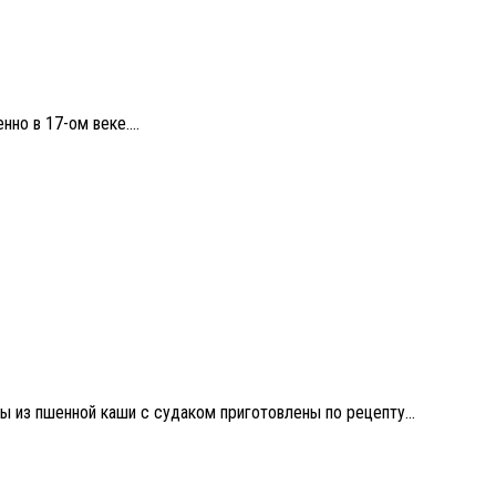
но в 17-ом веке....
ы из пшенной каши с судаком приготовлены по рецепту...