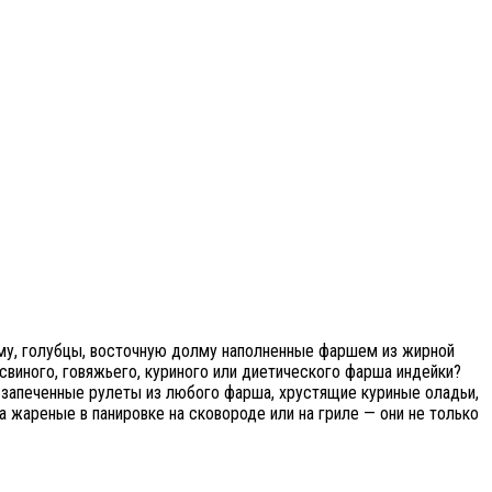
му, голубцы, восточную долму наполненные фаршем из жирной
виного, говяжьего, куриного или диетического фарша индейки?
, запеченные рулеты из любого фарша, хрустящие куриные оладьи,
 жареные в панировке на сковороде или на гриле — они не только