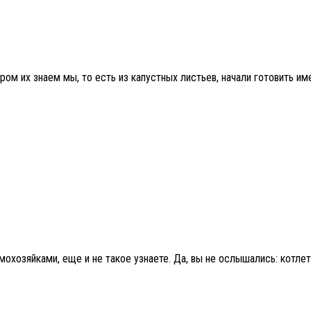
ом их знаем мы, то есть из капустных листьев, начали готовить имен
хозяйками, еще и не такое узнаете. Да, вы не ослышались: котлет