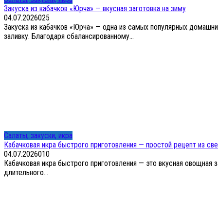
Закуска из кабачков «Юрча» — вкусная заготовка на зиму
04.07.2026
0
25
Закуска из кабачков «Юрча» — одна из самых популярных домашни
заливку. Благодаря сбалансированному...
Салаты, закуски, икра
Кабачковая икра быстрого приготовления — простой рецепт из св
04.07.2026
0
10
Кабачковая икра быстрого приготовления — это вкусная овощная за
длительного...