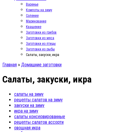
Варенье
Компоты на зиму
Соление
Маринование
Квашение
Заготовки из грибов
Заготовки из мяса
Заготовки из птицы
Заготовки из рыбы
Салаты, закуски, икра
Главная
»
Домашние заготовки
Салаты, закуски, икра
салаты на зиму
рецепты салатов на зиму
закуски на зиму
икра на зиму
салаты консервированные
рецепты салатов ассорти
овощная икра