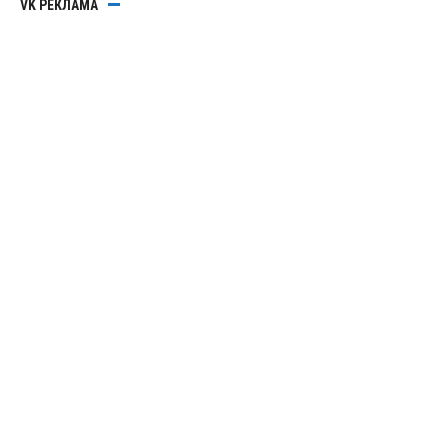
VK РЕКЛАМА