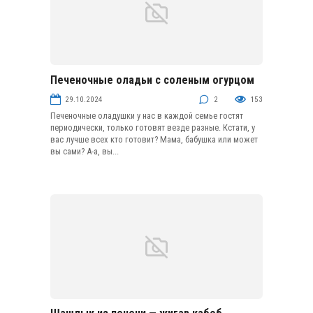
Печеночные оладьи с соленым огурцом
Блины и оладьи
29.10.2024
2
153
Печеночные оладушки у нас в каждой семье гостят
периодически, только готовят везде разные. Кстати, у
вас лучше всех кто готовит? Мама, бабушка или может
вы сами? А-а, вы...