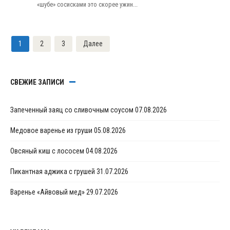
«шубе» сосисками это скорее ужин...
Пагинация
1
2
3
Далее
записей
СВЕЖИЕ ЗАПИСИ
Запеченный заяц со сливочным соусом
07.08.2026
Медовое варенье из груши
05.08.2026
Овсяный киш с лососем
04.08.2026
Пикантная аджика с грушей
31.07.2026
Варенье «Айвовый мед»
29.07.2026