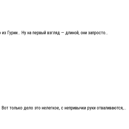
з Гурии… Ну на первый взгляд — длиной, они запросто...
от только дело это нелегкое, с непривычки руки отваливаются,...