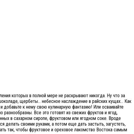
ления которых в полной мере не раскрывают никогда. Ну что за
и и шоколаде, щербеты… небесное наслаждение в райских кущах… Как
и добавьте к нему свою кулинарную фантазию! Или осваивайте
 разнообразны. Все это готовят из свежих фруктов и ягод,
енных в сахарном сиропе, фруктовом или ягодном соке. Вроде
ся делать своими руками, а потом еще дать застыть, загустеть,
лать так, чтобы фруктовое и ореховое лакомство Востока самым