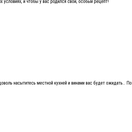
условиях, и чтобы у вас родился свой, особый рецепт!
доволь насытитесь местной кухней и винами вас будет ожидать… Пож