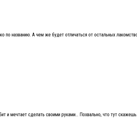
 по названию. А чем же будет отличаться от остальных лакомство и
т и мечтает сделать своими руками… Похвально, что тут скажешь. В