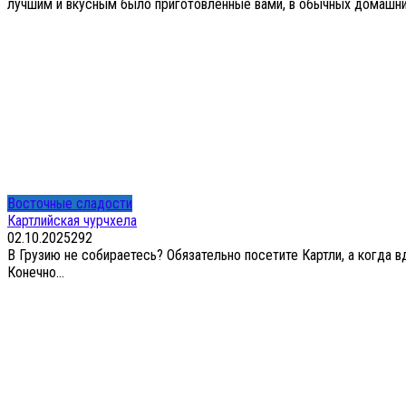
лучшим и вкусным было приготовленные вами, в обычных домашних 
Восточные сладости
Картлийская чурчхела
02.10.2025
2
92
В Грузию не собираетесь? Обязательно посетите Картли, а когда в
Конечно...