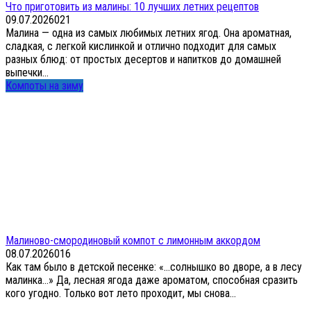
Что приготовить из малины: 10 лучших летних рецептов
09.07.2026
0
21
Малина — одна из самых любимых летних ягод. Она ароматная,
сладкая, с легкой кислинкой и отлично подходит для самых
разных блюд: от простых десертов и напитков до домашней
выпечки...
Компоты на зиму
Малиново-смородиновый компот с лимонным аккордом
08.07.2026
0
16
Как там было в детской песенке: «…солнышко во дворе, а в лесу
малинка…» Да, лесная ягода даже ароматом, способная сразить
кого угодно. Только вот лето проходит, мы снова...