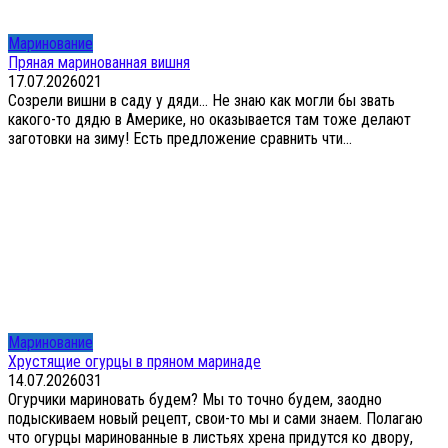
Маринование
Пряная маринованная вишня
17.07.2026
0
21
Созрели вишни в саду у дяди… Не знаю как могли бы звать
какого-то дядю в Америке, но оказывается там тоже делают
заготовки на зиму! Есть предложение сравнить чти...
Маринование
Хрустящие огурцы в пряном маринаде
14.07.2026
0
31
Огурчики мариновать будем? Мы то точно будем, заодно
подыскиваем новый рецепт, свои-то мы и сами знаем. Полагаю
что огурцы маринованные в листьях хрена придутся ко двору,