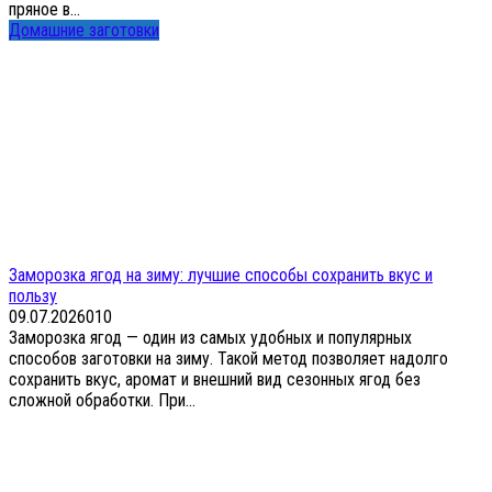
пряное в...
Домашние заготовки
Заморозка ягод на зиму: лучшие способы сохранить вкус и
пользу
09.07.2026
0
10
Заморозка ягод — один из самых удобных и популярных
способов заготовки на зиму. Такой метод позволяет надолго
сохранить вкус, аромат и внешний вид сезонных ягод без
сложной обработки. При...