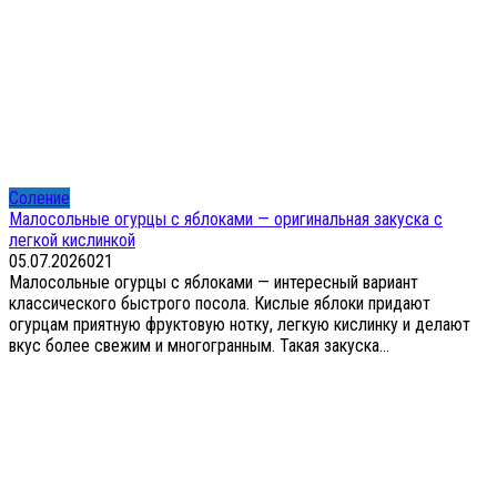
Соление
Малосольные огурцы с яблоками — оригинальная закуска с
легкой кислинкой
05.07.2026
0
21
Малосольные огурцы с яблоками — интересный вариант
классического быстрого посола. Кислые яблоки придают
огурцам приятную фруктовую нотку, легкую кислинку и делают
вкус более свежим и многогранным. Такая закуска...