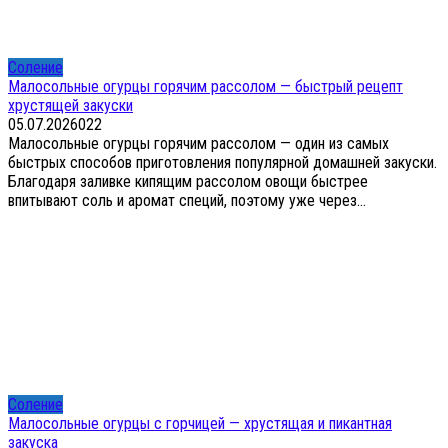
Соление
Малосольные огурцы горячим рассолом — быстрый рецепт
хрустящей закуски
05.07.2026
0
22
Малосольные огурцы горячим рассолом — один из самых
быстрых способов приготовления популярной домашней закуски.
Благодаря заливке кипящим рассолом овощи быстрее
впитывают соль и аромат специй, поэтому уже через...
Соление
Малосольные огурцы с горчицей — хрустящая и пикантная
закуска