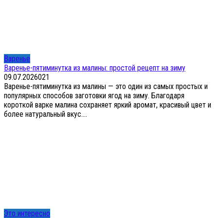
Варенье
Варенье-пятиминутка из малины: простой рецепт на зиму
09.07.2026
0
21
Варенье-пятиминутка из малины — это один из самых простых и
популярных способов заготовки ягод на зиму. Благодаря
короткой варке малина сохраняет яркий аромат, красивый цвет и
более натуральный вкус....
Это интересно