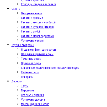
Холодцы, студни и заливное
Салаты
Овощные салаты
Салаты с грибами
Салаты с мясом и колбасой
Салаты с курицей (птицей)
Салаты с рыбой
Салаты с морепродуктами
Фруктовые салаты
Соусы и приправы
Ягодные и фруктовые соусы
Овощные и грибные соусы
Томатные соусы
Ореховые соусы
Сливочные, молочные и кисломолочные соусы
Рыбные соусы
Приправы
Десерты
Торты
Пирожные
Печенье и пряники
Фруктовые десерты
Муссы, пудинги и желе