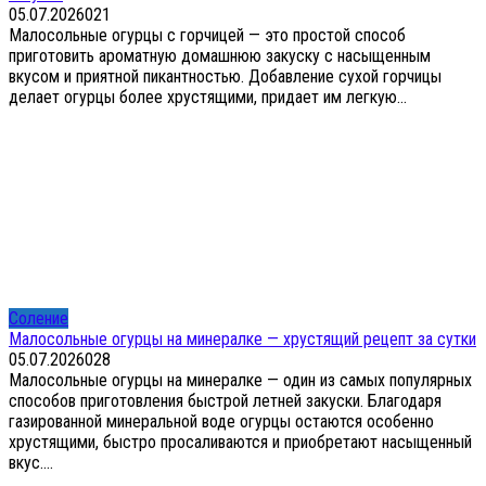
05.07.2026
0
21
Малосольные огурцы с горчицей — это простой способ
приготовить ароматную домашнюю закуску с насыщенным
вкусом и приятной пикантностью. Добавление сухой горчицы
делает огурцы более хрустящими, придает им легкую...
Соление
Малосольные огурцы на минералке — хрустящий рецепт за сутки
05.07.2026
0
28
Малосольные огурцы на минералке — один из самых популярных
способов приготовления быстрой летней закуски. Благодаря
газированной минеральной воде огурцы остаются особенно
хрустящими, быстро просаливаются и приобретают насыщенный
вкус....