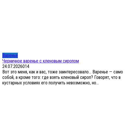
Варенье
Черничное варенье с кленовым сиропом
24.07.2026
0
14
Вот это меня, как и вас, тоже заинтересовало… Варенье — само
собой, а кроме того: где взять кленовый сироп? Говорят, что в
кустарных условиях его получить невозможно, но...