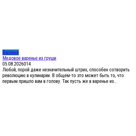
Варенье
Медовое варенье из груши
05.08.2026
0
14
Любой, порой даже незначительный штрих, способен сотворить
революцию в кулинарии. В общем-то это может быть то, что
первым пришло вам в голову. Так пусть же в варенье из...