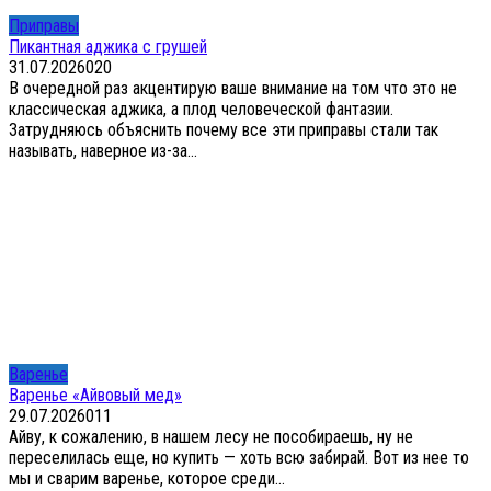
Приправы
Пикантная аджика с грушей
31.07.2026
0
20
В очередной раз акцентирую ваше внимание на том что это не
классическая аджика, а плод человеческой фантазии.
Затрудняюсь объяснить почему все эти приправы стали так
называть, наверное из-за...
Варенье
Варенье «Айвовый мед»
29.07.2026
0
11
Айву, к сожалению, в нашем лесу не пособираешь, ну не
переселилась еще, но купить — хоть всю забирай. Вот из нее то
мы и сварим варенье, которое среди...