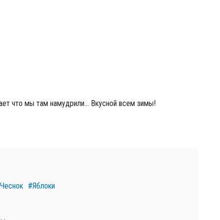
знает что мы там намудрили… Вкусной всем зимы!
Чеснок
#Яблоки