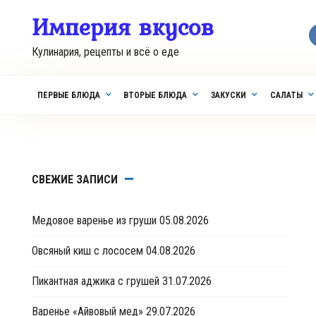
Перейти
Империя вкусов
к
контенту
Кулинария, рецепты и всё о еде
ПЕРВЫЕ БЛЮДА
ВТОРЫЕ БЛЮДА
ЗАКУСКИ
САЛАТЫ
СВЕЖИЕ ЗАПИСИ
Медовое варенье из груши
05.08.2026
Овсяный киш с лососем
04.08.2026
Пикантная аджика с грушей
31.07.2026
Варенье «Айвовый мед»
29.07.2026