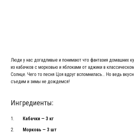
Люди у нас догадливые и понимают что фантазия домашних ку
из кабачков с морковью и яблоками от аджики в классическо
Солнце. Чего то песня Цоя вдруг вспомнилась… Но ведь вкусн
съедим и зимы не дождемся!
Ингредиенты:
Кабачки — 3 кг
Морковь — 3 шт