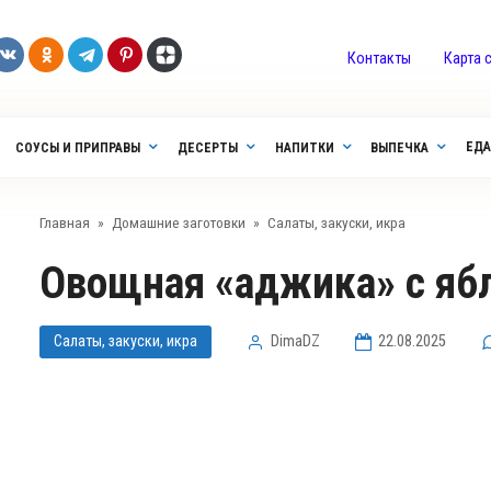
Контакты
Карта 
ЕДА
СОУСЫ И ПРИПРАВЫ
ДЕСЕРТЫ
НАПИТКИ
ВЫПЕЧКА
Главная
»
Домашние заготовки
»
Салаты, закуски, икра
Овощная «аджика» с я
Салаты, закуски, икра
DimaDZ
22.08.2025