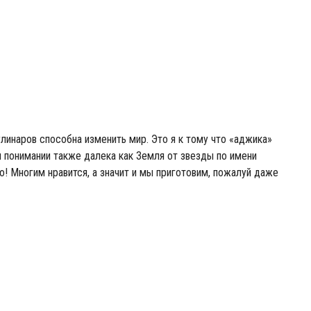
линаров способна изменить мир. Это я к тому что «аджика»
м понимании также далека как Земля от звезды по имени
о! Многим нравится, а значит и мы приготовим, пожалуй даже