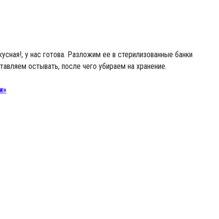
усная!, у нас готова. Разложим ее в стерилизованные банки
тавляем остывать, после чего убираем на хранение.
и»