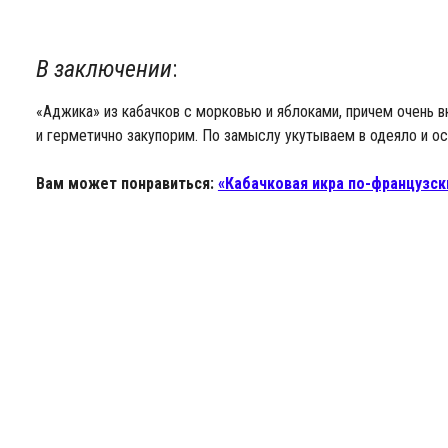
В заключении
:
«Аджика» из кабачков с морковью и яблоками, причем очень вк
и герметично закупорим. По замыслу укутываем в одеяло и ос
Вам может понравиться:
«Кабачковая икра по-французск