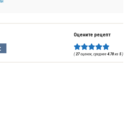
сы
Оцените рецепт
(
27
оценок, среднее
4.78
из
5
)