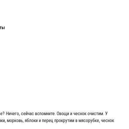
сты
е? Ничего, сейчас вспомните. Овощи и чеснок очистим. У
ки, морковь, яблоки и перец прокрутим в мясорубке, чеснок