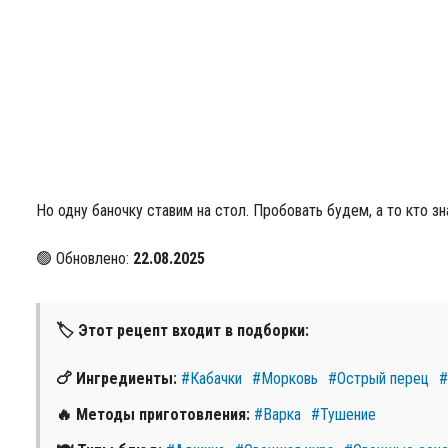
Но одну баночку ставим на стол. Пробовать будем, а то кто 
🟢 Обновлено:
22.08.2025
🏷 Этот рецепт входит в подборки:
🍗 Ингредиенты:
#Кабачки
#Морковь
#Острый перец
#
🔥 Методы приготовления:
#Варка
#Тушение