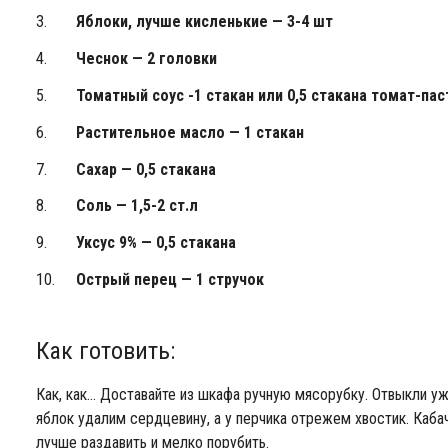
Яблоки, лучше кисленькие — 3-4 шт
Чеснок — 2 головки
Томатный соус -1 стакан
или 0,5 стакана томат-па
Растительное масло — 1 стакан
Сахар — 0,5 стакана
Соль — 1,5-2 ст.л
Уксус 9% — 0,5 стакана
Острый перец — 1 стручок
Как готовить:
Как, как… Доставайте из шкафа ручную мясорубку. Отвыкли уж
яблок удалим сердцевину, а у перчика отрежем хвостик. Кабач
лучше раздавить и мелко порубить.