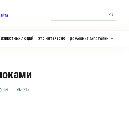
Поиск:
сайта
 ИЗВЕСТНЫХ ЛЮДЕЙ
ЭТО ИНТЕРЕСНО
ДОМАШНИЕ ЗАГОТОВКИ
блоками
54
215