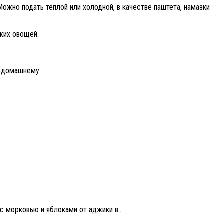
Можно подать тёплой или холодной, в качестве паштета, намазки
ежих овощей.
о‑домашнему.
с морковью и яблоками от аджики в...