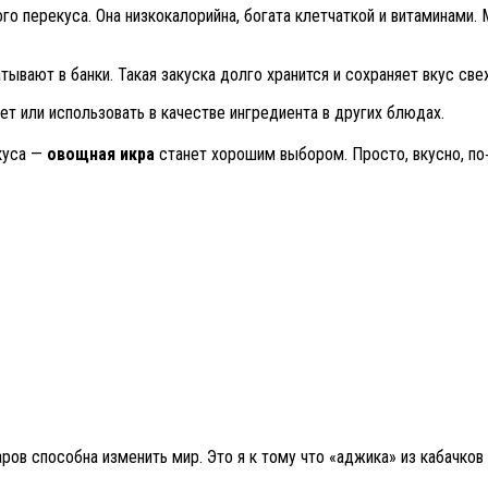
го перекуса. Она низкокалорийна, богата клетчаткой и витаминами. 
атывают в банки. Такая закуска долго хранится и сохраняет вкус св
ет или использовать в качестве ингредиента в других блюдах.
вкуса —
овощная икра
станет хорошим выбором. Просто, вкусно, п
ов способна изменить мир. Это я к тому что «аджика» из кабачков 