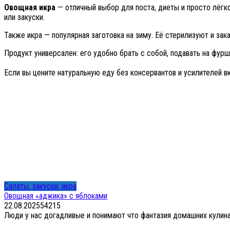
Овощная икра
— отличный выбор для поста, диеты и просто лёгко
или закуски.
Также икра — популярная заготовка на зиму. Её стерилизуют и зак
Продукт универсален: его удобно брать с собой, подавать на фурш
Если вы цените натуральную еду без консервантов и усилителей 
Салаты, закуски, икра
Овощная «аджика» с яблоками
22.08.2025
54
215
Люди у нас догадливые и понимают что фантазия домашних кулинар