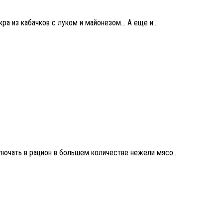
ра из кабачков с луком и майонезом… А еще и...
лючать в рацион в большем количестве нежели мясо...