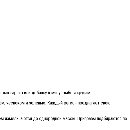
 как гарнир или добавку к мясу, рыбе и крупам.
уком, чесноком и зеленью. Каждый регион предлагает свою
атем измельчаются до однородной массы. Приправы подбираются по