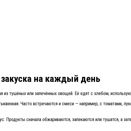
 закуска на каждый день
я из тушёных или запечённых овощей. Её едят с хлебом, используют
, тыквенная. Часто встречаются и смеси — например, с томатами, л
ус. Продукты сначала обжариваются, запекаются или тушатся, а з