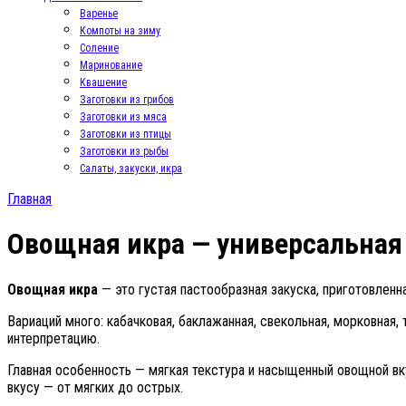
Варенье
Компоты на зиму
Соление
Маринование
Квашение
Заготовки из грибов
Заготовки из мяса
Заготовки из птицы
Заготовки из рыбы
Салаты, закуски, икра
Главная
Овощная икра — универсальная
Овощная икра
— это густая пастообразная закуска, приготовленна
Вариаций много: кабачковая, баклажанная, свекольная, морковная
интерпретацию.
Главная особенность — мягкая текстура и насыщенный овощной вк
вкусу — от мягких до острых.