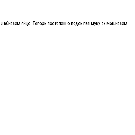
 и вбиваем яйцо. Теперь постепенно подсыпая муку вымешиваем