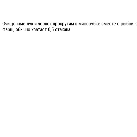
Очищенные лук и чеснок прокрутим в мясорубке вместе с рыбой.
фарш, обычно хватает 0,5 стакана.