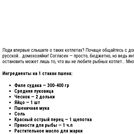
Поди впервые слышите о таких котлетах? Почаще общайтесь с дом
русской… домохозяйки! Согласен — просто, бюджетно, но ведь инт
остановить может лишь то, что вы не любите рыбных котлет… Мног
Ингредиенты на 1 стакан пшена:
Филе судака — 300-400 гр
Средняя луковица
Чеснок — 2 дольки
Яйцо — 1 шт
Пшеничная мука
Соль
Красный острый перец — 1 щепотка
Пряности для рыбы — 1 ч.л
Растительное масло для жарки