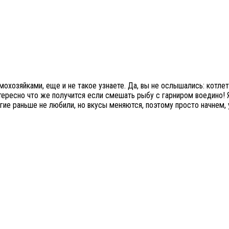
охозяйками, еще и не такое узнаете. Да, вы не ослышались: котле
ересно что же получится если смешать рыбу с гарниром воедино! Я
ие раньше не любили, но вкусы меняются, поэтому просто начнем, 