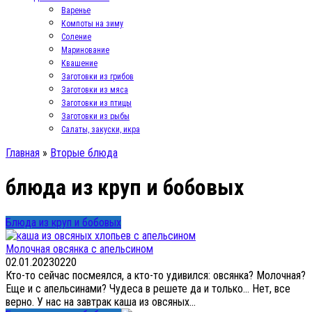
Варенье
Компоты на зиму
Соление
Маринование
Квашение
Заготовки из грибов
Заготовки из мяса
Заготовки из птицы
Заготовки из рыбы
Салаты, закуски, икра
Главная
»
Вторые блюда
блюда из круп и бобовых
Блюда из круп и бобовых
Молочная овсянка с апельсином
02.01.2023
0
220
Кто-то сейчас посмеялся, а кто-то удивился: овсянка? Молочная?
Еще и с апельсинами? Чудеса в решете да и только… Нет, все
верно. У нас на завтрак каша из овсяных...