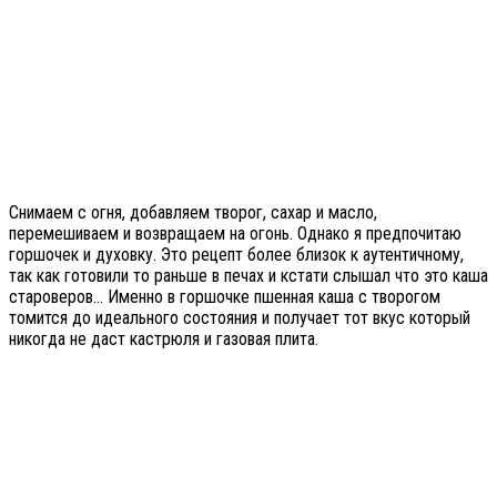
Снимаем с огня, добавляем творог, сахар и масло,
перемешиваем и возвращаем на огонь. Однако я предпочитаю
горшочек и духовку. Это рецепт более близок к аутентичному,
так как готовили то раньше в печах и кстати слышал что это каша
староверов… Именно в горшочке пшенная каша с творогом
томится до идеального состояния и получает тот вкус который
никогда не даст кастрюля и газовая плита.