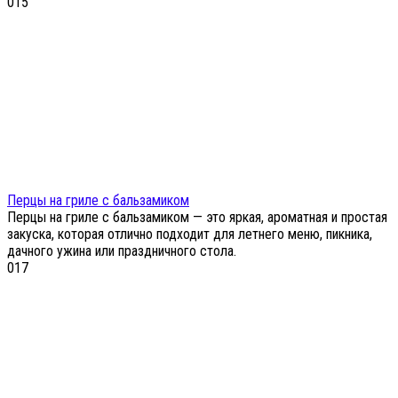
0
15
Перцы на гриле с бальзамиком
Перцы на гриле с бальзамиком — это яркая, ароматная и простая
закуска, которая отлично подходит для летнего меню, пикника,
дачного ужина или праздничного стола.
0
17