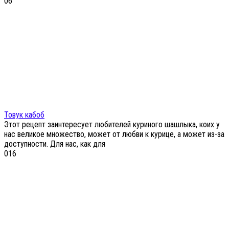
0
6
Товук кабоб
Этот рецепт заинтересует любителей куриного шашлыка, коих у
нас великое множество, может от любви к курице, а может из-за
доступности. Для нас, как для
0
16