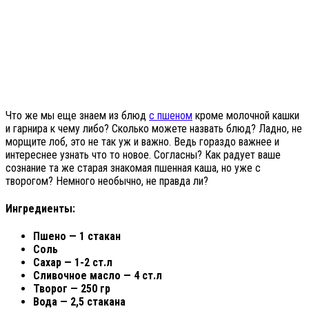
Что же мы еще знаем из блюд
с пшеном
кроме молочной кашки
и гарнира к чему либо? Сколько можете назвать блюд? Ладно, не
морщите лоб, это не так уж и важно. Ведь гораздо важнее и
интереснее узнать что то новое. Согласны? Как радует ваше
сознание та же старая знакомая пшенная каша, но уже с
творогом? Немного необычно, не правда ли?
Ингредиенты:
Пшено — 1 стакан
Соль
Сахар — 1-2 ст.л
Сливочное масло — 4 ст.л
Творог — 250 гр
Вода — 2,5 стакана