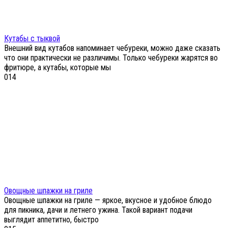
Кутабы с тыквой
Внешний вид кутабов напоминает чебуреки, можно даже сказать
что они практически не различимы. Только чебуреки жарятся во
фритюре, а кутабы, которые мы
0
14
Овощные шпажки на гриле
Овощные шпажки на гриле — яркое, вкусное и удобное блюдо
для пикника, дачи и летнего ужина. Такой вариант подачи
выглядит аппетитно, быстро