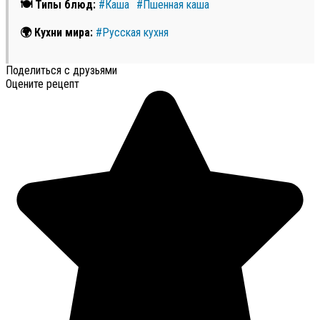
🍽 Типы блюд:
#Каша
#Пшенная каша
🌍 Кухни мира:
#Русская кухня
Поделиться с друзьями
Оцените рецепт