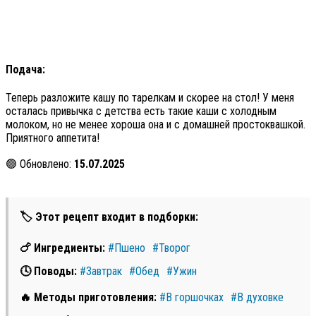
Подача:
Теперь разложите кашу по тарелкам и скорее на стол! У меня
осталась привычка с детства есть такие каши с холодным
молоком, но не менее хороша она и с домашней простоквашкой.
Приятного аппетита!
🟢 Обновлено:
15.07.2025
🏷 Этот рецепт входит в подборки:
🍗 Ингредиенты:
#Пшено
#Творог
🕓 Поводы:
#Завтрак
#Обед
#Ужин
🔥 Методы приготовления:
#В горшочках
#В духовке