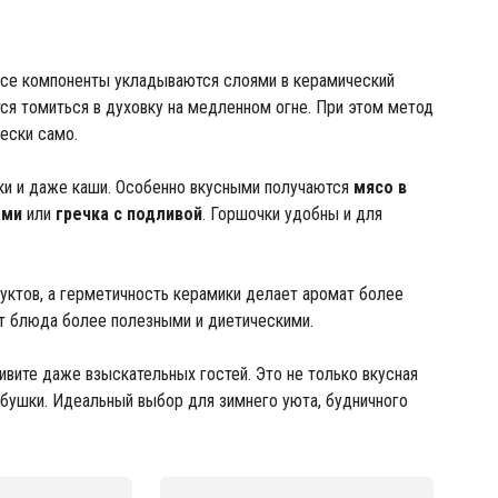
 Все компоненты укладываются слоями в керамический
ся томиться в духовку на медленном огне. При этом метод
ески само.
нки и даже каши. Особенно вкусными получаются
мясо в
ами
или
гречка с подливой
. Горшочки удобны и для
дуктов, а герметичность керамики делает аромат более
ет блюда более полезными и диетическими.
ивите даже взыскательных гостей. Это не только вкусная
абушки. Идеальный выбор для зимнего уюта, будничного