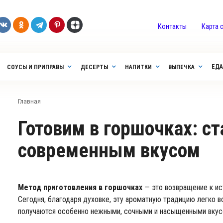
Контакты
Карта 
ЕДА
СОУСЫ И ПРИПРАВЫ
ДЕСЕРТЫ
НАПИТКИ
ВЫПЕЧКА
Главная
Готовим в горшочках: старинный метод с
современным вкусом
Метод приготовления в горшочках
— это возвращение к ист
Сегодня, благодаря духовке, эту ароматную традицию легко в
получаются особенно нежными, сочными и насыщенными вкусо