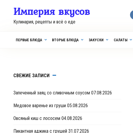
Перейти
Империя вкусов
к
контенту
Кулинария, рецепты и всё о еде
ПЕРВЫЕ БЛЮДА
ВТОРЫЕ БЛЮДА
ЗАКУСКИ
САЛАТЫ
СВЕЖИЕ ЗАПИСИ
Запеченный заяц со сливочным соусом
07.08.2026
Медовое варенье из груши
05.08.2026
Овсяный киш с лососем
04.08.2026
Пикантная аджика с грушей
31.07.2026