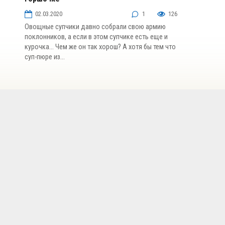
02.03.2020
1
126
Овощные супчики давно собрали свою армию
поклонников, а если в этом супчике есть еще и
курочка… Чем же он так хорош? А хотя бы тем что
суп-пюре из...