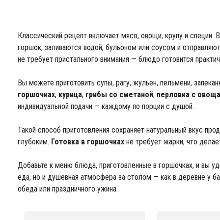
Классический рецепт включает мясо, овощи, крупу и специи.
горшок, заливаются водой, бульоном или соусом и отправляют
не требует пристального внимания — блюдо готовится практич
Вы можете приготовить супы, рагу, жульен, пельмени, запека
горшочках
,
курица
,
грибы со сметаной
,
перловка с овощ
индивидуальной подачи — каждому по порции с душой.
Такой способ приготовления сохраняет натуральный вкус про
глубоким.
Готовка в горшочках
не требует жарки, что дела
Добавьте к меню блюда, приготовленные в горшочках, и вы уд
еда, но и душевная атмосфера за столом — как в деревне у б
обеда или праздничного ужина.