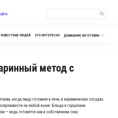
Поиск:
сайта
 ИЗВЕСТНЫХ ЛЮДЕЙ
ЭТО ИНТЕРЕСНО
ДОМАШНИЕ ЗАГОТОВКИ
окам, когда пищу готовили в печи, в керамических сосудах.
оспроизвести на любой кухне. Блюда в горшочках
м — ведь готовятся они в собственном соку.