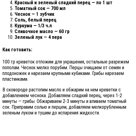
Красный и зеленый сладкий перец — по 1 шт
Томатный сок — 700 мл
Чеснок — 1 зубчик
Соль, белый перец
Куркума — 1/3 ч.л
Сливочное масло — 60 гр
Зеленый лук — 4 пера
Как готовить:
100 гр креветок отложим для украшения, остальные разрежем
пополам. Чеснок мелко порубим. Перцы очищаем от семян и
плодоножек и нарезаем крупными кубиками. Грибы нарезаем
пластинками.
В сковороде растопим масло и обжарим на нем креветки с
добавлением чеснока. Добавляем сладкий перец, через 1-2
минуты — грибы. Обжариваем 2-3 минуты и вливаем томатный
сок. Приправим солью и перцем, добавляем мелкорубленным
зеленым луком и тушим до испарения жидкости.