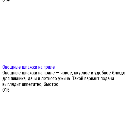
Овощные шпажки на гриле
Овощные шпажки на гриле — яркое, вкусное и удобное блюдо
для пикника, дачи и летнего ужина. Такой вариант подачи
выглядит аппетитно, быстро
0
15