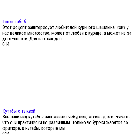
Товук кабоб
Этот рецепт заинтересует любителей куриного шашлыка, коих у
нас великое множество, может от любви к курице, а может из-за
доступности. Для нас, как для
0
14
Кутабы с тыквой
Внешний вид кутабов напоминает чебуреки, можно даже сказать
что они практически не различимы. Только чебуреки жарятся во
фритюре, а кутабы, которые мы
0
14