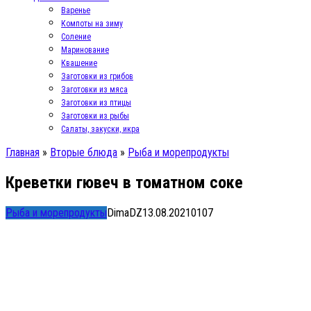
Варенье
Компоты на зиму
Соление
Маринование
Квашение
Заготовки из грибов
Заготовки из мяса
Заготовки из птицы
Заготовки из рыбы
Салаты, закуски, икра
Главная
»
Вторые блюда
»
Рыба и морепродукты
Креветки гювеч в томатном соке
Рыба и морепродукты
DimaDZ
13.08.2021
0
107