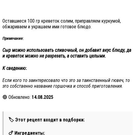
Оставшиеся 100 гр креветок солим, приправляем куркумой,
обжариваем и украшаем ими готовое блюдо.
Примечание
:
Сыр можно использовать сливочный, он добавит вкус блюду, да
и креветок можно не разрезать, а оставить целыми.
К сведению
:
Если кого то заинтересовало что это за таинственный гювеч, то
это собственно название горшочка и способ приготовления.
🟢 Обновлено:
14.08.2025
🏷 Этот рецепт входит в подборки:
🍗 Ингредиенты: