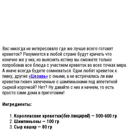
Вас никогда не интересовало где же лучше всего готовят
креветок? Разумеется в любой стране будут кричать что
конечно же у них, но выяснить истину вы сможете только
попробовав все блюда с участием креветок во всех точках мира.
А иначе всегда будете сомневаться. Одни любят креветок к
пивку, другие
«Цезарь»
с оными, а не встречались ли вам
креветки гювеч запеченные с шампиньонами под аппетитной
сырной корочкой? Нет? Ну давайте с них и начнем, то есть
просто сами дома и приготовим!
Ингредиенты:
Королевские креветки(
без панцирей
) — 500-600 гр
Шампиньоны — 100 гр
Сыр кашар — 80 гр