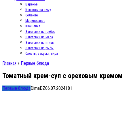
Варенье
Компоты на зиму
Соление
Маринование
Квашение
Заготовки из грибов
Заготовки из мяса
Заготовки из птицы
Заготовки из рыбы
Салаты, закуски, икра
Главная
»
Первые блюда
Томатный крем-суп с ореховым кремом
Первые блюда
DimaDZ
06.07.2024
1
81