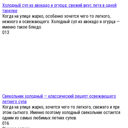
Холодный суп из авокадо и огурца: свежий вкус лета в одной
тарелке
Когда на улице жарко, особенно хочется чего-то легкого,
нежного и освежающего. Холодный суп из авокадо и огурца —
именно такое блюдо.
0
13
Свекольник холодный — классический рецепт освежающего
летнего супа
Когда на улице жарко, хочется чего-то легкого, свежего и при
этом сытного. Именно поэтому холодный свекольник остается
одним из самых любимых летних супов.
0
16