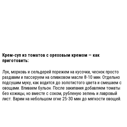
Крем-суп из томатов с ореховым кремом — как
приготовить:
Лук, морковь и сельдерей порежем на кусочки, чеснок просто
раздавим и пассеруем на оливковом масле 8-10 мин. Отдельно
подсушим муку, как водится до золотистого цвета и смешаем с
овощами. Вливаем бульон. После закипания добавляем томаты
без кожицы, но вместе с соком, рубленую зелень и лавровый
лист. Варим на небольшом огне 25-30 мин до мягкости овощей.