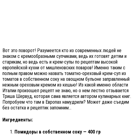
Вот это поворот! Разумеется кто из современных людей не
знаком с кремообразными супчиками, ведь их готовят детям и
старикам, но ведь есть и крем-супы по рецептам высокой
европейской кухни от мишленовских поваров! Именно таким с
полным правом можно назвать томатно-ореховый крем-суп из
томатов в собственном соку на овощном бульоне заправленный
нежным ореховым кремом из кешью! Из какой именно области
Италии произошел рецепт не знаю, но о нем лестно отзывается
Триша Шервуд, которая сама является автором кулинарных книг.
Попробуем что там в Европах намудрили? Может даже съедим
без остатка и рецептик запомним…
Ингредиенты:
Помидоры в собственном соку — 400 гр