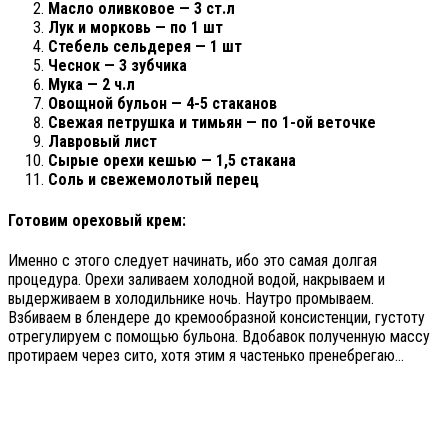
Масло оливковое — 3 ст.л
Лук и морковь — по 1 шт
Стебель сельдерея — 1 шт
Чеснок — 3 зубчика
Мука — 2 ч.л
Овощной бульон — 4-5 стаканов
Свежая петрушка и тимьян — по 1-ой веточке
Лавровый лист
Сырые орехи кешью — 1,5 стакана
Соль и свежемолотый перец
Готовим ореховый крем:
Именно с этого следует начинать, ибо это самая долгая
процедура. Орехи заливаем холодной водой, накрываем и
выдерживаем в холодильнике ночь. Наутро промываем.
Взбиваем в блендере до кремообразной консистенции, густоту
отрегулируем с помощью бульона. Вдобавок полученную массу
протираем через сито, хотя этим я частенько пренебрегаю…