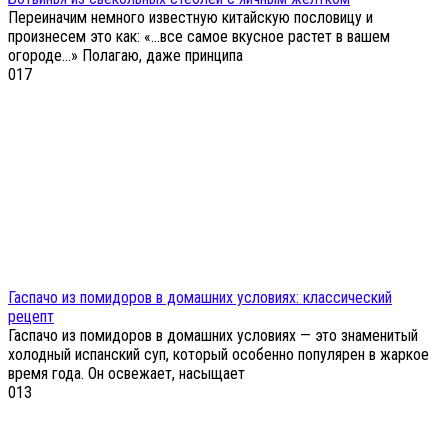
Переиначим немного известную китайскую пословицу и
произнесем это как: «…все самое вкусное растет в вашем
огороде...» Полагаю, даже принципа
0
17
Гаспачо из помидоров в домашних условиях: классический
рецепт
Гаспачо из помидоров в домашних условиях — это знаменитый
холодный испанский суп, который особенно популярен в жаркое
время года. Он освежает, насыщает
0
13