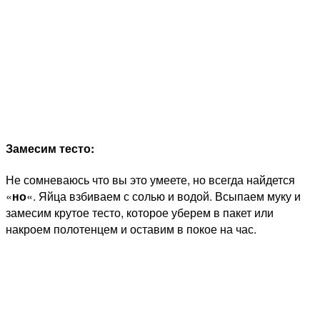
Замесим тесто:
Не сомневаюсь что вы это умеете, но всегда найдется
«
но
«. Яйца взбиваем с солью и водой. Всыпаем муку и
замесим крутое тесто, которое уберем в пакет или
накроем полотенцем и оставим в покое на час.