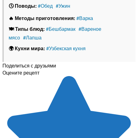
🕓 Поводы:
#Обед
#Ужин
🔥 Методы приготовления:
#Варка
🍽 Типы блюд:
#Бешбармак
#Вареное
мясо
#Лапша
🌍 Кухни мира:
#Узбекская кухня
Поделиться с друзьями
Оцените рецепт