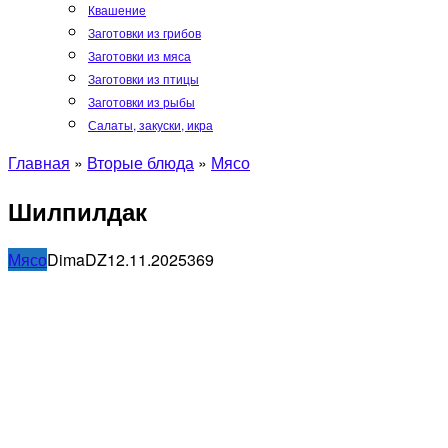
Квашение
Заготовки из грибов
Заготовки из мяса
Заготовки из птицы
Заготовки из рыбы
Салаты, закуски, икра
Главная
»
Вторые блюда
»
Мясо
Шилпилдак
Мясо
DimaDZ
12.11.2025
3
69