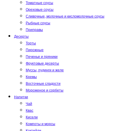
Томатные соусы
Ореховые соусы
Сливочные, молочные и кисломолочные соусы
Рыбные соусы
Приправы
Десерты
Торты
Пирожные
Печенье и пряники
Фруктовые десерты
Муссы, пудинги и желе
Кремы
Восточные сладости
Мороженое и сорбеты
Напитки
Чай
Квас
Кисели
Компоты и морсы
Коктейли