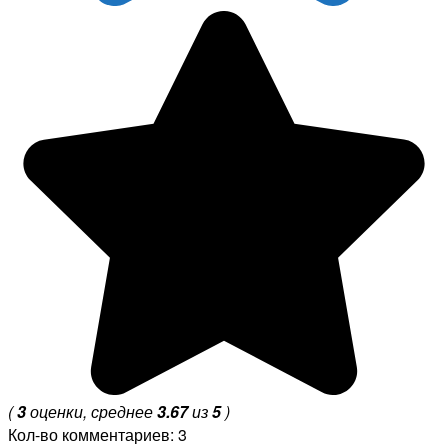
(
3
оценки, среднее
3.67
из
5
)
Кол-во комментариев: 3