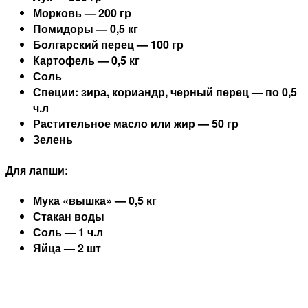
Морковь — 200 гр
Помидоры — 0,5 кг
Болгарский перец — 100 гр
Картофель — 0,5 кг
Соль
Специи: зира, кориандр, черный перец — по 0,5
ч.л
Растительное масло или жир — 50 гр
Зелень
Для лапши:
Мука «вышка» — 0,5 кг
Стакан воды
Соль — 1 ч.л
Яйца — 2 шт