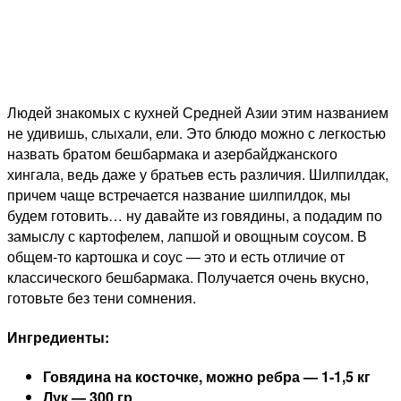
Людей знакомых с кухней Средней Азии этим названием
не удивишь, слыхали, ели. Это блюдо можно с легкостью
назвать братом бешбармака и азербайджанского
хингала, ведь даже у братьев есть различия. Шилпилдак,
причем чаще встречается название шилпилдок, мы
будем готовить… ну давайте из говядины, а подадим по
замыслу с картофелем, лапшой и овощным соусом. В
общем-то картошка и соус — это и есть отличие от
классического бешбармака. Получается очень вкусно,
готовьте без тени сомнения.
Ингредиенты:
Говядина на косточке, можно ребра — 1-1,5 кг
Лук — 300 гр