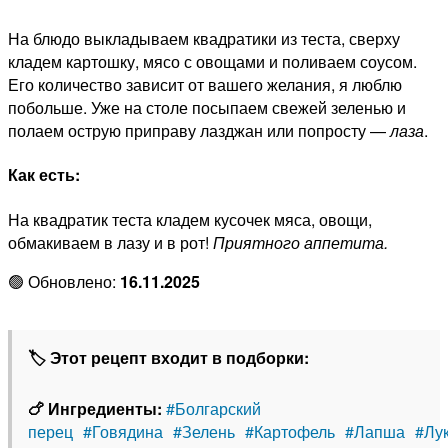
На блюдо выкладываем квадратики из теста, сверху
кладем картошку, мясо с овощами и поливаем соусом.
Его количество зависит от вашего желания, я люблю
побольше. Уже на столе посыпаем свежей зеленью и
полаем острую приправу лазджан или попросту —
лаза
.
Как есть:
На квадратик теста кладем кусочек мяса, овощи,
обмакиваем в лазу и в рот!
Приятного аппетита.
🟢 Обновлено:
16.11.2025
🏷 Этот рецепт входит в подборки:
🍗 Ингредиенты:
#Болгарский
перец
#Говядина
#Зелень
#Картофель
#Лапша
#Лу