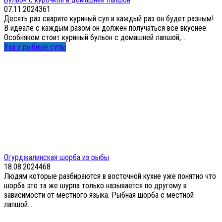
07.11.2024
3
61
Десять раз сварите куриный суп и каждый раз он будет разным!
В идеале с каждым разом он должен получаться все вкуснее.
Особняком стоит куриный бульон с домашней лапшой,...
Уха и рыбные супы
Огурджалинская шорба из рыбы
18.08.2024
4
68
Людям которые разбираются в восточной кухне уже понятно что
шорба это та же шурпа только называется по другому в
зависимости от местного языка. Рыбная шорба с местной
лапшой...