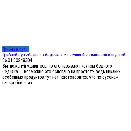
Грибные супы
Грибной суп «бедного бедняка» с овсянкой и квашеной капустой
26.01.2024
8
304
Вы, пожалуй удивитесь, но его называют «супом бедного
бедняка…» Возможно это основано на простоте, ведь никаких
особенных продуктов тут нет, как говорится: что по сусекам
наскребли — из...