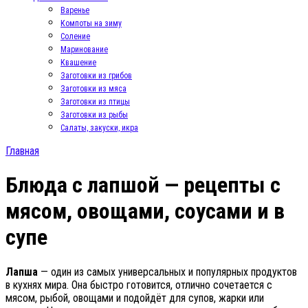
Варенье
Компоты на зиму
Соление
Маринование
Квашение
Заготовки из грибов
Заготовки из мяса
Заготовки из птицы
Заготовки из рыбы
Салаты, закуски, икра
Главная
Блюда с лапшой — рецепты с
мясом, овощами, соусами и в
супе
Лапша
— один из самых универсальных и популярных продуктов
в кухнях мира. Она быстро готовится, отлично сочетается с
мясом, рыбой, овощами и подойдёт для супов, жарки или