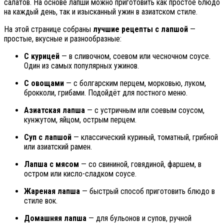
салатов. На основе лапши можно приготовить как простое блюдо
на каждый день, так и изысканный ужин в азиатском стиле.
На этой странице собраны
лучшие рецепты с лапшой
—
простые, вкусные и разнообразные:
С курицей
— в сливочном, соевом или чесночном соусе.
Один из самых популярных ужинов.
С овощами
— с болгарским перцем, морковью, луком,
брокколи, грибами. Подойдёт для постного меню.
Азиатская лапша
— с устричным или соевым соусом,
кунжутом, яйцом, острым перцем.
Суп с лапшой
— классический куриный, томатный, грибной
или азиатский рамен.
Лапша с мясом
— со свининой, говядиной, фаршем, в
остром или кисло-сладком соусе.
Жареная лапша
— быстрый способ приготовить блюдо в
стиле вок.
Домашняя лапша
— для бульонов и супов, ручной