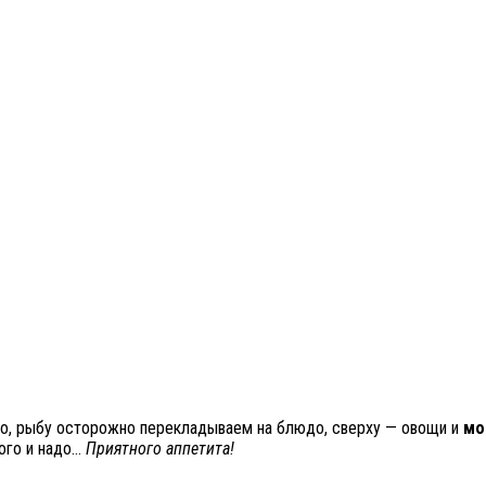
ово, рыбу осторожно перекладываем на блюдо, сверху — овощи и
мо
ого и надо…
Приятного аппетита!