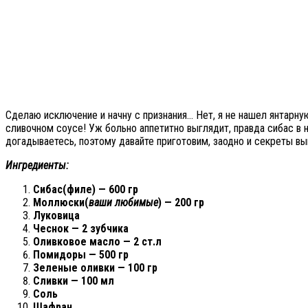
Сделаю исключение и начну с признания… Нет, я не нашел янтарну
сливочном соусе! Уж больно аппетитно выглядит, правда сибас в н
догадываетесь, поэтому давайте приготовим, заодно и секреты в
Ингредиенты:
Сибас(филе) — 600 гр
Моллюски(
ваши любимые
) — 200 гр
Луковица
Чеснок — 2 зубчика
Оливковое масло — 2 ст.л
Помидоры — 500 гр
Зеленые оливки — 100 гр
Сливки — 100 мл
Соль
Шафран