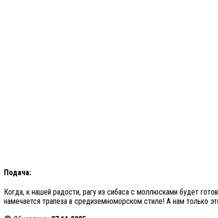
Подача:
Когда, к нашей радости, рагу из сибаса с моллюсками будет гот
намечается трапеза в средиземноморском стиле! А нам только эт