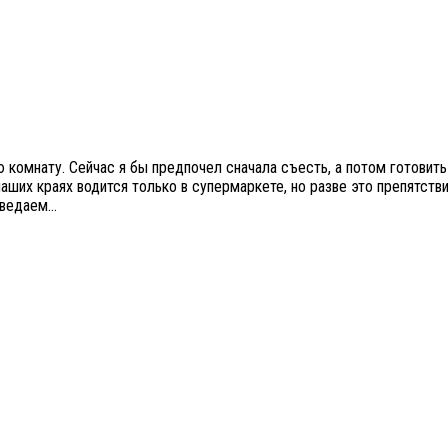
ю комнату. Сейчас я бы предпочел сначала съесть, а потом готовит
аших краях водится только в супермаркете, но разве это препятств
ыведаем…