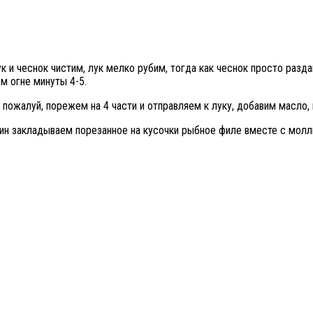
к и чеснок чистим, лук мелко рубим, тогда как чеснок просто раз
м огне минуты 4-5.
пожалуй, порежем на 4 части и отправляем к луку, добавим масло,
мин закладываем порезанное на кусочки рыбное филе вместе с мол