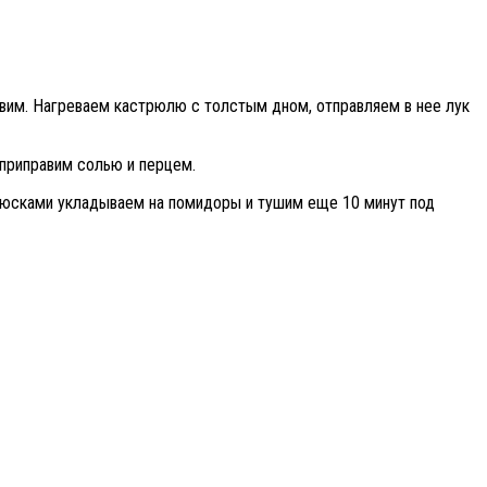
давим. Нагреваем кастрюлю с толстым дном, отправляем в нее лук
 приправим солью и перцем.
люсками укладываем на помидоры и тушим еще 10 минут под