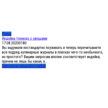
Птица
Индейка турнедо с овощами
17.08.2020
0
180
Вы задумали нестандартно поужинать и теперь перечитываете
все подряд кулинарные журналы в поисках чего-то необычного,
но простого? Вашим запросам вполне соответствует индейка,
причем не лишь бы какая, а...
Закуски из овощей и грибов