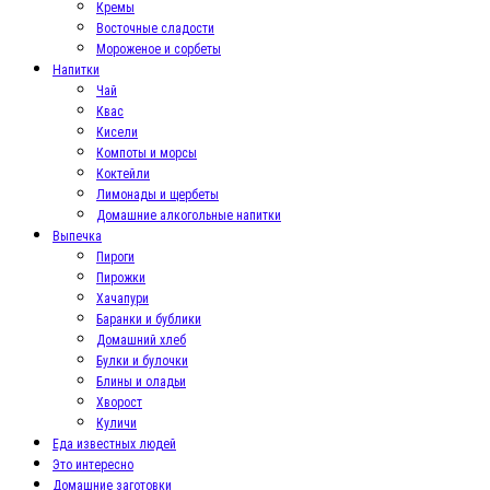
Кремы
Восточные сладости
Мороженое и сорбеты
Напитки
Чай
Квас
Кисели
Компоты и морсы
Коктейли
Лимонады и щербеты
Домашние алкогольные напитки
Выпечка
Пироги
Пирожки
Хачапури
Баранки и бублики
Домашний хлеб
Булки и булочки
Блины и оладьи
Хворост
Куличи
Еда известных людей
Это интересно
Домашние заготовки