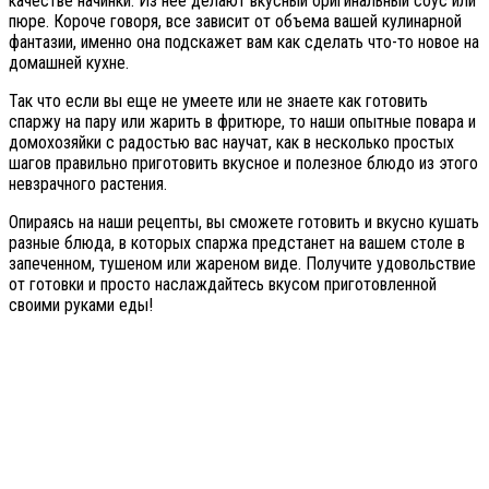
качестве начинки. Из нее делают вкусный оригинальный соус или
пюре. Короче говоря, все зависит от объема вашей кулинарной
фантазии, именно она подскажет вам как сделать что-то новое на
домашней кухне.
Так что если вы еще не умеете или не знаете как готовить
спаржу на пару или жарить в фритюре, то наши опытные повара и
домохозяйки с радостью вас научат, как в несколько простых
шагов правильно приготовить вкусное и полезное блюдо из этого
невзрачного растения.
Опираясь на наши рецепты, вы сможете готовить и вкусно кушать
разные блюда, в которых спаржа предстанет на вашем столе в
запеченном, тушеном или жареном виде. Получите удовольствие
от готовки и просто наслаждайтесь вкусом приготовленной
своими руками еды!