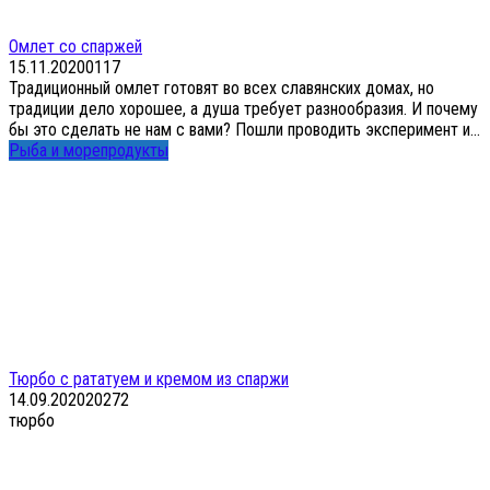
Омлет со спаржей
15.11.2020
0
117
Традиционный омлет готовят во всех славянских домах, но
традиции дело хорошее, а душа требует разнообразия. И почему
бы это сделать не нам с вами? Пошли проводить эксперимент и...
Рыба и морепродукты
Тюрбо с рататуем и кремом из спаржи
14.09.2020
20
272
тюрбо