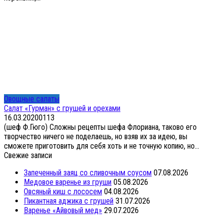
Овощные салаты
Салат «Гурман» с грушей и орехами
16.03.2020
0
113
(шеф Ф.Гюго) Сложны рецепты шефа Флориана, таково его
творчество ничего не поделаешь, но взяв их за идею, вы
сможете приготовить для себя хоть и не точную копию, но...
Свежие записи
Запеченный заяц со сливочным соусом
07.08.2026
Медовое варенье из груши
05.08.2026
Овсяный киш с лососем
04.08.2026
Пикантная аджика с грушей
31.07.2026
Варенье «Айвовый мед»
29.07.2026