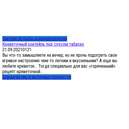
Закуски из рыбы и морепродуктов
Креветочный коктейль под соусом табаско
21.09.2021
0
121
Вы что-то замышляете на вечер, но не прочь подогреть свое
игривое настроение чем-то легким и вкусненьким? А еще вы
любите креветок… Тогда специально для вас «горяченький»
рецепт креветочной...
Блюда из яиц и молочных продуктов