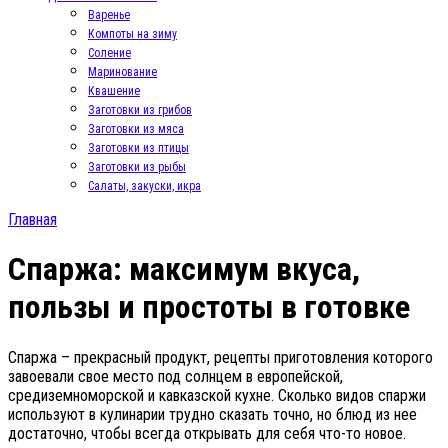
Варенье
Компоты на зиму
Соление
Маринование
Квашение
Заготовки из грибов
Заготовки из мяса
Заготовки из птицы
Заготовки из рыбы
Салаты, закуски, икра
Главная
Спаржа: максимум вкуса,
пользы и простоты в готовке
Спаржа – прекрасный продукт, рецепты приготовления которого
завоевали свое место под солнцем в европейской,
средиземноморской и кавказской кухне. Сколько видов спаржи
используют в кулинарии трудно сказать точно, но блюд из нее
достаточно, чтобы всегда открывать для себя что-то новое.