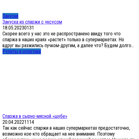
Закуски
Закуска из спаржи с уксусом
18.05.2023
0
131
Скорее всего у нас это не распространено ввиду того что
спаржа в наших краях «растет» только в супермаркетах. Но
вдруг вы разжились пучком-другим, а далее что? Будем долго...
Рулеты и рулетики
Спаржа в сырно-мясной «шубе»
20.04.2022
1
114
Так как сейчас спаржи в наших супермаркетах предостаточно,
возможно кое-кто обращает на нее внимание. Поэтому