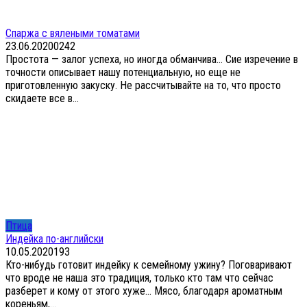
Спаржа с вялеными томатами
23.06.2020
0
242
Простота — залог успеха, но иногда обманчива… Сие изречение в
точности описывает нашу потенциальную, но еще не
приготовленную закуску. Не рассчитывайте на то, что просто
скидаете все в...
Птица
Индейка по-английски
10.05.2020
1
93
Кто-нибудь готовит индейку к семейному ужину? Поговаривают
что вроде не наша это традиция, только кто там что сейчас
разберет и кому от этого хуже… Мясо, благодаря ароматным
кореньям,...