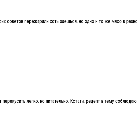
их советов пережарили хоть заешься, но одно и то же мясо в разно
перекусить легко, но питательно. Кстати, рецепт в тему соблюдаю