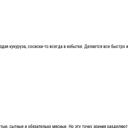
одая кукуруза, сосиски-то всегда в избытке. Делается все быстро 
тые, сытные и обязательно мясные. Но эту точку зрения разделяют 