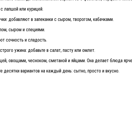
с лапшой или курицей.
чки: добавляют в запеканки с сыром, творогом, кабачками.
лом, сыром и специями.
ют сочность и сладость.
трого ужина: добавьте в салат, пасту или омлет.
цей, овощами, чесноком, сметаной и яйцами. Она делает блюда ярче
те десятки вариантов на каждый день: сытно, просто и вкусно.