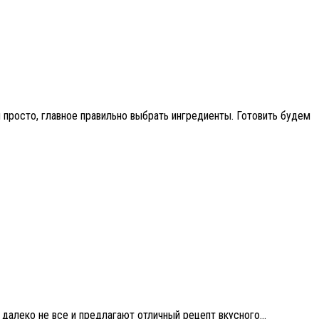
и просто, главное правильно выбрать ингредиенты. Готовить будем
далеко не все и предлагают отличный рецепт вкусного...