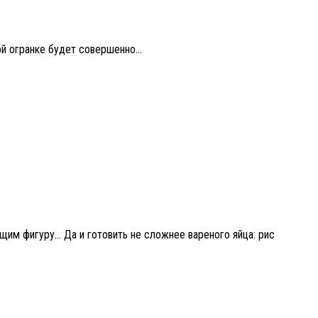
й огранке будет совершенно...
щим фигуру… Да и готовить не сложнее вареного яйца: рис