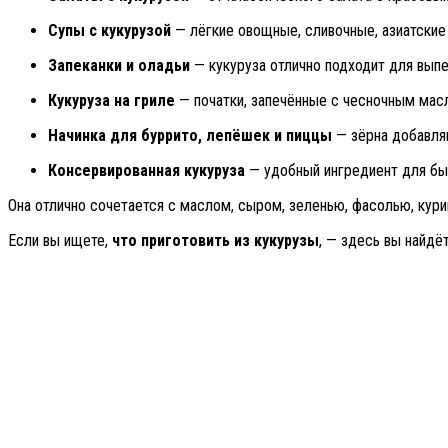
Супы с кукурузой
— лёгкие овощные, сливочные, азиатские 
Запеканки и оладьи
— кукуруза отлично подходит для выпе
Кукуруза на гриле
— початки, запечённые с чесночным мас
Начинка для буррито, лепёшек и пиццы
— зёрна добавля
Консервированная кукуруза
— удобный ингредиент для быс
Она отлично сочетается с маслом, сыром, зеленью, фасолью, кури
Если вы ищете,
что приготовить из кукурузы
, — здесь вы найдё