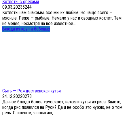
Котлеты с орехами
09.03.2023
5
244
Котлеты нам знакомы, все мы их любим. Но чаще всего —
мясные. Реже — рыбные. Немало у нас и овощных котлет. Тем
не менее, несмотря на все известное...
Блюда из круп и бобовых
Сыть — Рождественская кутья
24.12.2022
0
273
Данное блюдо более «русское», нежели кутья из риса. Знаете,
когда рис появился на Руси? Да и не особо это нужно, не о том
речь. С пшеном, я полагаю,...