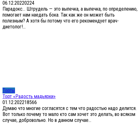
06.12.2022
0
224
Парадокс… Штрудель — это выпечка, а выпечка, по определению,
помогает нам наедать бока. Так как же он может быть
полезным? А хотя бы потому что его рекомендует врач-
диетолог!...
Торты
Торт «Радость мадьярки»
01.12.2022
18
566
Думаю что многие согласятся с тем что радостью надо делится.
Вот только почему то мало кто сам хочет это делать, во всяком
случае, добровольно. Но в данном случае...