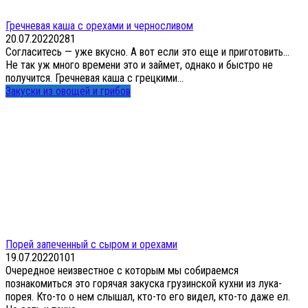
Гречневая каша с орехами и черносливом
20.07.2022
0
281
Согласитесь — уже вкусно. А вот если это еще и приготовить…
Не так уж много времени это и займет, однако и быстро не
получится. Гречневая каша с грецкими...
Закуски из овощей и грибов
Порей запеченный с сыром и орехами
19.07.2022
0
101
Очередное неизвестное с которым мы собираемся
познакомиться это горячая закуска грузинской кухни из лука-
порея. Кто-то о нем слышал, кто-то его видел, кто-то даже ел.