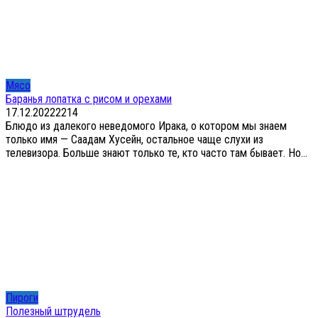
Мясо
Баранья лопатка с рисом и орехами
17.12.2022
2
214
Блюдо из далекого неведомого Ирака, о котором мы знаем
только имя — Саадам Хусейн, остальное чаще слухи из
телевизора. Больше знают только те, кто часто там бывает. Но...
Пироги
Полезный штрудель