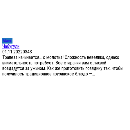
Мясо
Чабугули
01.11.2022
0
343
Трапеза начинается… с молотка! Сложность невелика, однако
внимательность потребует. Все старания вам с лихвой
воздадутся за ужином. Как же приготовить говядину так, чтобы
получилось традиционное грузинское блюдо —...