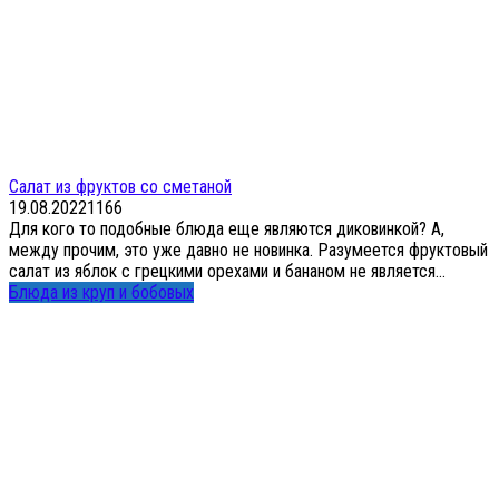
Салат из фруктов со сметаной
19.08.2022
1
166
Для кого то подобные блюда еще являются диковинкой? А,
между прочим, это уже давно не новинка. Разумеется фруктовый
салат из яблок с грецкими орехами и бананом не является...
Блюда из круп и бобовых