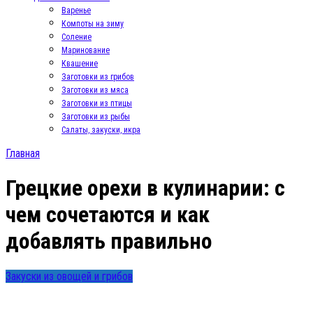
Варенье
Компоты на зиму
Соление
Маринование
Квашение
Заготовки из грибов
Заготовки из мяса
Заготовки из птицы
Заготовки из рыбы
Салаты, закуски, икра
Главная
Грецкие орехи в кулинарии: с
чем сочетаются и как
добавлять правильно
Закуски из овощей и грибов