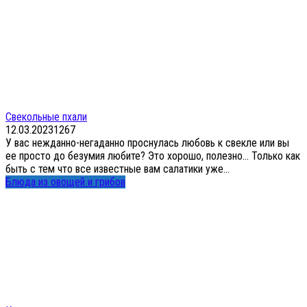
Свекольные пхали
12.03.2023
1
267
У вас нежданно-негаданно проснулась любовь к свекле или вы
ее просто до безумия любите? Это хорошо, полезно… Только как
быть с тем что все известные вам салатики уже...
Блюда из овощей и грибов