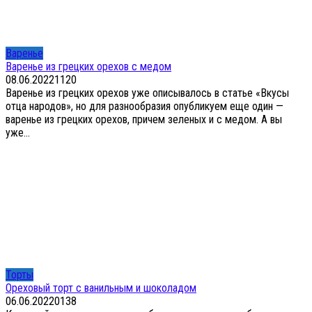
Варенье
Варенье из грецких орехов с медом
08.06.2022
1
120
Варенье из грецких орехов уже описывалось в статье «Вкусы
отца народов», но для разнообразия опубликуем еще один —
варенье из грецких орехов, причем зеленых и с медом. А вы
уже...
Торты
Ореховый торт с ванильным и шоколадом
06.06.2022
0
138