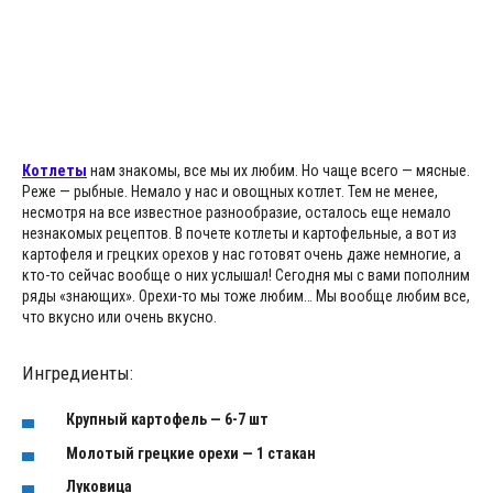
Котлеты
нам знакомы, все мы их любим. Но чаще всего — мясные.
Реже — рыбные. Немало у нас и овощных котлет. Тем не менее,
несмотря на все известное разнообразие, осталось еще немало
незнакомых рецептов. В почете котлеты и картофельные, а вот из
картофеля и грецких орехов у нас готовят очень даже немногие, а
кто-то сейчас вообще о них услышал! Сегодня мы с вами пополним
ряды «знающих». Орехи-то мы тоже любим… Мы вообще любим все,
что вкусно или очень вкусно.
Ингредиенты:
Крупный картофель — 6-7 шт
Молотый грецкие орехи — 1 стакан
Луковица