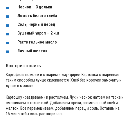
Чеснок — 3 дольки
Ломоть белого хлеба
Соль, черный перец
Сушеный укроп — 2 ч.л
Растительное масло
Яичный желток
Как приготовить:
Картофель помоем и отварим в «мундире». Картошка отваренная
таким способом лучше склеивается. Хлеб без корочки замочить и
лучше в молоке.
Картошку «раздеваем» и растолчем. Лук и чеснок натрем на терке и
смешиваем с толченкой. Добавляем орехи, размоченный хлеб и
желток. Все перемешиваем, добавляем перец и соль. Оставим на
15 мин чтобы соль растворилась.