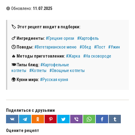
🟢 Обновлено:
11.07.2025
🏷 Этот рецепт входит в подборки:
🍗 Ингредиенты:
#Грецкие орехи
#Картофель
🕓 Поводы:
#Вегетарианское меню
#Обед
#Пост
#Ужин
🔥 Методы приготовления:
#Жарка
#На сковороде
🍽 Типы блюд:
#Картофельные
котлеты
#Котлеты
#Овощные котлеты
🌍 Кухни мира:
#Русская кухня
Поделиться с друзьями
Оцените рецепт