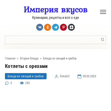
Перейти
Империя вкусов
к
контенту
Кулинария, рецепты и всё о еде
Поиск:
Главная
»
Вторые блюда
»
Блюда из овощей и грибов
Котлеты с орехами
Блюда из овощей и грибов
DimaDZ
09.03.2023
5
245