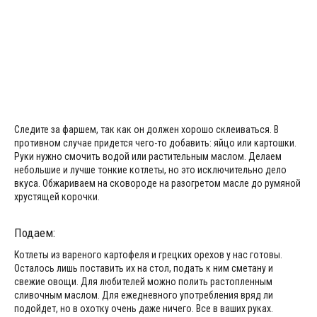
Следите за фаршем, так как он должен хорошо склеиваться. В
противном случае придется чего-то добавить: яйцо или картошки.
Руки нужно смочить водой или растительным маслом. Делаем
небольшие и лучше тонкие котлеты, но это исключительно дело
вкуса. Обжариваем на сковороде на разогретом масле до румяной
хрустящей корочки.
Подаем:
Котлеты из вареного картофеля и грецких орехов у нас готовы.
Осталось лишь поставить их на стол, подать к ним сметану и
свежие овощи. Для любителей можно полить растопленным
сливочным маслом. Для ежедневного употребления вряд ли
подойдет, но в охотку очень даже ничего. Все в ваших руках.