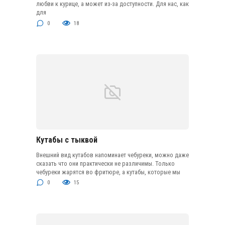
любви к курице, а может из-за доступности. Для нас, как
для
0
18
Кутабы с тыквой
Внешний вид кутабов напоминает чебуреки, можно даже
сказать что они практически не различимы. Только
чебуреки жарятся во фритюре, а кутабы, которые мы
0
15