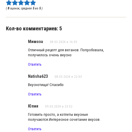
(
8
оценок, среднее
5
из
5
)
Кол-во комментариев: 5
Мимоза
08.03.2024 в 16:03
Отличный рецепт для веганов. Попробовала,
получилось очень вкусно
Ответить
Natisha623
08.03.2024 в 22:03
Вкуснотища! Спасибо
Ответить
Юлия
09.03.2024 в 23:52
Готовить просто, а котлеты вкусные
получаются.Интересное сочетание вкусов.
Ответить