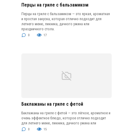
Перцы на гриле с бальзамиком
Перцы на гриле с бальзамиком — это яркая, ароматная
и простая закуска, которая отлично подходит для
летнего меню, пикника, дачного ужина или
праздничного стола.
0
17
Баклажаны на гриле с фетой
Баклажаны на гриле с фетой — это лёгкое, ароматное и
очень эффектное блюдо, которое отлично подходит
для летнего меню, пикника, дачного ужина или
0
15