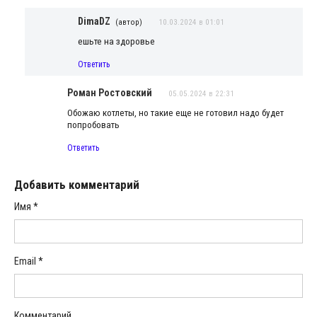
DimaDZ
(автор)
10.03.2024 в 01:01
ешьте на здоровье
Ответить
Роман Ростовский
05.05.2024 в 22:31
Обожаю котлеты, но такие еще не готовил надо будет
попробовать
Ответить
Добавить комментарий
Имя
*
Email
*
Комментарий