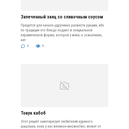
Запеченный заяц со сливочным соусом
Придется для начала удрученно развести руками, ибо
по традиции это блюдо подают в специальной
керамической форме, которой у меня, к сожалению,
нет.
0
9
Товук кабоб
Этот рецепт заинтересует любителей куриного
шашлыка, коих у нас великое множество, может от