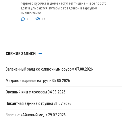
первого кусочка в доме наступает тишина — все просто
едят и улыбаются. Кутабы с говядиной и тархуном
именно такие.
0
13
СВЕЖИЕ ЗАПИСИ
Запеченный заяц со сливочным соусом
07.08.2026
Медовое варенье из груши
05.08.2026
Овсяный киш с лососем
04.08.2026
Пикантная аджика с грушей
31.07.2026
Варенье «Айвовый мед»
29.07.2026