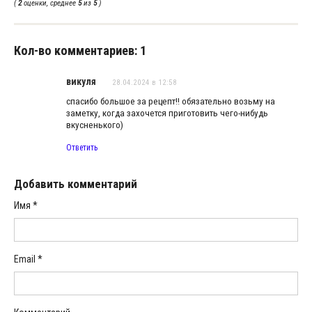
(
2
оценки, среднее
5
из
5
)
Кол-во комментариев: 1
викуля
28.04.2024 в 12:58
спасибо большое за рецепт!! обязательно возьму на
заметку, когда захочется приготовить чего-нибудь
вкусненького)
Ответить
Добавить комментарий
Имя
*
Email
*