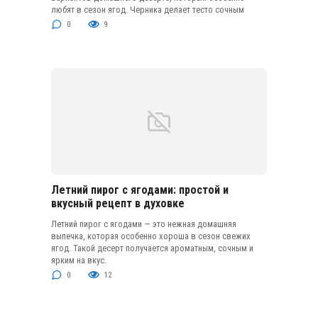
любят в сезон ягод. Черника делает тесто сочным
0
9
Летний пирог с ягодами: простой и
вкусный рецепт в духовке
Летний пирог с ягодами — это нежная домашняя
выпечка, которая особенно хороша в сезон свежих
ягод. Такой десерт получается ароматным, сочным и
ярким на вкус.
0
12