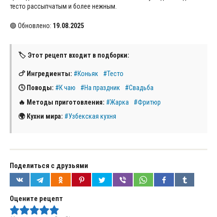
тесто рассыпчатым и более нежным.
🟢 Обновлено:
19.08.2025
🏷 Этот рецепт входит в подборки:
🍗 Ингредиенты:
#Коньяк
#Тесто
🕓 Поводы:
#К чаю
#На праздник
#Свадьба
🔥 Методы приготовления:
#Жарка
#Фритюр
🌍 Кухни мира:
#Узбекская кухня
Поделиться с друзьями
Оцените рецепт