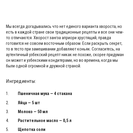
Мы всегда догадывались что нет единого варианта хвороста, но
есть в каждой стране свои традиционные рецепты и все они чем-
то отличаются. Хворост зангза априори хрустящий, правда
готовится не совсем восточным образом. Если раскрыть секрет,
то в тесто при замешивании добавляют коньяк. Согласитесь, на
аутентичный узбекский рецепт никак не похоже, скорее придуман
он может и узбекскими кондитерами, но во времена, когда мы
были одной огромной и дружной страной.
Ингредиенты:
Пшеничная мука — 4 стакана
Яйца — 5 шт
Молоко — 50 мл
Растительное масло — 0,5 л
Щепотка соли