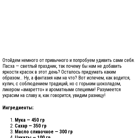
Отойдем немного от привычного и попробуем удивить сами себя.
Пасха — светлый праздник, так почему бы нам не добавить
яркости красок в этот день? Осталось придумать каким
образом… Ну, а фантазия нам на что? Вот испечем, как водится,
кулич, с соблюдением традиций, но с горьким шоколадом,
ликером «амаретто» и ароматными специями! Разумеется
украсим на славу и, как говорится, увидим разницу!
Ингредиенты:
Мука — 450 гр
Сахар — 350 гр
Масло сливочное — 300 гр
Цукаты — 100 гр