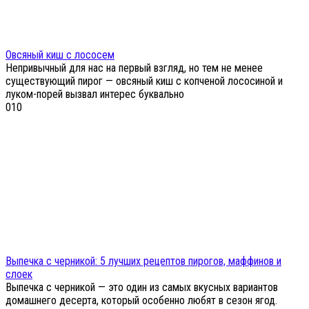
Овсяный киш с лососем
Непривычный для нас на первый взгляд, но тем не менее
существующий пирог — овсяный киш с копченой лососиной и
луком-порей вызвал интерес буквально
0
10
Выпечка с черникой: 5 лучших рецептов пирогов, маффинов и
слоек
Выпечка с черникой — это один из самых вкусных вариантов
домашнего десерта, который особенно любят в сезон ягод.