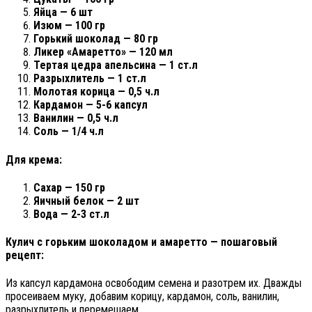
Яйца — 6 шт
Изюм — 100 гр
Горький шоколад — 80 гр
Ликер «Амаретто» — 120 мл
Тертая цедра апельсина — 1 ст.л
Разрыхлитель — 1 ст.л
Молотая корица — 0,5 ч.л
Кардамон — 5-6 капсул
Ванилин — 0,5 ч.л
Соль — 1/4 ч.л
Для крема:
Сахар — 150 гр
Яичный белок — 2 шт
Вода — 2-3 ст.л
Кулич с горьким шоколадом и амаретто — пошаговый
рецепт:
Из капсул кардамона освободим семена и разотрем их. Дважды
просеиваем муку, добавим корицу, кардамон, соль, ванилин,
разрыхлитель и перемешаем.