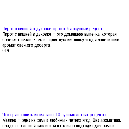
Пирог с вишней в духовке: простой и вкусный рецепт
Пирог с вишней в духовке — это домашняя выпечка, которая
сочетает нежное тесто, приятную кислинку ягод и аппетитный
аромат свежего десерта.
0
19
Что приготовить из малины: 10 лучших летних рецептов
Малина — одна из самых любимых летних ягод. Она ароматная,
сладкая, с легкой кислинкой и отлично подходит для самых