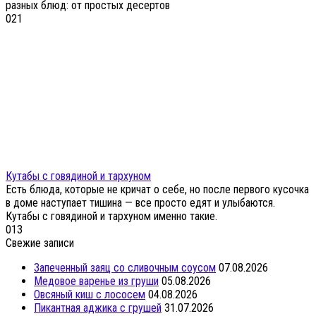
разных блюд: от простых десертов
0
21
Кутабы с говядиной и тархуном
Есть блюда, которые не кричат о себе, но после первого кусочка
в доме наступает тишина — все просто едят и улыбаются.
Кутабы с говядиной и тархуном именно такие.
0
13
Свежие записи
Запеченный заяц со сливочным соусом
07.08.2026
Медовое варенье из груши
05.08.2026
Овсяный киш с лососем
04.08.2026
Пикантная аджика с грушей
31.07.2026