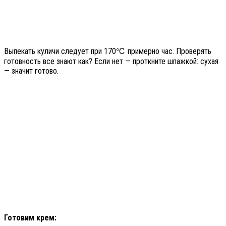
Выпекать куличи следует при 170℃ примерно час. Проверять
готовность все знают как? Если нет — проткните шпажкой: сухая
— значит готово.
Готовим крем: