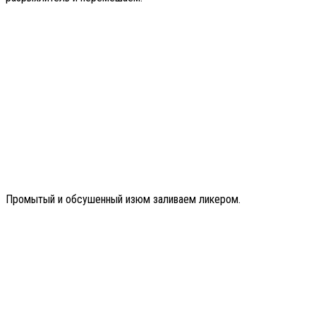
Промытый и обсушенный изюм заливаем ликером.