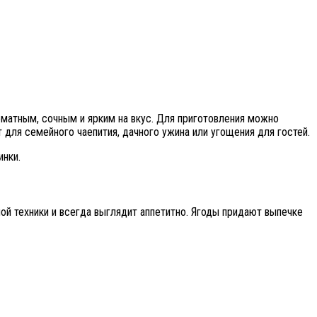
оматным, сочным и ярким на вкус. Для приготовления можно
т для семейного чаепития, дачного ужина или угощения для гостей.
инки.
ой техники и всегда выглядит аппетитно. Ягоды придают выпечке