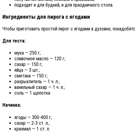
подходит и для будней, и для праздничного стола.
Ингредиенты для пирога с ягодами
Чтобы приготовить простой пирог с ягодами в духовке, понадобя
Для теста:
мука — 250 г;
сливочное масло — 120 г;
сахар — 150 г;
яйца — 3 шт.;
сметана — 150 г;
разрыхлитель — 1 ч. л.;
ванильный сахар — 1 ч. л.;
соль — 1 щепотка.
Начинка:
ягоды — 300-400 г;
сахар — 2-3 ст. л.;
крахмал — 1 ст. л.