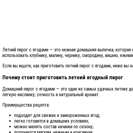
Летний пирог с ягодами — это нежная домашняя выпечка, которая 
использовать клубнику, малину, чернику, смородину, вишню, ежеви
Если вы ищете, как приготовить летний пирог с ягодами, ниже вы 
Почему стоит приготовить летний ягодный пирог
Домашний пирог с ягодами — это один из самых удачных летних де
легкую кислинку, сочность и натуральный аромат.
Преимущества рецепта:
подходит для свежих и замороженных ягод;
легко готовится в домашних условиях;
можно менять состав начинки по сезону;
получается мягким, нежным и красивым;