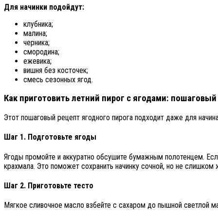
Для начинки подойдут:
клубника;
малина;
черника;
смородина;
ежевика;
вишня без косточек;
смесь сезонных ягод.
Как приготовить летний пирог с ягодами: пошаговый
Этот пошаговый рецепт ягодного пирога подходит даже для начин
Шаг 1. Подготовьте ягоды
Ягоды промойте и аккуратно обсушите бумажным полотенцем. Если
крахмала. Это поможет сохранить начинку сочной, но не слишком 
Шаг 2. Приготовьте тесто
Мягкое сливочное масло взбейте с сахаром до пышной светлой мас