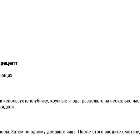
 рецепт
ающих.
 используете клубнику, крупные ягоды разрежьте на несколько ча
жидкой.
сы. Затем по одному добавьте яйца. После этого введите сметану, 