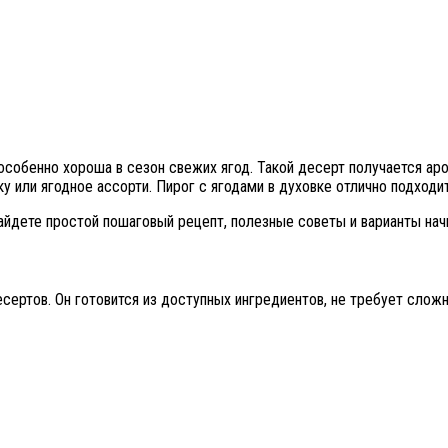
особенно хороша в сезон свежих ягод. Такой десерт получается ар
ку или ягодное ассорти. Пирог с ягодами в духовке отлично подходи
найдете простой пошаговый рецепт, полезные советы и варианты нач
сертов. Он готовится из доступных ингредиентов, не требует сложн