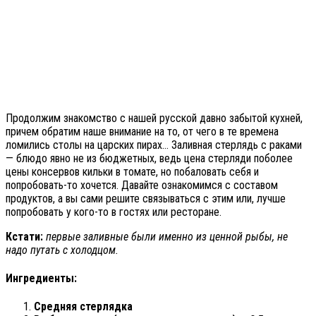
Продолжим знакомство с нашей русской давно забытой кухней,
причем обратим наше внимание на то, от чего в те времена
ломились столы на царских пирах… Заливная стерлядь с раками
— блюдо явно не из бюджетных, ведь цена стерляди поболее
цены консервов кильки в томате, но побаловать себя и
попробовать-то хочется. Давайте ознакомимся с составом
продуктов, а вы сами решите связываться с этим или, лучше
попробовать у кого-то в гостях или ресторане.
Кстати:
первые заливные были именно из ценной рыбы, не
надо путать с холодцом.
Ингредиенты:
Средняя стерлядка