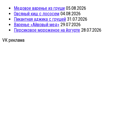
Медовое варенье из груши
05.08.2026
Овсяный киш с лососем
04.08.2026
Пикантная аджика с грушей
31.07.2026
Варенье «Айвовый мед»
29.07.2026
Персиковое мороженое на йогурте
28.07.2026
VK реклама