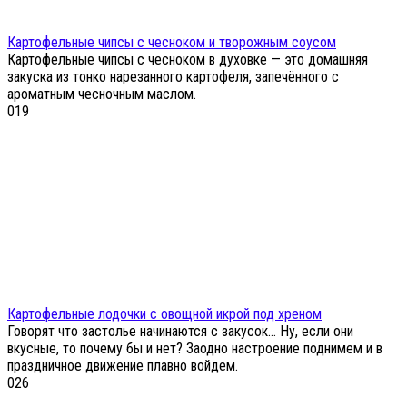
Картофельные чипсы с чесноком и творожным соусом
Картофельные чипсы с чесноком в духовке — это домашняя
закуска из тонко нарезанного картофеля, запечённого с
ароматным чесночным маслом.
0
19
Картофельные лодочки с овощной икрой под хреном
Говорят что застолье начинаются с закусок… Ну, если они
вкусные, то почему бы и нет? Заодно настроение поднимем и в
праздничное движение плавно войдем.
0
26