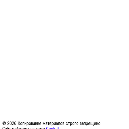
© 2026 Копирование материалов строго запрещено.
Сайт работает на теме
Cook It