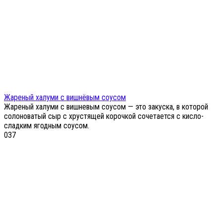
Жареный халуми с вишнёвым соусом
Жареный халуми с вишневым соусом — это закуска, в которой
солоноватый сыр с хрустящей корочкой сочетается с кисло-
сладким ягодным соусом.
0
37