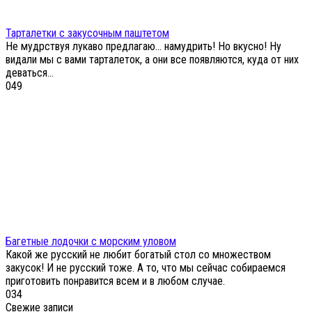
Тарталетки с закусочным паштетом
Не мудрствуя лукаво предлагаю… намудрить! Но вкусно! Ну
видали мы с вами тарталеток, а они все появляются, куда от них
деваться…
0
49
Багетные лодочки с морским уловом
Какой же русский не любит богатый стол со множеством
закусок! И не русский тоже. А то, что мы сейчас собираемся
приготовить понравится всем и в любом случае.
0
34
Свежие записи