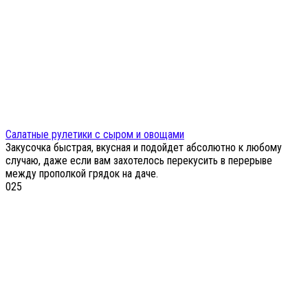
Салатные рулетики с сыром и овощами
Закусочка быстрая, вкусная и подойдет абсолютно к любому
случаю, даже если вам захотелось перекусить в перерыве
между прополкой грядок на даче.
0
25