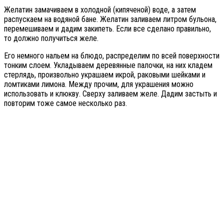
Желатин замачиваем в холодной (кипяченой) воде, а затем
распускаем на водяной бане. Желатин заливаем литром бульона,
перемешиваем и дадим закипеть. Если все сделано правильно,
то должно получиться желе.
Его немного нальем на блюдо, распределим по всей поверхности
тонким слоем. Укладываем деревянные палочки, на них кладем
стерлядь, произвольно украшаем икрой, раковыми шейками и
ломтиками лимона. Между прочим, для украшения можно
использовать и клюкву. Сверху заливаем желе. Дадим застыть и
повторим тоже самое несколько раз.