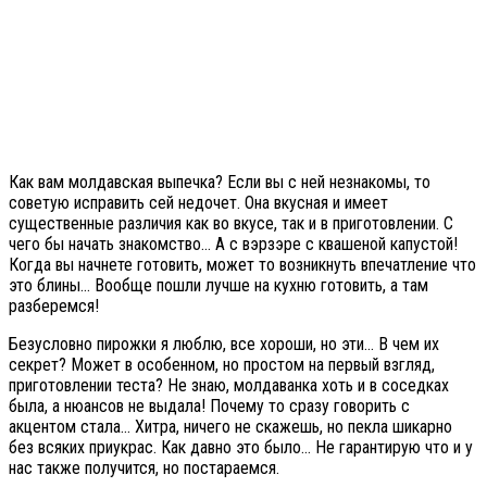
Как вам молдавская выпечка? Если вы с ней незнакомы, то
советую исправить сей недочет. Она вкусная и имеет
существенные различия как во вкусе, так и в приготовлении. С
чего бы начать знакомство… А с вэрзэре с квашеной капустой!
Когда вы начнете готовить, может то возникнуть впечатление что
это блины… Вообще пошли лучше на кухню готовить, а там
разберемся!
Безусловно пирожки я люблю, все хороши, но эти… В чем их
секрет? Может в особенном, но простом на первый взгляд,
приготовлении теста? Не знаю, молдаванка хоть и в соседках
была, а нюансов не выдала! Почему то сразу говорить с
акцентом стала… Хитра, ничего не скажешь, но пекла шикарно
без всяких приукрас. Как давно это было… Не гарантирую что и у
нас также получится, но постараемся.