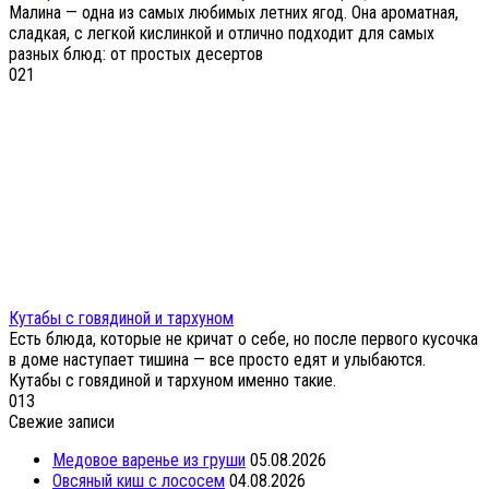
Малина — одна из самых любимых летних ягод. Она ароматная,
сладкая, с легкой кислинкой и отлично подходит для самых
разных блюд: от простых десертов
0
21
Кутабы с говядиной и тархуном
Есть блюда, которые не кричат о себе, но после первого кусочка
в доме наступает тишина — все просто едят и улыбаются.
Кутабы с говядиной и тархуном именно такие.
0
13
Свежие записи
Медовое варенье из груши
05.08.2026
Овсяный киш с лососем
04.08.2026