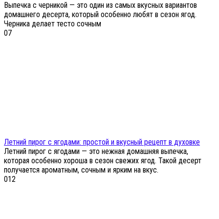
Выпечка с черникой — это один из самых вкусных вариантов
домашнего десерта, который особенно любят в сезон ягод.
Черника делает тесто сочным
0
7
Летний пирог с ягодами: простой и вкусный рецепт в духовке
Летний пирог с ягодами — это нежная домашняя выпечка,
которая особенно хороша в сезон свежих ягод. Такой десерт
получается ароматным, сочным и ярким на вкус.
0
12