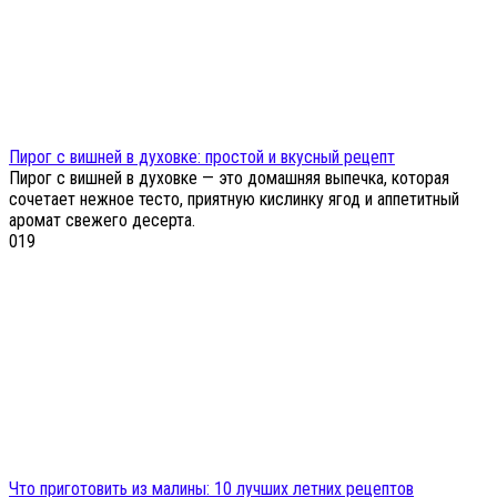
Пирог с вишней в духовке: простой и вкусный рецепт
Пирог с вишней в духовке — это домашняя выпечка, которая
сочетает нежное тесто, приятную кислинку ягод и аппетитный
аромат свежего десерта.
0
19
Что приготовить из малины: 10 лучших летних рецептов