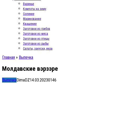
Варенье
Компоты на зиму
Соление
Маринование
Квашение
Заготовки из грибов
Заготовки из мяса
Заготовки из птицы
Заготовки из рыбы
Салаты, закуски, икра
Главная
»
Выпечка
Молдавские вэрзэре
Выпечка
DimaDZ
14.03.2023
0
146