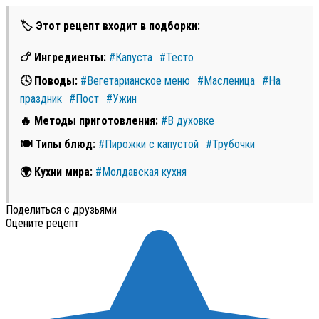
🏷 Этот рецепт входит в подборки:
🍗 Ингредиенты:
#Капуста
#Тесто
🕓 Поводы:
#Вегетарианское меню
#Масленица
#На
праздник
#Пост
#Ужин
🔥 Методы приготовления:
#В духовке
🍽 Типы блюд:
#Пирожки с капустой
#Трубочки
🌍 Кухни мира:
#Молдавская кухня
Поделиться с друзьями
Оцените рецепт