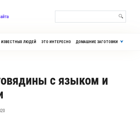
Поиск:
сайта
 ИЗВЕСТНЫХ ЛЮДЕЙ
ЭТО ИНТЕРЕСНО
ДОМАШНИЕ ЗАГОТОВКИ
и
420