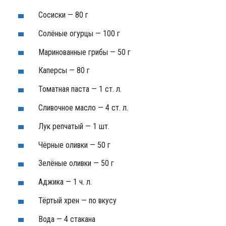
Сосиски — 80 г
Солёные огурцы — 100 г
Маринованные грибы — 50 г
Каперсы — 80 г
Томатная паста — 1 ст. л.
Сливочное масло — 4 ст. л.
Лук репчатый — 1 шт.
Чёрные оливки — 50 г
Зелёные оливки — 50 г
Аджика — 1 ч. л.
Тёртый хрен — по вкусу
Вода — 4 стакана