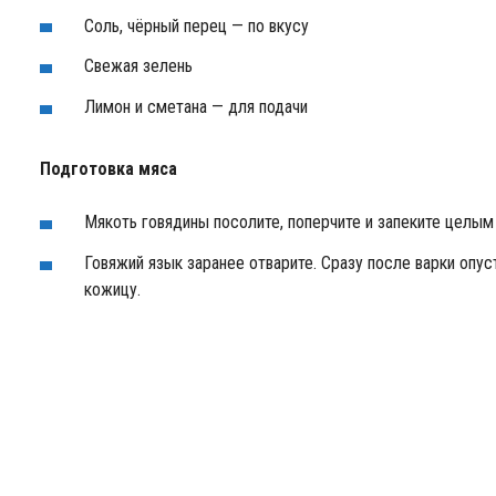
Соль, чёрный перец — по вкусу
Свежая зелень
Лимон и сметана — для подачи
Подготовка мяса
Мякоть говядины посолите, поперчите и запеките целым
Говяжий язык заранее отварите. Сразу после варки опус
кожицу.