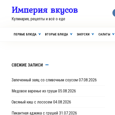
Перейти
Империя вкусов
к
контенту
Кулинария, рецепты и всё о еде
ПЕРВЫЕ БЛЮДА
ВТОРЫЕ БЛЮДА
ЗАКУСКИ
САЛАТЫ
СВЕЖИЕ ЗАПИСИ
Запеченный заяц со сливочным соусом
07.08.2026
Медовое варенье из груши
05.08.2026
Овсяный киш с лососем
04.08.2026
Пикантная аджика с грушей
31.07.2026