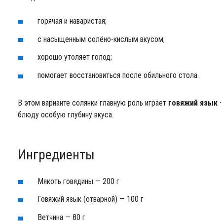
горячая и наваристая;
с насыщенным солёно-кислым вкусом;
хорошо утоляет голод;
помогает восстановиться после обильного стола.
В этом варианте солянки главную роль играет
говяжий язык
блюду особую глубину вкуса.
Ингредиенты
Мякоть говядины — 200 г
Говяжий язык (отварной) — 100 г
Ветчина — 80 г