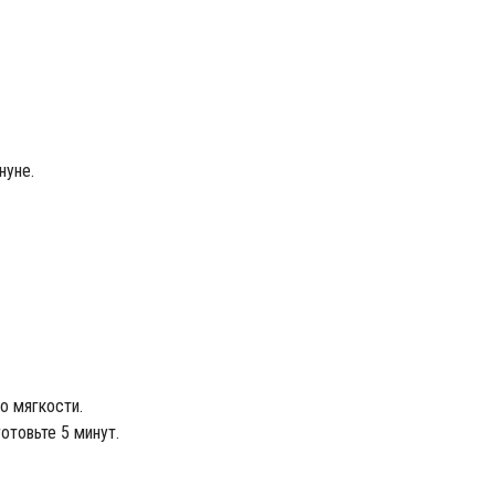
нуне.
о мягкости.
отовьте 5 минут.