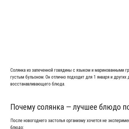
Солянка из запеченной говядины с языком и маринованными г
густым бульоном. Он отлично подходит для 1 января и других 
восстанавливающего блюда.
Почему солянка — лучшее блюдо п
После новогоднего застолья организму хочется не эксперимен
блюдо: