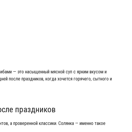
рибами — это насыщенный мясной суп с ярким вкусом и
дней после праздников, когда хочется горячего, сытного и
осле праздников
тов, а проверенной классики. Солянка — именно такое