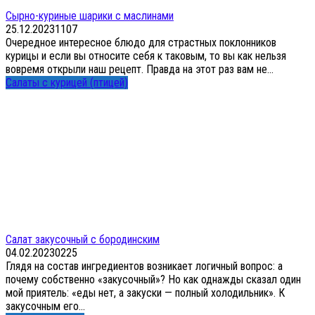
Сырно-куриные шарики с маслинами
25.12.2023
1
107
Очередное интересное блюдо для страстных поклонников
курицы и если вы относите себя к таковым, то вы как нельзя
вовремя открыли наш рецепт. Правда на этот раз вам не...
Салаты с курицей (птицей)
Салат закусочный с бородинским
04.02.2023
0
225
Глядя на состав ингредиентов возникает логичный вопрос: а
почему собственно «закусочный»? Но как однажды сказал один
мой приятель: «еды нет, а закуски — полный холодильник». К
закусочным его...