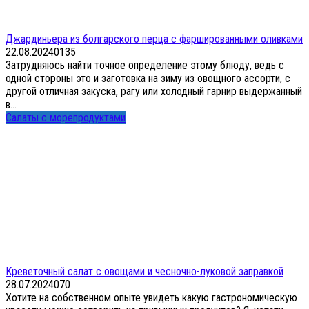
Джардиньера из болгарского перца с фаршированными оливками
22.08.2024
0
135
Затрудняюсь найти точное определение этому блюду, ведь с
одной стороны это и заготовка на зиму из овощного ассорти, с
другой отличная закуска, рагу или холодный гарнир выдержанный
в...
Салаты с морепродуктами
Креветочный салат с овощами и чесночно-луковой заправкой
28.07.2024
0
70
Хотите на собственном опыте увидеть какую гастрономическую