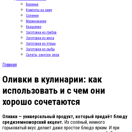
Варенье
Компоты на зиму
Соление
Маринование
Квашение
Заготовки из грибов
Заготовки из мяса
Заготовки из птицы
Заготовки из рыбы
Салаты, закуски, икра
Главная
Оливки в кулинарии: как
использовать и с чем они
хорошо сочетаются
Оливки — универсальный продукт, который придаёт блюду
средиземноморский акцент.
Их солёный, немного
горьковатый вкус делает даже простое блюдо ярким. И при