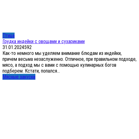
Птица
Грудка индейки с овощами и сухариками
31.01.2024
5
92
Как-то немного мы уделяем внимание блюдам из индейки,
причем весьма незаслуженно. Отличное, при правильном подходе,
мясо, а подход мы с вами с помощью кулинарных богов
подберем. Кстати, попался...
Мясные закуски