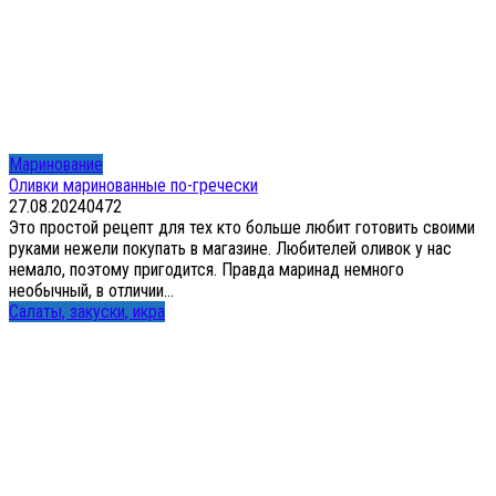
Маринование
Оливки маринованные по-гречески
27.08.2024
0
472
Это простой рецепт для тех кто больше любит готовить своими
руками нежели покупать в магазине. Любителей оливок у нас
немало, поэтому пригодится. Правда маринад немного
необычный, в отличии...
Салаты, закуски, икра