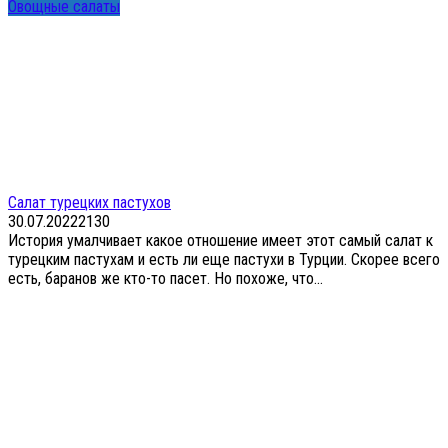
Овощные салаты
Салат турецких пастухов
30.07.2022
2
130
История умалчивает какое отношение имеет этот самый салат к
турецким пастухам и есть ли еще пастухи в Турции. Скорее всего
есть, баранов же кто-то пасет. Но похоже, что...