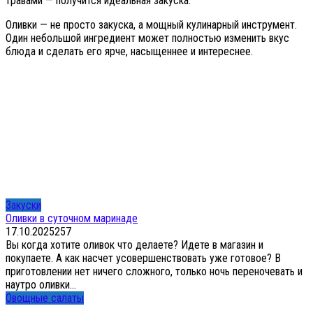
травами — получится идеальная закуска.
Оливки — не просто закуска, а мощный кулинарный инструмент.
Один небольшой ингредиент может полностью изменить вкус
блюда и сделать его ярче, насыщеннее и интереснее.
Закуски
Оливки в суточном маринаде
17.10.2025
2
57
Вы когда хотите оливок что делаете? Идете в магазин и
покупаете. А как насчет усовершенствовать уже готовое? В
приготовлении нет ничего сложного, только ночь переночевать и
наутро оливки...
Овощные салаты