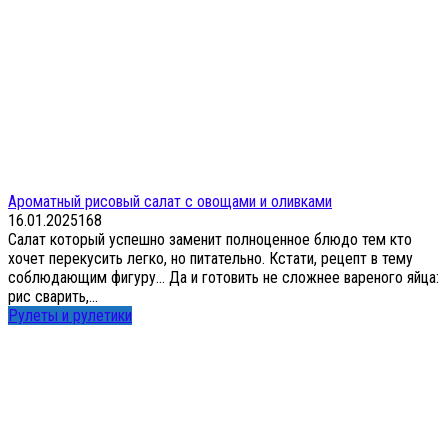
Ароматный рисовый салат с овощами и оливками
16.01.2025
1
68
Салат который успешно заменит полноценное блюдо тем кто
хочет перекусить легко, но питательно. Кстати, рецепт в тему
соблюдающим фигуру… Да и готовить не сложнее вареного яйца:
рис сварить,...
Рулеты и рулетики