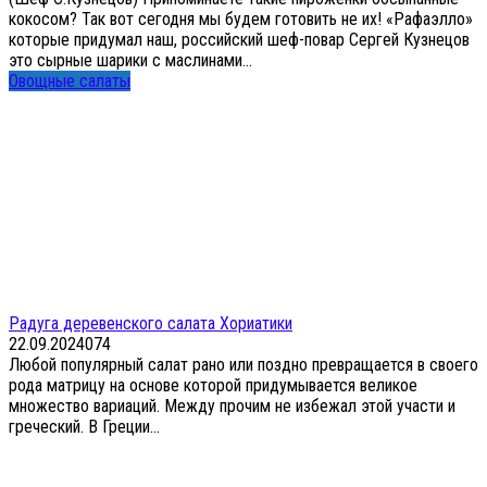
кокосом? Так вот сегодня мы будем готовить не их! «Рафаэлло»
которые придумал наш, российский шеф-повар Сергей Кузнецов
это сырные шарики с маслинами...
Овощные салаты
Радуга деревенского салата Хориатики
22.09.2024
0
74
Любой популярный салат рано или поздно превращается в своего
рода матрицу на основе которой придумывается великое
множество вариаций. Между прочим не избежал этой участи и
греческий. В Греции...