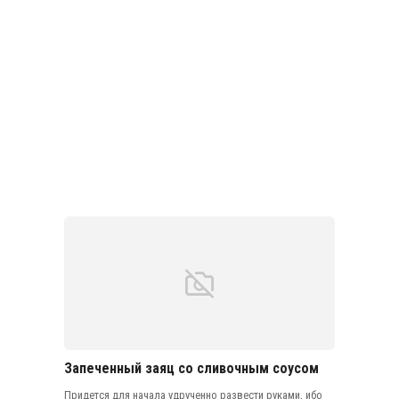
Запеченный заяц со сливочным соусом
Придется для начала удрученно развести руками, ибо