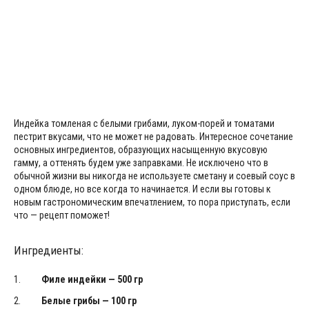
Индейка томленая с белыми грибами, луком-порей и томатами
пестрит вкусами, что не может не радовать. Интересное сочетание
основных ингредиентов, образующих насыщенную вкусовую
гамму, а оттенять будем уже заправками. Не исключено что в
обычной жизни вы никогда не используете сметану и соевый соус в
одном блюде, но все когда то начинается. И если вы готовы к
новым гастрономическим впечатлением, то пора приступать, если
что — рецепт поможет!
Ингредиенты:
Филе индейки — 500 гр
Белые грибы — 100 гр