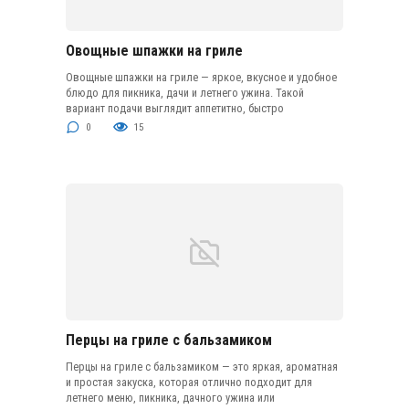
Овощные шпажки на гриле
Овощные шпажки на гриле — яркое, вкусное и удобное
блюдо для пикника, дачи и летнего ужина. Такой
вариант подачи выглядит аппетитно, быстро
0
15
Перцы на гриле с бальзамиком
Перцы на гриле с бальзамиком — это яркая, ароматная
и простая закуска, которая отлично подходит для
летнего меню, пикника, дачного ужина или