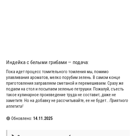
Индейка с белыми грибами — подача:
Пока идет процесс томительного томления мы, помимо
улавливания ароматов, мелко порубим зелень. В самом конце
приготовления заправляем сметаной и перемешиваем. Сразу же
подаем на стол и посыпаем зеленью петрушки. Пожалуй, съесть
такое кулинарное произведение труда не составит, даже не
заметите. Но на добавку не рассчитывайте, ее не будет…
Приятного
аппетита!
🟢 Обновлено:
14.11.2025