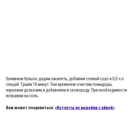
Заливаем бульон, дадим закипеть, добавим соевый соус и 0,5 ч.л
специй. Тушим 10 минут. Тем временем очистим помидоры,
нарезаем дольками и добавляем в сковороду. При необходимости
исправим на соль.
Вам может понравиться:
«Котлеты из индейки с айвой»