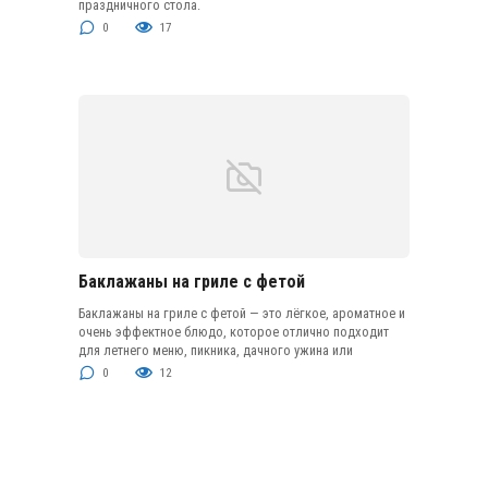
праздничного стола.
0
17
Баклажаны на гриле с фетой
Баклажаны на гриле с фетой — это лёгкое, ароматное и
очень эффектное блюдо, которое отлично подходит
для летнего меню, пикника, дачного ужина или
0
12