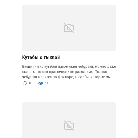
Кутабы с тыквой
Внешний вид кутабов напоминает чебуреки, можно даже
сказать что они практически не различимы. Только
чебуреки жарятся во фритюре, а кутабы, которые мы
0
14