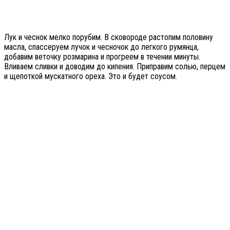
Лук и чеснок мелко порубим. В сковороде растопим половину
масла, спассеруем лучок и чесночок до легкого румянца,
добавим веточку розмарина и прогреем в течении минуты.
Вливаем сливки и доводим до кипения. Приправим солью, перцем
и щепоткой мускатного ореха. Это и будет соусом.