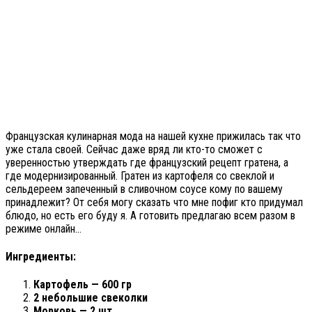
Французская кулинарная мода на нашей кухне прижилась так что
уже стала своей. Сейчас даже вряд ли кто-то сможет с
уверенностью утверждать где французский рецепт гратена, а
где модернизированный. Гратен из картофеля со свеклой и
сельдереем запеченный в сливочном соусе кому по вашему
принадлежит? От себя могу сказать что мне пофиг кто придумал
блюдо, но есть его буду я. А готовить предлагаю всем разом в
режиме онлайн…
Ингредиенты:
Картофель — 600 гр
2 небольшие свеколки
Морковь — 2 шт