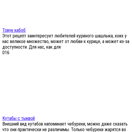
Товук кабоб
Этот рецепт заинтересует любителей куриного шашлыка, коих у
нас великое множество, может от любви к курице, а может из-за
доступности. Для нас, как для
0
16
Кутабы с тыквой
Внешний вид кутабов напоминает чебуреки, можно даже сказать
что они практически не различимы. Только чебуреки жарятся во