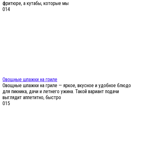
фритюре, а кутабы, которые мы
0
14
Овощные шпажки на гриле
Овощные шпажки на гриле — яркое, вкусное и удобное блюдо
для пикника, дачи и летнего ужина. Такой вариант подачи
выглядит аппетитно, быстро
0
15