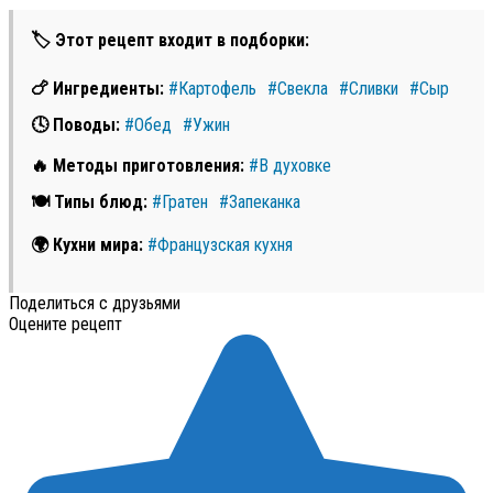
🏷 Этот рецепт входит в подборки:
🍗 Ингредиенты:
#Картофель
#Свекла
#Сливки
#Сыр
🕓 Поводы:
#Обед
#Ужин
🔥 Методы приготовления:
#В духовке
🍽 Типы блюд:
#Гратен
#Запеканка
🌍 Кухни мира:
#Французская кухня
Поделиться с друзьями
Оцените рецепт