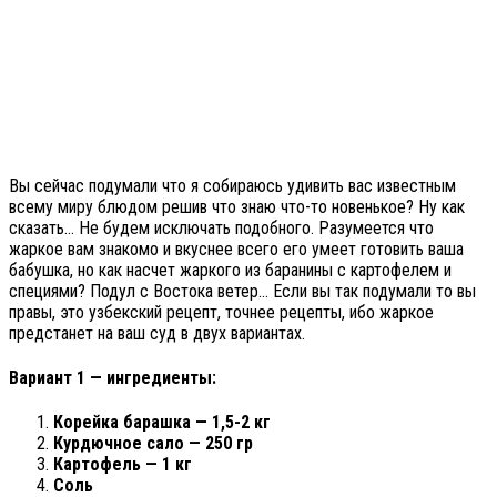
Вы сейчас подумали что я собираюсь удивить вас известным
всему миру блюдом решив что знаю что-то новенькое? Ну как
сказать… Не будем исключать подобного. Разумеется что
жаркое вам знакомо и вкуснее всего его умеет готовить ваша
бабушка, но как насчет жаркого из баранины с картофелем и
специями? Подул с Востока ветер… Если вы так подумали то вы
правы, это узбекский рецепт, точнее рецепты, ибо жаркое
предстанет на ваш суд в двух вариантах.
Вариант 1 — ингредиенты:
Корейка барашка — 1,5-2 кг
Курдючное сало — 250 гр
Картофель — 1 кг
Соль