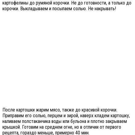
картофелины до румяной корочки. Не до готовности, а только до
корочки. Выкладываем и посыпаем солью. Не накрывать!
После картошки жарим мясо, также до красивой корочки.
Приправим его солью, перцем и зирой, наверх кладем картошку,
наливаем полстаканчика воды или бульона и плотно закрываем
крышкой. Готовим на среднем огне, но в отличии от первого
рецепта, гораздо меньше, примерно 40 мин.