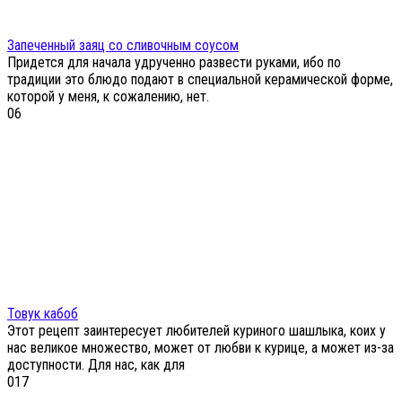
Запеченный заяц со сливочным соусом
Придется для начала удрученно развести руками, ибо по
традиции это блюдо подают в специальной керамической форме,
которой у меня, к сожалению, нет.
0
6
Товук кабоб
Этот рецепт заинтересует любителей куриного шашлыка, коих у
нас великое множество, может от любви к курице, а может из-за
доступности. Для нас, как для
0
17