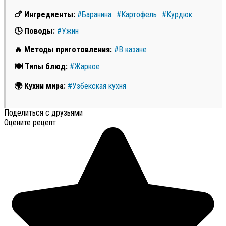
🍗 Ингредиенты:
#Баранина
#Картофель
#Курдюк
🕓 Поводы:
#Ужин
🔥 Методы приготовления:
#В казане
🍽 Типы блюд:
#Жаркое
🌍 Кухни мира:
#Узбекская кухня
Поделиться с друзьями
Оцените рецепт