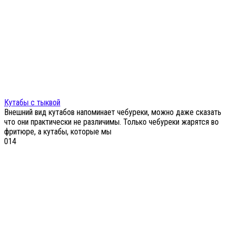
Кутабы с тыквой
Внешний вид кутабов напоминает чебуреки, можно даже сказать
что они практически не различимы. Только чебуреки жарятся во
фритюре, а кутабы, которые мы
0
14