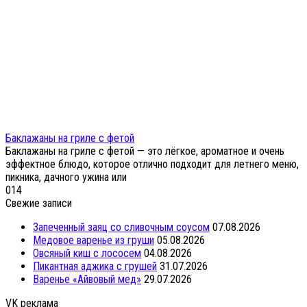
Баклажаны на гриле с фетой
Баклажаны на гриле с фетой — это лёгкое, ароматное и очень
эффектное блюдо, которое отлично подходит для летнего меню,
пикника, дачного ужина или
0
14
Свежие записи
Запеченный заяц со сливочным соусом
07.08.2026
Медовое варенье из груши
05.08.2026
Овсяный киш с лососем
04.08.2026
Пикантная аджика с грушей
31.07.2026
Варенье «Айвовый мед»
29.07.2026
VK реклама