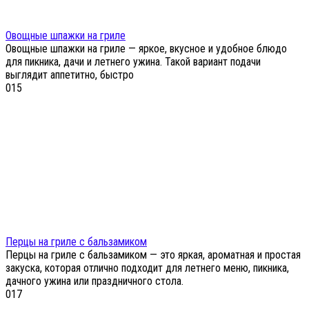
Овощные шпажки на гриле
Овощные шпажки на гриле — яркое, вкусное и удобное блюдо
для пикника, дачи и летнего ужина. Такой вариант подачи
выглядит аппетитно, быстро
0
15
Перцы на гриле с бальзамиком
Перцы на гриле с бальзамиком — это яркая, ароматная и простая
закуска, которая отлично подходит для летнего меню, пикника,
дачного ужина или праздничного стола.
0
17