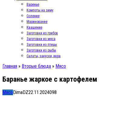
Варенье
Компоты на зиму
Соление
Маринование
Квашение
Заготовки из грибов
Заготовки из мяса
Заготовки из птицы
Заготовки из рыбы
Салаты, закуски, икра
Главная
»
Вторые блюда
»
Мясо
Баранье жаркое с картофелем
Мясо
DimaDZ
22.11.2024
0
98