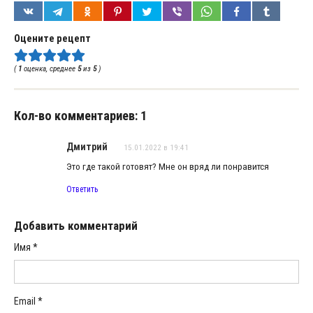
Оцените рецепт
(
1
оценка, среднее
5
из
5
)
Кол-во комментариев: 1
Дмитрий
15.01.2022 в 19:41
Это где такой готовят? Мне он вряд ли понравится
Ответить
Добавить комментарий
Имя
*
Email
*