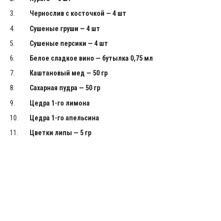
Чернослив с косточкой — 4 шт
Сушеные груши — 4 шт
Сушеные персики — 4 шт
Белое сладкое вино — бутылка 0,75 мл
Каштановый мед — 50 гр
Сахарная пудра — 50 гр
Цедра 1-го лимона
Цедра 1-го апельсина
Цветки липы — 5 гр