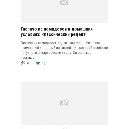
Гаспачо из помидоров в домашних
условиях: классический рецепт
Гаспачо из помидоров в домашних условиях — это
знаменитый холодный испанский суп, который особенно
популярен в жаркое время года. Он освежает,
насыщает
0
12