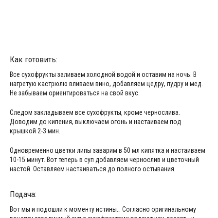
Как готовить:
Все сухофрукты заливаем холодной водой и оставим на ночь. В
нагретую кастрюлю вливаем вино, добавляем цедру, пудру и мед.
Не забываем ориентироваться на свой вкус.
Следом закладываем все сухофрукты, кроме чернослива.
Доводим до кипения, выключаем огонь и настаиваем под
крышкой 2-3 мин.
Одновременно цветки липы заварим в 50 мл кипятка и настаиваем
10-15 минут. Вот теперь в суп добавляем чернослив и цветочный
настой. Оставляем настаиваться до полного остывания.
Подача:
Вот мы и подошли к моменту истины… Согласно оригинальному