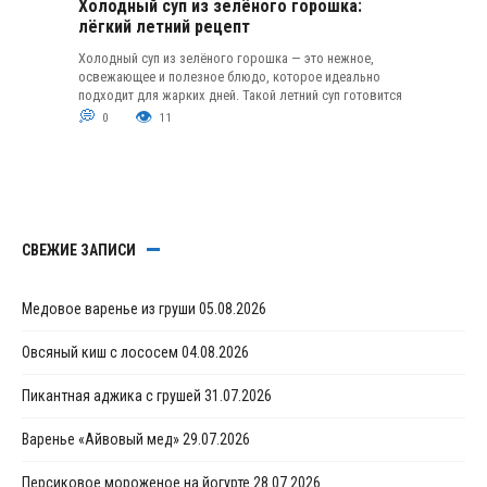
Холодный суп из зелёного горошка:
лёгкий летний рецепт
Холодный суп из зелёного горошка — это нежное,
освежающее и полезное блюдо, которое идеально
подходит для жарких дней. Такой летний суп готовится
0
11
СВЕЖИЕ ЗАПИСИ
Медовое варенье из груши
05.08.2026
Овсяный киш с лососем
04.08.2026
Пикантная аджика с грушей
31.07.2026
Варенье «Айвовый мед»
29.07.2026
Персиковое мороженое на йогурте
28.07.2026