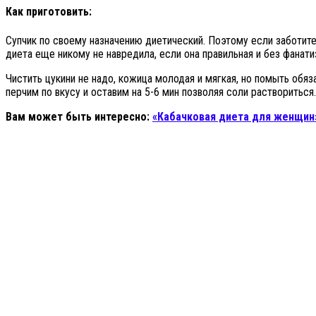
Как приготовить:
Супчик по своему назначению диетический. Поэтому если заботит
диета еще никому не навредила, если она правильная и без фанати
Чистить цукини не надо, кожица молодая и мягкая, но помыть обя
перчим по вкусу и оставим на 5-6 мин позволяя соли раствориться.
Вам может быть интересно:
«Кабачковая диета для женщин