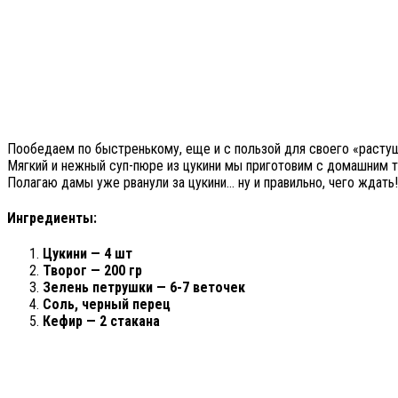
Пообедаем по быстренькому, еще и с пользой для своего «растуще
Мягкий и нежный суп-пюре из цукини мы приготовим с домашним тв
Полагаю дамы уже рванули за цукини… ну и правильно, чего ждать!
Ингредиенты:
Цукини — 4 шт
Творог — 200 гр
Зелень петрушки — 6-7 веточек
Соль, черный перец
Кефир — 2 стакана