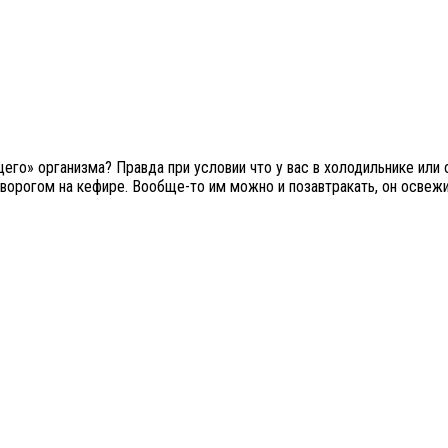
го» организма? Правда при условии что у вас в холодильнике или 
орогом на кефире. Вообще-то им можно и позавтракать, он освежит