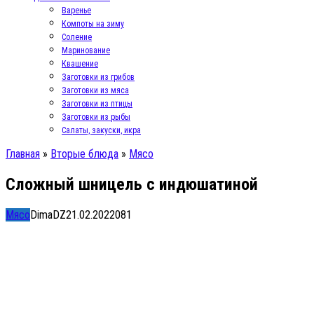
Варенье
Компоты на зиму
Соление
Маринование
Квашение
Заготовки из грибов
Заготовки из мяса
Заготовки из птицы
Заготовки из рыбы
Салаты, закуски, икра
Главная
»
Вторые блюда
»
Мясо
Сложный шницель с индюшатиной
Мясо
DimaDZ
21.02.2022
0
81