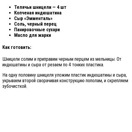
Телячьи шницели — 4 шт
Копченая индюшатина
Сыр «Эмменталь»
Соль, черный перец
Панировочные сухари
Масло для жарки
Как готовить:
Шницели солим и приправим черным перцем из мельницы. От
индюшатины и сыра от резаем по 4 тонких пластика.
На одну половину шницеля уложим пластик индюшатины и сыра,
укрываем второй сворачивая конструкцию пополам, и скрепляем
зубочисткой.