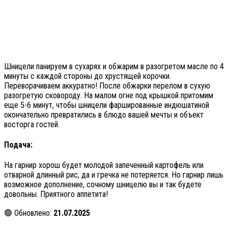
Шницели панируем в сухарях и обжарим в разогретом масле по 4
минуты с каждой стороны до хрустящей корочки.
Переворачиваем аккуратно! После обжарки перелом в сухую
разогретую сковороду. На малом огне под крышкой притомим
еще 5-6 минут, чтобы шницели фаршированные индюшатиной
окончательно превратились в блюдо вашей мечты и объект
восторга гостей.
Подача:
На гарнир хорош будет молодой запеченный картофель или
отварной длинный рис, да и гречка не потеряется. Но гарнир лишь
возможное дополнение, сочному шницелю вы и так будете
довольны. Приятного аппетита!
🟢 Обновлено:
21.07.2025