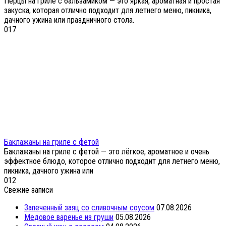
Перцы на гриле с бальзамиком — это яркая, ароматная и простая
закуска, которая отлично подходит для летнего меню, пикника,
дачного ужина или праздничного стола.
0
17
Баклажаны на гриле с фетой
Баклажаны на гриле с фетой — это лёгкое, ароматное и очень
эффектное блюдо, которое отлично подходит для летнего меню,
пикника, дачного ужина или
0
12
Свежие записи
Запеченный заяц со сливочным соусом
07.08.2026
Медовое варенье из груши
05.08.2026