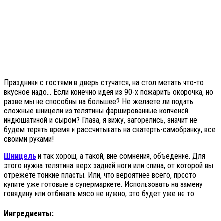
Праздники с гостями в дверь стучатся, на стол метать что-то
вкусное надо… Если конечно идея из 90-х пожарить окорочка, но
разве мы не способны на большее? Не желаете ли подать
сложные шницели из телятины фаршированные копченой
индюшатиной и сыром? Глаза, я вижу, загорелись, значит не
будем терять время и рассчитывать на скатерть-самобранку, все
своими руками!
Шницель
и так хорош, а такой, вне сомнения, объедение. Для
этого нужна телятина: верх задней ноги или спина, от которой вы
отрежете тонкие пласты. Или, что вероятнее всего, просто
купите уже готовые в супермаркете. Использовать на замену
говядину или отбивать мясо не нужно, это будет уже не то.
Ингредиенты: