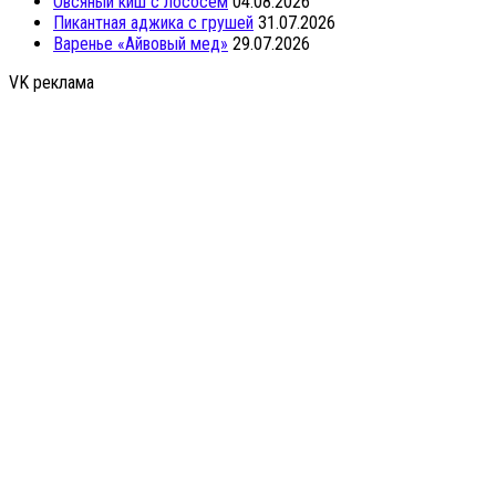
Овсяный киш с лососем
04.08.2026
Пикантная аджика с грушей
31.07.2026
Варенье «Айвовый мед»
29.07.2026
VK реклама