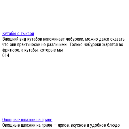
Кутабы с тыквой
Внешний вид кутабов напоминает чебуреки, можно даже сказать
что они практически не различимы. Только чебуреки жарятся во
фритюре, а кутабы, которые мы
0
14
Овощные шпажки на гриле
Овощные шпажки на гриле — яркое, вкусное и удобное блюдо