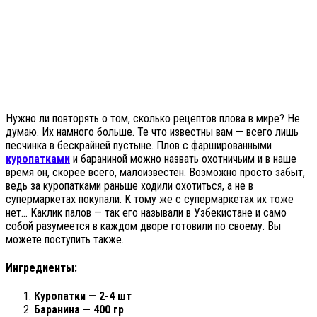
Нужно ли повторять о том, сколько рецептов плова в мире? Не
думаю. Их намного больше. Те что известны вам — всего лишь
песчинка в бескрайней пустыне. Плов с фаршированными
куропатками
и бараниной можно назвать охотничьим и в наше
время он, скорее всего, малоизвестен. Возможно просто забыт,
ведь за куропатками раньше ходили охотиться, а не в
супермаркетах покупали. К тому же с супермаркетах их тоже
нет… Каклик палов — так его называли в Узбекистане и само
собой разумеется в каждом дворе готовили по своему. Вы
можете поступить также.
Ингредиенты:
Куропатки — 2-4 шт
Баранина — 400 гр