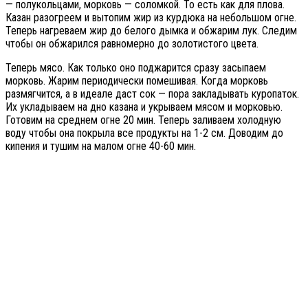
— полукольцами, морковь — соломкой. То есть как для плова.
Казан разогреем и вытопим жир из курдюка на небольшом огне.
Теперь нагреваем жир до белого дымка и обжарим лук. Следим
чтобы он обжарился равномерно до золотистого цвета.
Теперь мясо. Как только оно поджарится сразу засыпаем
морковь. Жарим периодически помешивая. Когда морковь
размягчится, а в идеале даст сок — пора закладывать куропаток.
Их укладываем на дно казана и укрываем мясом и морковью.
Готовим на среднем огне 20 мин. Теперь заливаем холодную
воду чтобы она покрыла все продукты на 1-2 см. Доводим до
кипения и тушим на малом огне 40-60 мин.