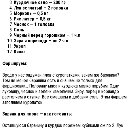
Курдючное сало — 200 гр
Лук репчатый — 2 головки
Морковь — 0,5 кг
Рис лазер — 0,5 кг
Чеснок — 1 головка
Соль
Черный перец горошком — 1 ч.л
Зира и кориандр — по 2 ч.л
Укроп
Кинза
Фаршируем:
Вроде у нас задуман плов с куропатками, зачем же баранина?
Тем не менее баранина есть и она нам не только для
фаршировки… Половину мяса и курдюка мелко порубим. Одну
луковицу, чеснок и зелень измельчим. Зиру, перец и кориандр
растолчем в ступке. Все смешаем и добавим соль. Этим фаршем
заполняем куропаток.
Зирвак для плова — как готовить:
Оставшуюся баранину и курдюк порежем кубиками см по 2. Лук