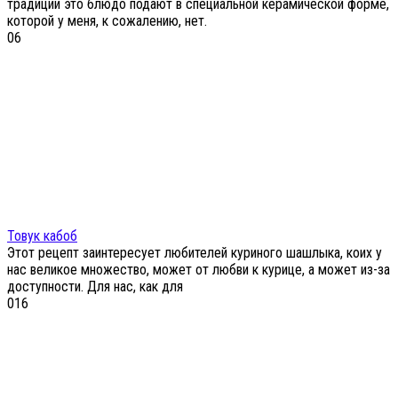
традиции это блюдо подают в специальной керамической форме,
которой у меня, к сожалению, нет.
0
6
Товук кабоб
Этот рецепт заинтересует любителей куриного шашлыка, коих у
нас великое множество, может от любви к курице, а может из-за
доступности. Для нас, как для
0
16