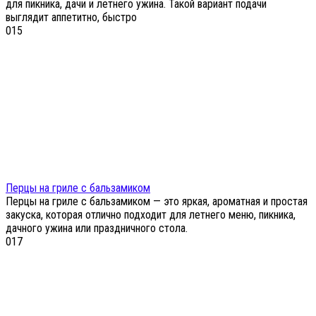
для пикника, дачи и летнего ужина. Такой вариант подачи
выглядит аппетитно, быстро
0
15
Перцы на гриле с бальзамиком
Перцы на гриле с бальзамиком — это яркая, ароматная и простая
закуска, которая отлично подходит для летнего меню, пикника,
дачного ужина или праздничного стола.
0
17