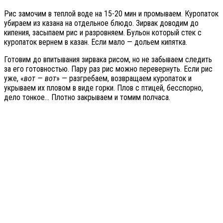
Рис замочим в теплой воде на 15-20 мин и промываем. Куропаток
убираем из казана на отдельное блюдо. Зирвак доводим до
кипения, засыпаем рис и разровняем. Бульон который стек с
куропаток вернем в казан. Если мало — дольем кипятка.
Готовим до впитывания зирвака рисом, но не забываем следить
за его готовностью. Пару раз рис можно перевернуть. Если рис
уже, «
вот — вот
» — разгребаем, возвращаем куропаток и
укрываем их пловом в виде горки. Плов с птицей, бесспорно,
дело тонкое… Плотно закрываем и томим полчаса.