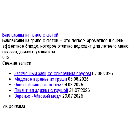
Баклажаны на гриле с фетой
Баклажаны на гриле с фетой — это лёгкое, ароматное и очень
эффектное блюдо, которое отлично подходит для летнего меню,
пикника, дачного ужина или
0
12
Свежие записи
Запеченный заяц со сливочным соусом
07.08.2026
Медовое варенье из груши
05.08.2026
Овсяный киш с лососем
04.08.2026
Пикантная аджика с грушей
31.07.2026
Варенье «Айвовый мед»
29.07.2026
VK реклама