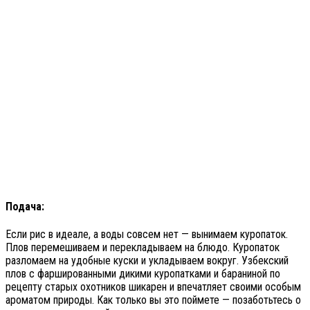
Подача:
Если рис в идеале, а воды совсем нет — вынимаем куропаток.
Плов перемешиваем и перекладываем на блюдо. Куропаток
разломаем на удобные куски и укладываем вокруг. Узбекский
плов с фаршированными дикими куропатками и бараниной по
рецепту старых охотников шикарен и впечатляет своими особым
ароматом природы. Как только вы это поймете — позаботьтесь о