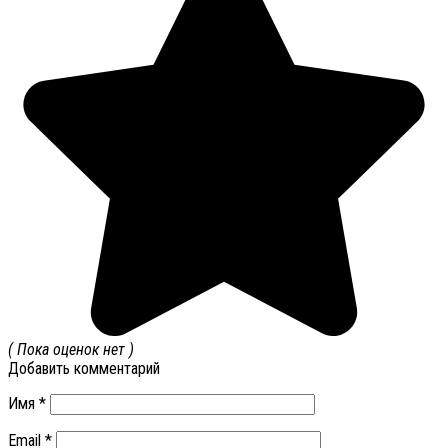
( Пока оценок нет )
Добавить комментарий
Имя
*
Email
*