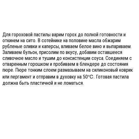
Для гороховой пастилы варим горох до полной готовности и
откинем на сито. В сотейнике на половине масла обжарим
рубленые оливки и каперсы, вливаем белое вино и выпариваем.
Заливаем бульон, присолим по вкусу, добавим оставшееся
сливочное масло и тушим до консистенции соуса. Соединяем с
отваренным горошком и пробиваем в блендере до состояния
пюре. Пюре тонким слоем размазываем на силиконовый коврик
или пергамент и отправим в духовку на 50℃. Готовая пастила
должна быть пластичной и не ломаться.