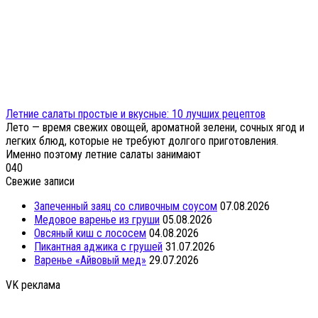
Летние салаты простые и вкусные: 10 лучших рецептов
Лето — время свежих овощей, ароматной зелени, сочных ягод и
легких блюд, которые не требуют долгого приготовления.
Именно поэтому летние салаты занимают
0
40
Свежие записи
Запеченный заяц со сливочным соусом
07.08.2026
Медовое варенье из груши
05.08.2026
Овсяный киш с лососем
04.08.2026
Пикантная аджика с грушей
31.07.2026
Варенье «Айвовый мед»
29.07.2026
VK реклама