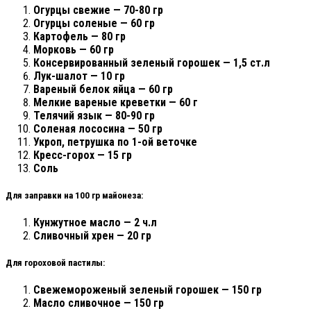
Огурцы свежие — 70-80 гр
Огурцы соленые — 60 гр
Картофель — 80 гр
Морковь — 60 гр
Консервированный зеленый горошек — 1,5 ст.л
Лук-шалот — 10 гр
Вареный белок яйца — 60 гр
Мелкие вареные креветки — 60 г
Телячий язык — 80-90 гр
Соленая лососина — 50 гр
Укроп, петрушка по 1-ой веточке
Кресс-горох — 15 гр
Соль
Для заправки на 100 гр майонеза:
Кунжутное масло — 2 ч.л
Сливочный хрен — 20 гр
Для гороховой пастилы:
Свежемороженый зеленый горошек — 150 гр
Масло сливочное — 150 гр