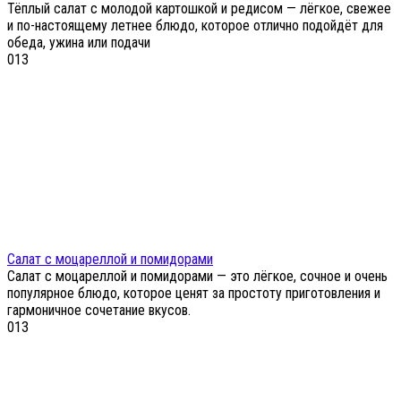
Тёплый салат с молодой картошкой и редисом — лёгкое, свежее
и по-настоящему летнее блюдо, которое отлично подойдёт для
обеда, ужина или подачи
0
13
Салат с моцареллой и помидорами
Салат с моцареллой и помидорами — это лёгкое, сочное и очень
популярное блюдо, которое ценят за простоту приготовления и
гармоничное сочетание вкусов.
0
13