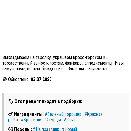
Выкладываем на тарелку, украшаем кресс-горохом и…
торжественный вынос к гостям, фанфары, аплодисменты! И вы:
замученные, но непобежденные… Застолье начинается!
🟢 Обновлено:
03.07.2025
🏷 Этот рецепт входит в подборки:
🍗 Ингредиенты:
#Зеленый горошек
#Красная
рыба
#Креветки
#Огурцы
#Язык
🕓 Поводы:
#На праздник
#Новый