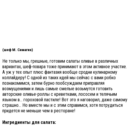
(шеф М. Симагин)
Не только мы, грешные, готовим салаты оливье в различных
вариантах, шеф-повара тоже принимают в этом активное участие.
А уж у тех опыт плюс фантазия вообще сродни кулинарному
коллайдеру! С одной из таких идей мы сейчас с вами робко
познакомимся, затем бурно пообсуждаем приправляя
возмущениями и лишь самые смелые возьмутся готовить
авторские оливье-роллы с креветками, лососем и телячьим
языком в… гороховой пастиле! Вот это я наговорил, даже самому
страшно… Но вместе мы и с этим справимся, хотя потрудиться
придется не меньше чем в ресторане!
Ингредиенты для салата: