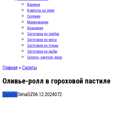
Варенье
Компоты на зиму
Соление
Маринование
Квашение
Заготовки из грибов
Заготовки из мяса
Заготовки из птицы
Заготовки из рыбы
Салаты, закуски, икра
Главная
»
Салаты
Оливье-ролл в гороховой пастиле
Салаты
DimaDZ
06.12.2024
0
72