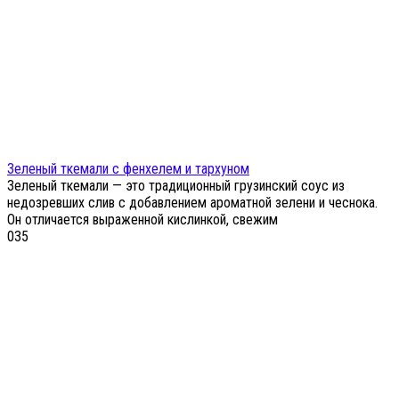
Зеленый ткемали с фенхелем и тархуном
Зеленый ткемали — это традиционный грузинский соус из
недозревших слив с добавлением ароматной зелени и чеснока.
Он отличается выраженной кислинкой, свежим
0
35