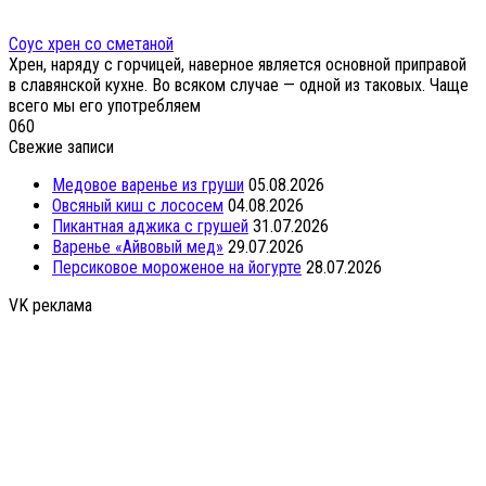
Соус хрен со сметаной
Хрен, наряду с горчицей, наверное является основной приправой
в славянской кухне. Во всяком случае — одной из таковых. Чаще
всего мы его употребляем
0
60
Свежие записи
Медовое варенье из груши
05.08.2026
Овсяный киш с лососем
04.08.2026
Пикантная аджика с грушей
31.07.2026
Варенье «Айвовый мед»
29.07.2026
Персиковое мороженое на йогурте
28.07.2026
VK реклама