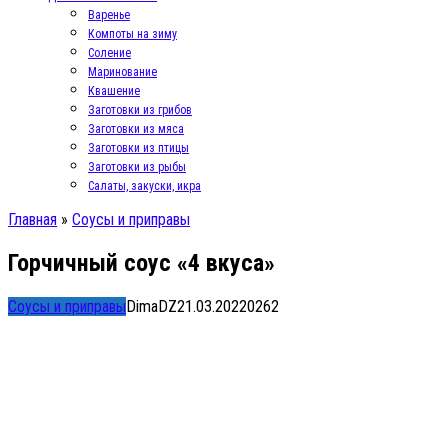
Варенье
Компоты на зиму
Соление
Маринование
Квашение
Заготовки из грибов
Заготовки из мяса
Заготовки из птицы
Заготовки из рыбы
Салаты, закуски, икра
Главная
»
Соусы и приправы
Горчичный соус «4 вкуса»
Соусы и приправы
DimaDZ
21.03.2022
0
262