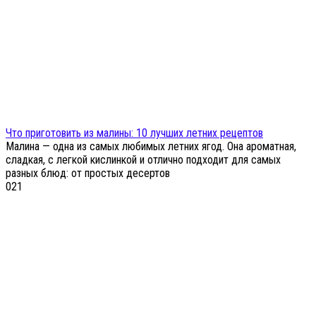
Что приготовить из малины: 10 лучших летних рецептов
Малина — одна из самых любимых летних ягод. Она ароматная,
сладкая, с легкой кислинкой и отлично подходит для самых
разных блюд: от простых десертов
0
21