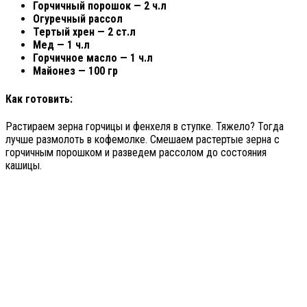
Горчичный порошок — 2 ч.л
Огуречный рассол
Тертый хрен — 2 ст.л
Мед — 1 ч.л
Горчичное масло — 1 ч.л
Майонез — 100 гр
Как готовить:
Растираем зерна горчицы и фенхеля в ступке. Тяжело? Тогда
лучше размолоть в кофемолке. Смешаем растертые зерна с
горчичным порошком и разведем рассолом до состояния
кашицы.