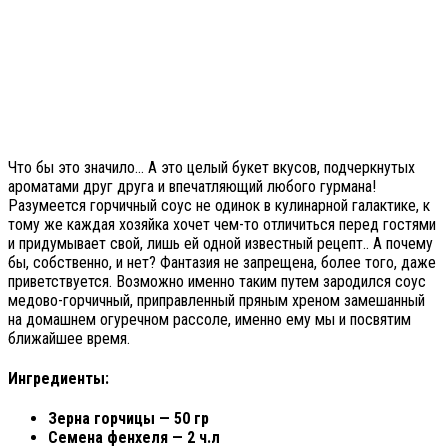
Что бы это значило… А это целый букет вкусов, подчеркнутых
ароматами друг друга и впечатляющий любого гурмана!
Разумеется горчичный соус не одинок в кулинарной галактике, к
тому же каждая хозяйка хочет чем-то отличиться перед гостями
и придумывает свой, лишь ей одной известный рецепт.. А почему
бы, собственно, и нет? Фантазия не запрещена, более того, даже
приветствуется. Возможно именно таким путем зародился соус
медово-горчичный, приправленный пряным хреном замешанный
на домашнем огуречном рассоле, именно ему мы и посвятим
ближайшее время.
Ингредиенты:
Зерна горчицы — 50 гр
Семена фенхеля — 2 ч.л