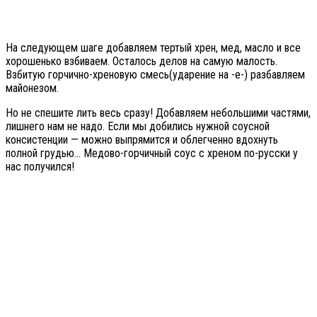
На следующем шаге добавляем тертый хрен, мед, масло и все
хорошенько взбиваем. Осталось делов на самую малость.
Взбитую горчично-хреновую смесь(ударение на -е-) разбавляем
майонезом.
Но не спешите лить весь сразу! Добавляем небольшими частями,
лишнего нам не надо. Если мы добились нужной соусной
консистенции — можно выпрямится и облегченно вдохнуть
полной грудью… Медово-горчичный соус с хреном по-русски у
нас получился!