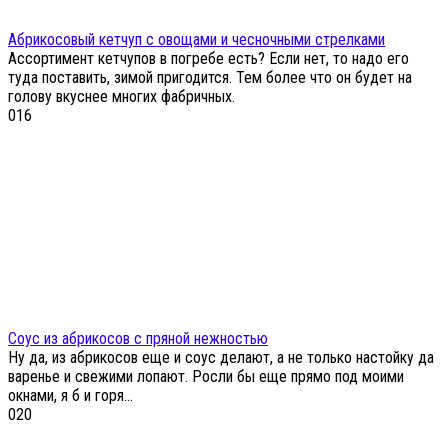
Абрикосовый кетчуп с овощами и чесночными стрелками
Ассортимент кетчупов в погребе есть? Если нет, то надо его
туда поставить, зимой пригодится. Тем более что он будет на
голову вкуснее многих фабричных.
0
16
Соус из абрикосов с пряной нежностью
Ну да, из абрикосов еще и соус делают, а не только настойку да
варенье и свежими лопают. Росли бы еще прямо под моими
окнами, я б и горя...
0
20