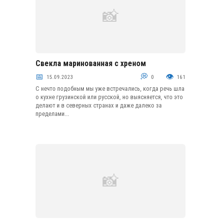
Свекла маринованная с хреном
Маринование
15.09.2023
0
161
С нечто подобным мы уже встречались, когда речь шла
о кухне грузинской или русской, но выясняется, что это
делают и в северных странах и даже далеко за
пределами...