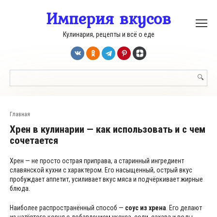
Перейти
Империя вкусов
к
контенту
Кулинария, рецепты и всё о еде
Поиск:
Главная
Хрен в кулинарии — как использовать и с чем
сочетается
Хрен — не просто острая приправа, а старинный ингредиент
славянской кухни с характером. Его насыщенный, острый вкус
пробуждает аппетит, усиливает вкус мяса и подчёркивает жирные
блюда.
Наиболее распространённый способ —
соус из хрена
. Его делают