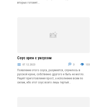
вторых готовят...
Соус хрен с уксусом
Овощные и грибные соусы
07.12.2023
3
133
Появление этого соуса, разумеется, случилось в
русской кухне, собственно другого и быть не могло.
Рецепт приготовления прост, а исполнение всем по
силам, ибо этот соус всего лишь тертый...