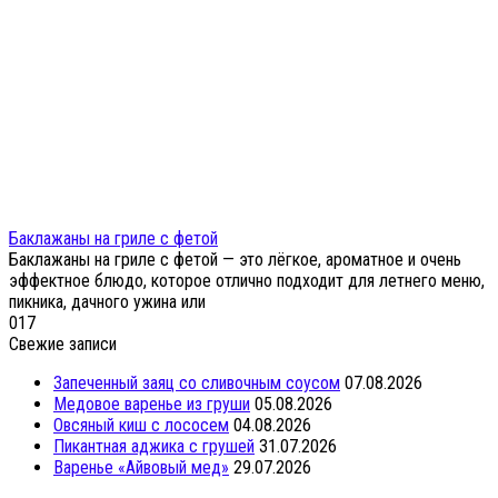
Баклажаны на гриле с фетой
Баклажаны на гриле с фетой — это лёгкое, ароматное и очень
эффектное блюдо, которое отлично подходит для летнего меню,
пикника, дачного ужина или
0
17
Свежие записи
Запеченный заяц со сливочным соусом
07.08.2026
Медовое варенье из груши
05.08.2026
Овсяный киш с лососем
04.08.2026
Пикантная аджика с грушей
31.07.2026
Варенье «Айвовый мед»
29.07.2026