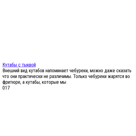
Кутабы с тыквой
Внешний вид кутабов напоминает чебуреки, можно даже сказать
что они практически не различимы. Только чебуреки жарятся во
фритюре, а кутабы, которые мы
0
17