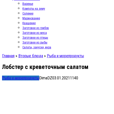
Варенье
Компоты на зиму
Соление
Маринование
Квашение
Заготовки из грибов
Заготовки из мяса
Заготовки из птицы
Заготовки из рыбы
Салаты, закуски, икра
Главная
»
Вторые блюда
»
Рыба и морепродукты
Лобстер с креветочным салатом
Рыба и морепродукты
DimaDZ
03.01.2021
1
140