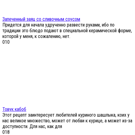
Запеченный заяц со сливочным соусом
Придется для начала удрученно развести руками, ибо по
традиции это блюдо подают в специальной керамической форме,
которой у меня, к сожалению, нет.
0
10
Товук кабоб
Этот рецепт заинтересует любителей куриного шашлыка, коих у
нас великое множество, может от любви к курице, а может из-за
доступности. Для нас, как для
0
18