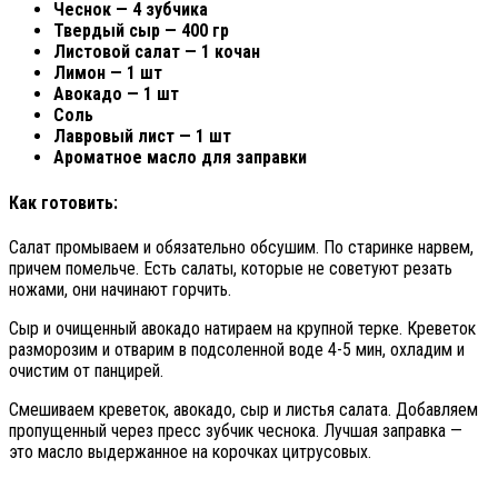
Чеснок — 4 зубчика
Твердый сыр — 400 гр
Листовой салат — 1 кочан
Лимон — 1 шт
Авокадо — 1 шт
Соль
Лавровый лист — 1 шт
Ароматное масло для заправки
Как готовить:
Салат промываем и обязательно обсушим. По старинке нарвем,
причем помельче. Есть салаты, которые не советуют резать
ножами, они начинают горчить.
Сыр и очищенный авокадо натираем на крупной терке. Креветок
разморозим и отварим в подсоленной воде 4-5 мин, охладим и
очистим от панцирей.
Смешиваем креветок, авокадо, сыр и листья салата. Добавляем
пропущенный через пресс зубчик чеснока. Лучшая заправка —
это масло выдержанное на корочках цитрусовых.