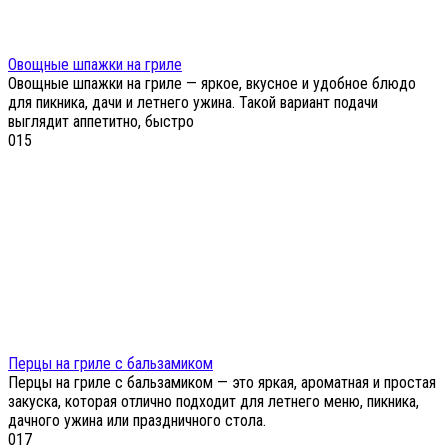
Овощные шпажки на гриле
Овощные шпажки на гриле — яркое, вкусное и удобное блюдо
для пикника, дачи и летнего ужина. Такой вариант подачи
выглядит аппетитно, быстро
0
15
Перцы на гриле с бальзамиком
Перцы на гриле с бальзамиком — это яркая, ароматная и простая
закуска, которая отлично подходит для летнего меню, пикника,
дачного ужина или праздничного стола.
0
17