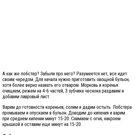
А как же лобстер? Забыли про него? Разумеется нет, все идет
своим чередом. Для начала нужно приготовить овощной бульон,
хотя более верно назвать его отваром. Морковь и коренья
очищаем, режем на 4-6 частей, 3 зубчика чеснока раздавим и
добавим лавровый лист.
Варим до готовности кореньев, солим и дадим остыть. Лобстера
промываем и опускаем в бульон. Доводим до кипения и варим
при среднем кипении минут 15-20. Снимаем с огня, накроем
крышкой и оставим еще минут на 15-20.