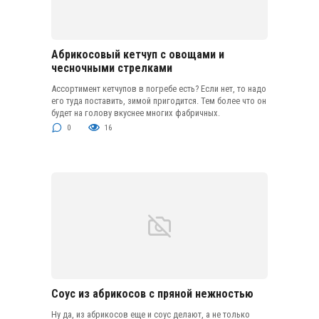
Абрикосовый кетчуп с овощами и
чесночными стрелками
Ассортимент кетчупов в погребе есть? Если нет, то надо
его туда поставить, зимой пригодится. Тем более что он
будет на голову вкуснее многих фабричных.
0
16
Соус из абрикосов с пряной нежностью
Ну да, из абрикосов еще и соус делают, а не только