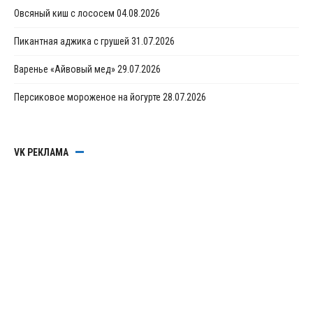
Овсяный киш с лососем
04.08.2026
Пикантная аджика с грушей
31.07.2026
Варенье «Айвовый мед»
29.07.2026
Персиковое мороженое на йогурте
28.07.2026
VK РЕКЛАМА