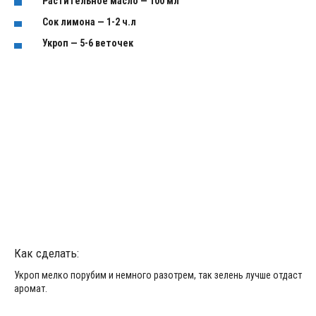
Растительное масло — 100 мл
Сок лимона — 1-2 ч.л
Укроп — 5-6 веточек
Как сделать:
Укроп мелко порубим и немного разотрем, так зелень лучше отдаст
аромат.