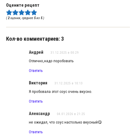
Оцените рецепт
(
2
оценки, среднее
5
из
5
)
Кол-во комментариев: 3
Андрей
31.12.2025 в 00:29
Отлично,надо поробовать
Ответить
Виктория
31.12.2025 в 10:13
Я пробовала этот соус очень вкусно.
Ответить
Александр
04.01.2026 в 21:25
не ожидал, что соус настолько вкусный😋
Ответить