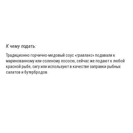
К чему подать:
Традиционно горчично-медовый соус «
гравлакс
» подавали к
маринованному или соленому лососю, сейчас же подают к любой
красной рыбе, сигу или используют в качестве заправки рыбных
салатов и бутербродов.