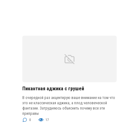
Пикантная аджика с грушей
В очередной раз акцентирую ваше внимание на том что
это не классическая аджика, а плод человеческой
фантазии. Затрудняюсь объяснить почему все эти
приправы
0
17