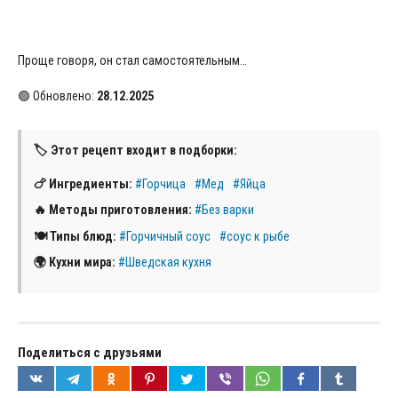
Проще говоря, он стал самостоятельным…
🟢 Обновлено:
28.12.2025
🏷 Этот рецепт входит в подборки:
🍗 Ингредиенты:
#Горчица
#Мед
#Яйца
🔥 Методы приготовления:
#Без варки
🍽 Типы блюд:
#Горчичный соус
#соус к рыбе
🌍 Кухни мира:
#Шведская кухня
Поделиться с друзьями