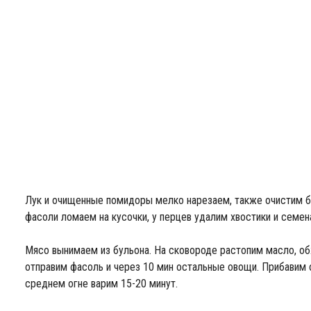
Лук и очищенные помидоры мелко нарезаем, также очистим б
фасоли ломаем на кусочки, у перцев удалим хвостики и семен
Мясо вынимаем из бульона. На сковороде растопим масло, об
отправим фасоль и через 10 мин остальные овощи. Прибавим о
среднем огне варим 15-20 минут.