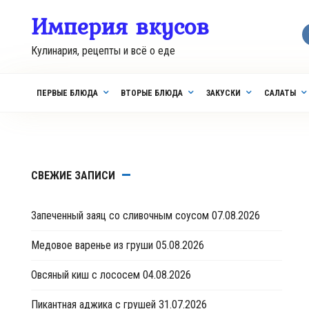
Перейти
Империя вкусов
к
контенту
Кулинария, рецепты и всё о еде
ПЕРВЫЕ БЛЮДА
ВТОРЫЕ БЛЮДА
ЗАКУСКИ
САЛАТЫ
СВЕЖИЕ ЗАПИСИ
Запеченный заяц со сливочным соусом
07.08.2026
Медовое варенье из груши
05.08.2026
Овсяный киш с лососем
04.08.2026
Пикантная аджика с грушей
31.07.2026