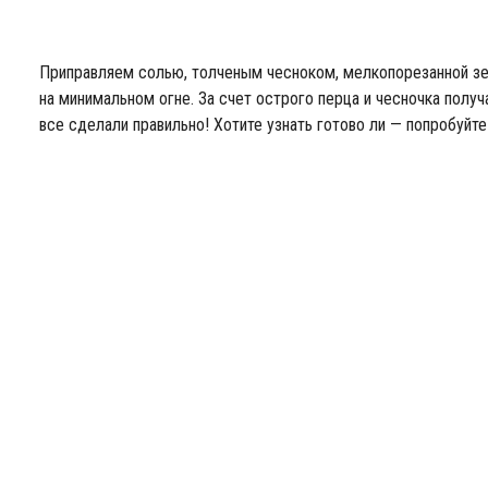
Приправляем солью, толченым чесноком, мелкопорезанной з
на минимальном огне. За счет острого перца и чесночка получ
все сделали правильно! Хотите узнать готово ли — попробуйте