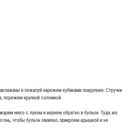
аклажаны и пожалуй нарежем кубиками покрупнее. Стручки
а, порежем крупной соломкой.
жарим мясо с луком и вернем обратно в бульон. Туда же
гонь, чтобы бульон закипел, прикроем крышкой и на