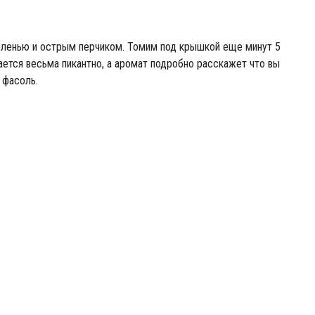
еленью и острым перчиком. Томим под крышкой еще минут 5
ается весьма пикантно, а аромат подробно расскажет что вы
 фасоль.