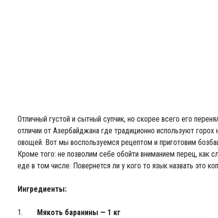
Отличный густой и сытный супчик, но скорее всего его переня
отличии от Азербайджана где традиционно используют горох 
овощей. Вот мы воспользуемся рецептом и приготовим бозба
Кроме того: не позволим себе обойти вниманием перец, как сл
еде в том числе. Повернется ли у кого то язык назвать это коп
Ингредиенты:
Мякоть баранины — 1 кг