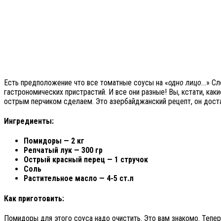
Есть предположение что все томатные соусы на «
одно лицо.
..» С
гастрономических пристрастий. И все они разные! Вы, кстати, ка
острым перчиком сделаем. Это азербайджанский рецепт, он доста
Ингредиенты:
Помидоры — 2 кг
Репчатый лук — 300 гр
Острый красный перец — 1 стручок
Соль
Растительное масло — 4-5 ст.л
Как приготовить:
Помидоры для этого соуса надо очистить. Это вам знакомо. Тепер