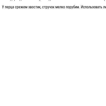
У перца срежем хвостик, стручок мелко порубим. Использовать ли