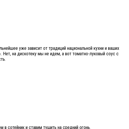
альнейшее уже зависит от традиций национальной кухни и ваших
«. Нет, на дискотеку мы не идем, а вот томатно-луковый соус с
ть.
 в сотейник и ставим тушить на средний огонь.