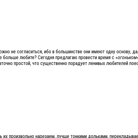
ложно не согласиться, ибо в большинстве они имеют одну основу, д
кие больше любите? Сегодня предлагаю провести время с «
огоньком
точно простой, что существенно порадует ленивых любителей поес
ь их произвольно нарезаем, лучше тонкими дольками, перекладываем