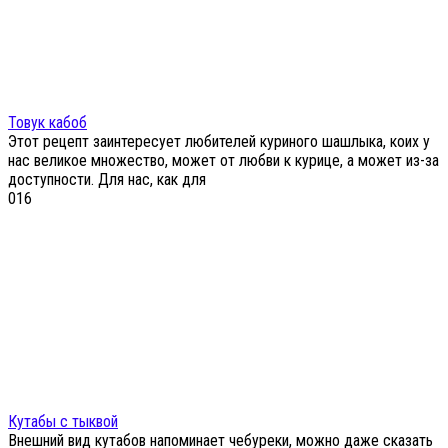
Товук кабоб
Этот рецепт заинтересует любителей куриного шашлыка, коих у
нас великое множество, может от любви к курице, а может из-за
доступности. Для нас, как для
0
16
Кутабы с тыквой
Внешний вид кутабов напоминает чебуреки, можно даже сказать