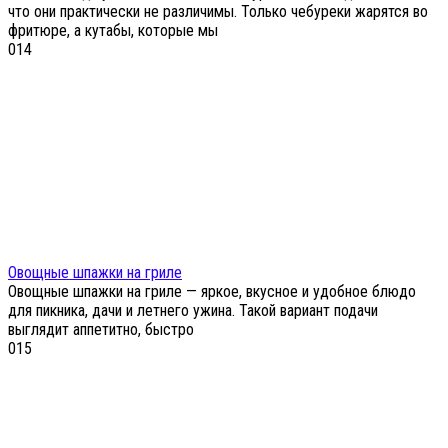
что они практически не различимы. Только чебуреки жарятся во
фритюре, а кутабы, которые мы
0
14
Овощные шпажки на гриле
Овощные шпажки на гриле — яркое, вкусное и удобное блюдо
для пикника, дачи и летнего ужина. Такой вариант подачи
выглядит аппетитно, быстро
0
15