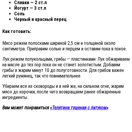
Сливки — 2 ст.л
Йогурт — 3 ст.л
Соль
Черный и красный перец
Как готовить:
Мясо режем полосками шириной 2,5 см и толщиной около
сантиметра. Приправим солью и перцем и оставим пока в покое.
Лук режем полукольцами, грибы — пластинками. Лук обжариваем
на масле до тех пор пока он не станет золотистым. Добавим
грибы и жарим минут 10 до полуготовности. Для грибов важен
легкий румянец, так что повнимательнее.
Убираем все из сковороды и в ней же, на сильном огне, жарим
мясо до корочки, после чего возвращаем ранее обжаренные
ингредиенты.
Вам может понравиться
«Телятина тушеная с латуком»