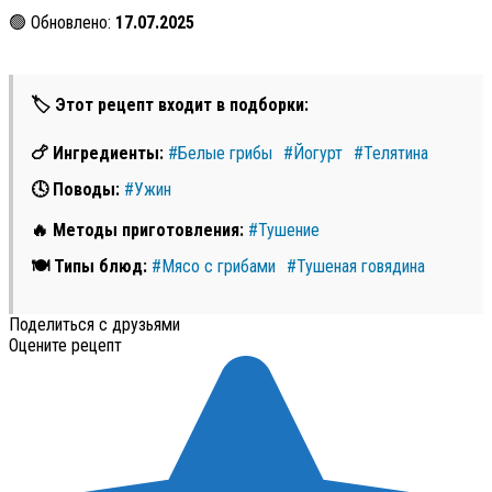
🟢 Обновлено:
17.07.2025
🏷 Этот рецепт входит в подборки:
🍗 Ингредиенты:
#Белые грибы
#Йогурт
#Телятина
🕓 Поводы:
#Ужин
🔥 Методы приготовления:
#Тушение
🍽 Типы блюд:
#Мясо с грибами
#Тушеная говядина
Поделиться с друзьями
Оцените рецепт