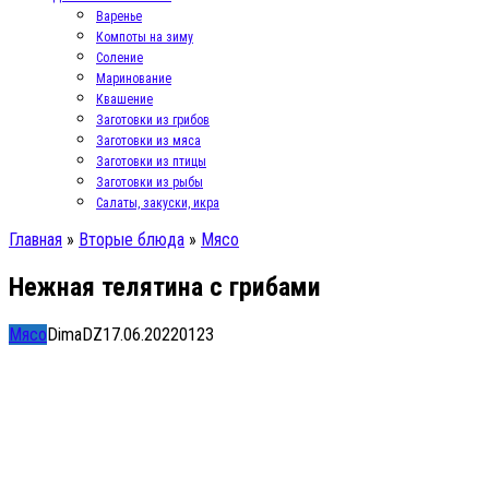
Варенье
Компоты на зиму
Соление
Маринование
Квашение
Заготовки из грибов
Заготовки из мяса
Заготовки из птицы
Заготовки из рыбы
Салаты, закуски, икра
Главная
»
Вторые блюда
»
Мясо
Нежная телятина с грибами
Мясо
DimaDZ
17.06.2022
0
123