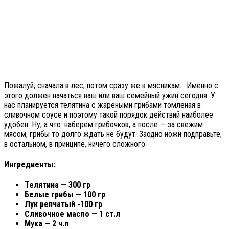
Пожалуй, сначала в лес, потом сразу же к мясникам… Именно с
этого должен начаться наш или ваш семейный ужин сегодня. У
нас планируется телятина с жареными грибами томленая в
сливочном соусе и поэтому такой порядок действий наиболее
удобен. Ну, а что: наберем грибочков, а после — за свежим
мясом, грибы то долго ждать не будут. Заодно ножи подправьте,
в остальном, в принципе, ничего сложного.
Ингредиенты:
Телятина — 300 гр
Белые грибы — 100 гр
Лук репчатый -100 гр
Сливочное масло — 1 ст.л
Мука — 2 ч.л