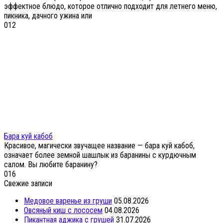
эффектное блюдо, которое отлично подходит для летнего меню,
пикника, дачного ужина или
0
12
Бара куй кабоб
Красивое, магически звучащее название — бара куй кабоб,
означает более земной шашлык из баранины с курдючным
салом. Вы любите баранину?
0
16
Свежие записи
Медовое варенье из груши
05.08.2026
Овсяный киш с лососем
04.08.2026
Пикантная аджика с грушей
31.07.2026