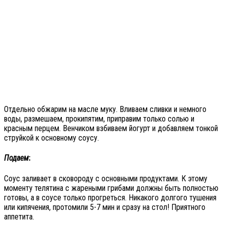
Отдельно обжарим на масле муку. Вливаем сливки и немного
воды, размешаем, прокипятим, приправим только солью и
красным перцем. Венчиком взбиваем йогурт и добавляем тонкой
струйкой к основному соусу.
Подаем
:
Соус заливает в сковороду с основными продуктами. К этому
моменту телятина с жареными грибами должны быть полностью
готовы, а в соусе только прогреться. Никакого долгого тушения
или кипячения, протомили 5-7 мин и сразу на стол! Приятного
аппетита.