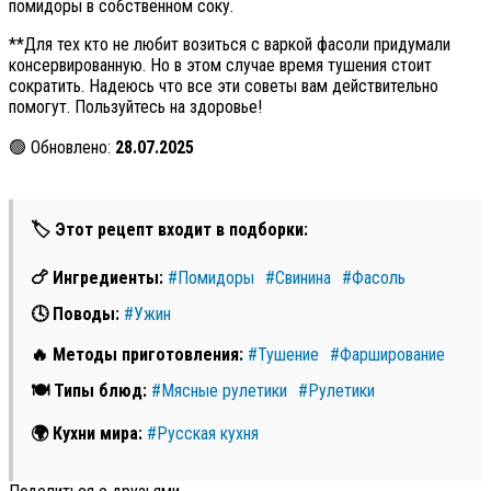
помидоры в собственном соку.
**Для тех кто не любит возиться с варкой фасоли придумали
консервированную. Но в этом случае время тушения стоит
сократить. Надеюсь что все эти советы вам действительно
помогут. Пользуйтесь на здоровье!
🟢 Обновлено:
28.07.2025
🏷 Этот рецепт входит в подборки:
🍗 Ингредиенты:
#Помидоры
#Свинина
#Фасоль
🕓 Поводы:
#Ужин
🔥 Методы приготовления:
#Тушение
#Фарширование
🍽 Типы блюд:
#Мясные рулетики
#Рулетики
🌍 Кухни мира:
#Русская кухня