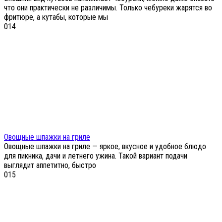
что они практически не различимы. Только чебуреки жарятся во
фритюре, а кутабы, которые мы
0
14
Овощные шпажки на гриле
Овощные шпажки на гриле — яркое, вкусное и удобное блюдо
для пикника, дачи и летнего ужина. Такой вариант подачи
выглядит аппетитно, быстро
0
15