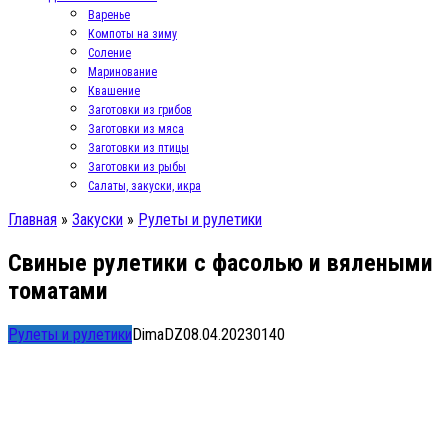
Варенье
Компоты на зиму
Соление
Маринование
Квашение
Заготовки из грибов
Заготовки из мяса
Заготовки из птицы
Заготовки из рыбы
Салаты, закуски, икра
Главная
»
Закуски
»
Рулеты и рулетики
Свиные рулетики с фасолью и вялеными
томатами
Рулеты и рулетики
DimaDZ
08.04.2023
0
140