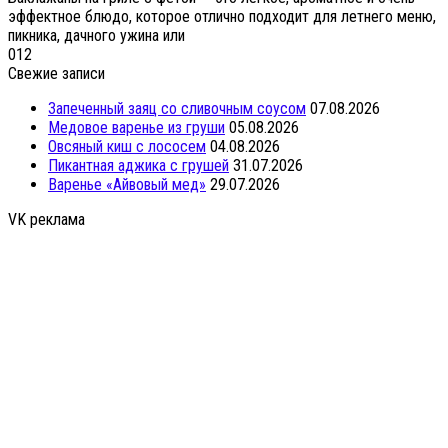
эффектное блюдо, которое отлично подходит для летнего меню,
пикника, дачного ужина или
0
12
Свежие записи
Запеченный заяц со сливочным соусом
07.08.2026
Медовое варенье из груши
05.08.2026
Овсяный киш с лососем
04.08.2026
Пикантная аджика с грушей
31.07.2026
Варенье «Айвовый мед»
29.07.2026
VK реклама