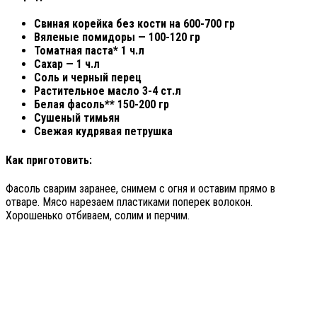
Свиная корейка без кости на 600-700 гр
Вяленые помидоры — 100-120 гр
Томатная паста* 1 ч.л
Сахар — 1 ч.л
Соль и черный перец
Растительное масло 3-4 ст.л
Белая фасоль** 150-200 гр
Сушеный тимьян
Свежая кудрявая петрушка
Как приготовить:
Фасоль сварим заранее, снимем с огня и оставим прямо в
отваре. Мясо нарезаем пластиками поперек волокон.
Хорошенько отбиваем, солим и перчим.