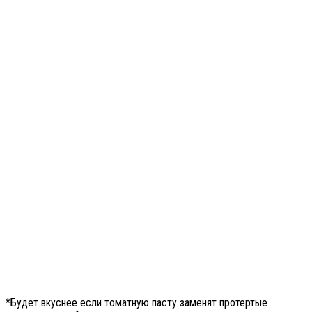
*Будет вкуснее если томатную пасту заменят протертые