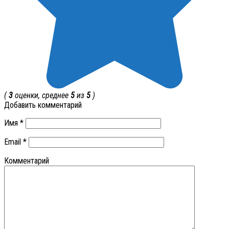
(
3
оценки, среднее
5
из
5
)
Добавить комментарий
Имя
*
Email
*
Комментарий