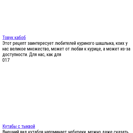
Товук кабоб
Этот рецепт заинтересует любителей куриного шашлыка, коих у
нас великое множество, может от любви к курице, а может из-за
доступности. Для нас, как для
0
17
Кутабы с тыквой
Внешний вид кутабов напоминает чебуреки, можно даже сказать