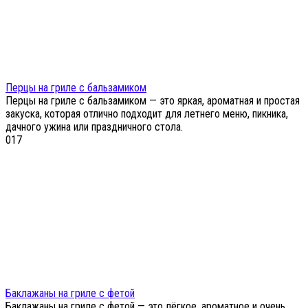
Перцы на гриле с бальзамиком
Перцы на гриле с бальзамиком — это яркая, ароматная и простая
закуска, которая отлично подходит для летнего меню, пикника,
дачного ужина или праздничного стола.
0
17
Баклажаны на гриле с фетой
Баклажаны на гриле с фетой — это лёгкое, ароматное и очень