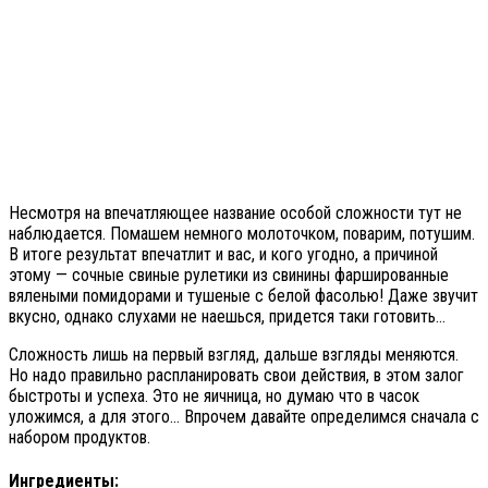
Несмотря на впечатляющее название особой сложности тут не
наблюдается. Помашем немного молоточком, поварим, потушим.
В итоге результат впечатлит и вас, и кого угодно, а причиной
этому — сочные свиные рулетики из свинины фаршированные
вялеными помидорами и тушеные с белой фасолью! Даже звучит
вкусно, однако слухами не наешься, придется таки готовить…
Сложность лишь на первый взгляд, дальше взгляды меняются.
Но надо правильно распланировать свои действия, в этом залог
быстроты и успеха. Это не яичница, но думаю что в часок
уложимся, а для этого… Впрочем давайте определимся сначала с
набором продуктов.
Ингредиенты: