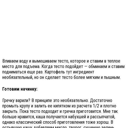
Вливаем воду и вымешиваем тесто, которое и ставим в теплое
место для подъема. Когда тесто подойдет — обминаем и ставим
подниматься еще раз. Картофель тут ингредиент
необязательный, но он сделает тесто более мягким и пышным.
Готовим начинку:
Гречку варили? В принципе это необязательно. Достаточно
промыть крупу и залить ее кипятком из расчета 1/2 и плотно
закрыть. Пока тесто подходит и гречка приготовится. Мне так
больше нравится, каша получается набухшей и рассыпчатой,
однако классический способ приготовления тоже хорош. В
остывшую кашу добавляем масло, творог, сушеную зелень,