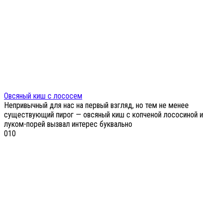
Овсяный киш с лососем
Непривычный для нас на первый взгляд, но тем не менее
существующий пирог — овсяный киш с копченой лососиной и
луком-порей вызвал интерес буквально
0
10