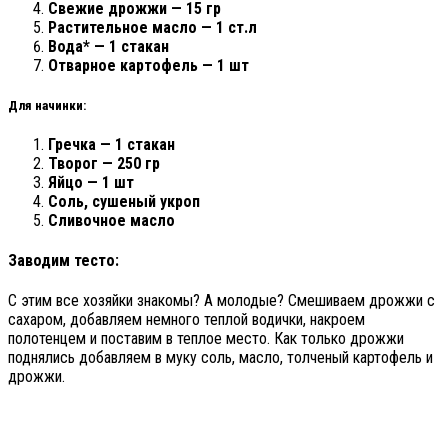
Свежие дрожжи — 15 гр
Растительное масло — 1 ст.л
Вода* — 1 стакан
Отварное картофель — 1 шт
Для начинки:
Гречка — 1 стакан
Творог — 250 гр
Яйцо — 1 шт
Соль, сушеный укроп
Сливочное масло
Заводим тесто:
С этим все хозяйки знакомы? А молодые? Смешиваем дрожжи с
сахаром, добавляем немного теплой водички, накроем
полотенцем и поставим в теплое место. Как только дрожжи
поднялись добавляем в муку соль, масло, толченый картофель и
дрожжи.