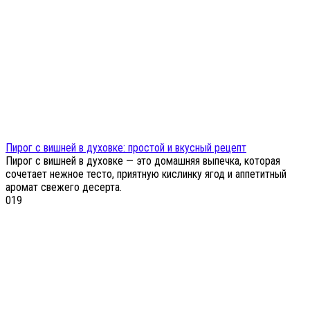
Пирог с вишней в духовке: простой и вкусный рецепт
Пирог с вишней в духовке — это домашняя выпечка, которая
сочетает нежное тесто, приятную кислинку ягод и аппетитный
аромат свежего десерта.
0
19