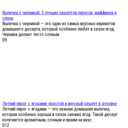
Выпечка с черникой: 5 лучших рецептов пирогов, маффинов и
слоек
Выпечка с черникой — это один из самых вкусных вариантов
домашнего десерта, который особенно любят в сезон ягод.
Черника делает тесто сочным
0
9
Летний пирог с ягодами: простой и вкусный рецепт в духовке
Летний пирог с ягодами — это нежная домашняя выпечка,
которая особенно хороша в сезон свежих ягод. Такой десерт
получается ароматным, сочным и ярким на вкус.
0
12