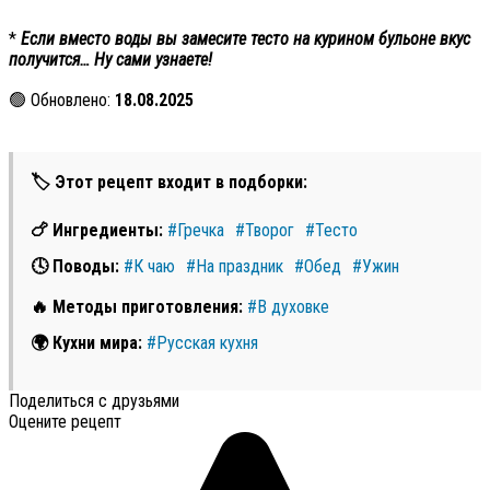
*
Если вместо воды вы замесите тесто на курином бульоне вкус
получится… Ну сами узнаете!
🟢 Обновлено:
18.08.2025
🏷 Этот рецепт входит в подборки:
🍗 Ингредиенты:
#Гречка
#Творог
#Тесто
🕓 Поводы:
#К чаю
#На праздник
#Обед
#Ужин
🔥 Методы приготовления:
#В духовке
🌍 Кухни мира:
#Русская кухня
Поделиться с друзьями
Оцените рецепт