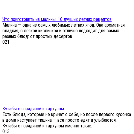
Что приготовить из малины: 10 лучших летних рецептов
Малина — одна из самых любимых летних ягод. Она ароматная,
сладкая, с легкой кислинкой и отлично подходит для самых
разных блюд: от простых десертов
0
21
Кутабы с говядиной и тархуном
Есть блюда, которые не кричат о себе, но после первого кусочка
в доме наступает тишина — все просто едят и улыбаются.
Кутабы с говядиной и тархуном именно такие.
0
13