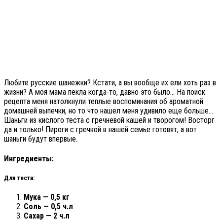
Любите русские шанежки? Кстати, а вы вообще их ели хоть раз в
жизни? А моя мама пекла когда-то, давно это было… На поиск
рецепта меня натолкнули теплые воспоминания об ароматной
домашней выпечки, но то что нашел меня удивило еще больше…
Шаньги из кислого теста с гречневой кашей и творогом! Восторг
да и только! Пироги с гречкой в нашей семье готовят, а вот
шаньги будут впервые.
Ингредиенты:
Для теста:
Мука — 0,5 кг
Соль — 0,5 ч.л
Сахар — 2 ч.л