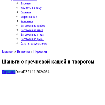
Варенье
Компоты на зиму
Соление
Маринование
Квашение
Заготовки из грибов
Заготовки из мяса
Заготовки из птицы
Заготовки из рыбы
Салаты, закуски, икра
Главная
»
Выпечка
»
Пирожки
Шаньги с гречневой кашей и творогом
Пирожки
DimaDZ
21.11.2024
0
64