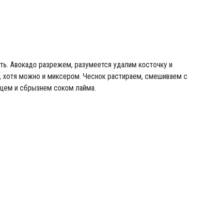
ть. Авокадо разрежем, разумеется удалим косточку и
й, хотя можно и миксером. Чеснок растираем, смешиваем с
рцем и сбрызнем соком лайма.