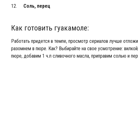
Соль, перец
Как готовить гуакамоле:
Работать придется в темпе, просмотр сериалов лучше отложи
разомнем в пюре. Как? Выбирайте на свое усмотрение: вилко
пюре, добавим 1 ч.л сливочного масла, приправим солью и пе