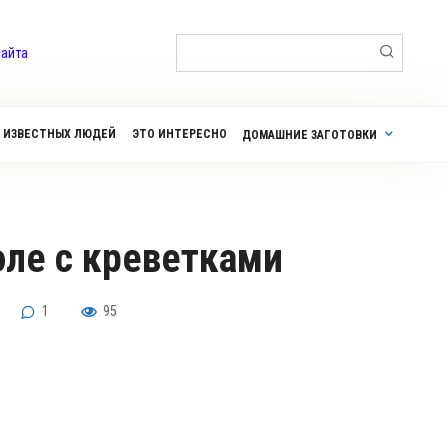
Поиск:
сайта
 ИЗВЕСТНЫХ ЛЮДЕЙ
ЭТО ИНТЕРЕСНО
ДОМАШНИЕ ЗАГОТОВКИ
оле с креветками
1
95