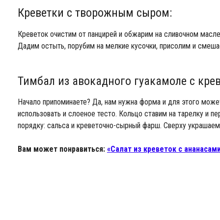
Креветки с творожным сыром:
Креветок очистим от панцирей и обжарим на сливочном масле
Дадим остыть, порубим на мелкие кусочки, присолим и смеш
Тимбал из авокадного гуакамоле с кре
Начало припоминаете? Да, нам нужна форма и для этого може
использовать и слоеное тесто. Кольцо ставим на тарелку и 
порядку: сальса и креветочно-сырный фарш. Сверху украшаем
Вам может понравиться:
«Салат из креветок с ананасам