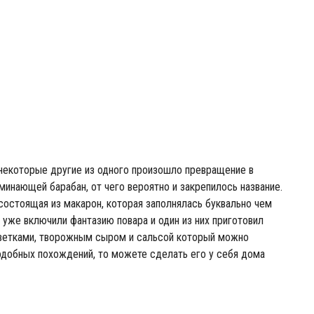
 некоторые другие из одного произошло превращение в
минающей барабан, от чего вероятно и закрепилось название.
 состоящая из макарон, которая заполнялась буквально чем
 уже включили фантазию повара и один из них приготовил
еветками, творожным сыром и сальсой который можно
подобных похождений, то можете сделать его у себя дома