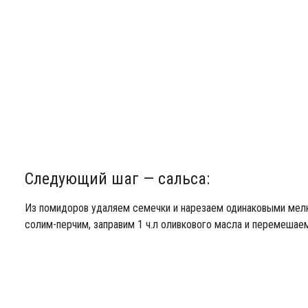
Следующий шаг — сальса:
Из помидоров удаляем семечки и нарезаем одинаковыми мелк
солим-перчим, заправим 1 ч.л оливкового масла и перемешаем