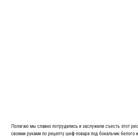
Полагаю мы славно потрудились и заслужили съесть этот ре
своими руками по рецепту шеф-повара под бокальчик белого 