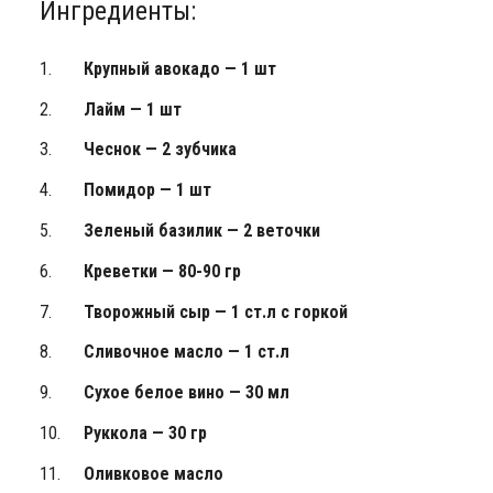
Ингредиенты:
Крупный авокадо — 1 шт
Лайм — 1 шт
Чеснок — 2 зубчика
Помидор — 1 шт
Зеленый базилик — 2 веточки
Креветки — 80-90 гр
Творожный сыр — 1 ст.л с горкой
Сливочное масло — 1 ст.л
Сухое белое вино — 30 мл
Руккола — 30 гр
Оливковое масло