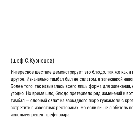
(шеф С.Кузнецов)
Интересное шествие демонстрирует это блюдо, так же как и
другое. Изначально тимбал был не салатом, а запеканкой напо
Более того, так называлась всего лишь форма для запекания,
угодно. Но время шло, блюдо претерпело ряд изменений и вот
тимбал — слоеный салат из авокадного пюре гуакамоле с кр
встретить в известных ресторанах. Но если вы не любитель 
используя рецепт шеф-повара.