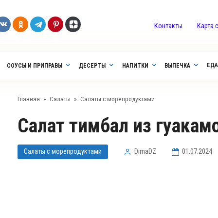
Контакты
Карта 
ЕДА
СОУСЫ И ПРИПРАВЫ
ДЕСЕРТЫ
НАПИТКИ
ВЫПЕЧКА
Главная
»
Салаты
»
Салаты с морепродуктами
Салат тимбал из гуакам
Салаты с морепродуктами
DimaDZ
01.07.2024