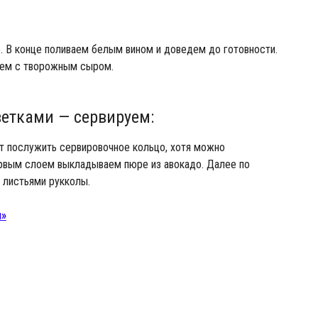
. В конце поливаем белым вином и доведем до готовности.
аем с творожным сыром.
ветками — сервируем:
т послужить сервировочное кольцо, хотя можно
первым слоем выкладываем пюре из авокадо. Далее по
 листьями рукколы.
и»