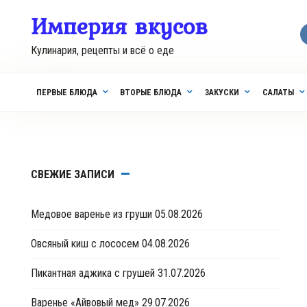
Перейти
Империя вкусов
к
контенту
Кулинария, рецепты и всё о еде
ПЕРВЫЕ БЛЮДА
ВТОРЫЕ БЛЮДА
ЗАКУСКИ
САЛАТЫ
СВЕЖИЕ ЗАПИСИ
Медовое варенье из груши
05.08.2026
Овсяный киш с лососем
04.08.2026
Пикантная аджика с грушей
31.07.2026
Варенье «Айвовый мед»
29.07.2026