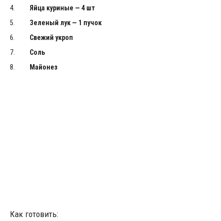
Яйца куриные — 4 шт
Зеленый лук — 1 пучок
Свежий укроп
Соль
Майонез
Как готовить: