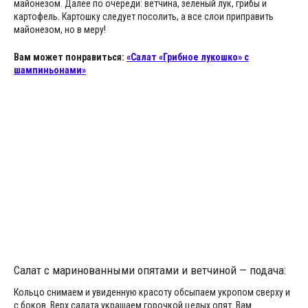
майонезом. Далее по очереди: ветчина, зеленый лук, грибы и
картофель. Картошку следует посолить, а все слои приправить
майонезом, но в меру!
Вам может понравиться:
«Салат «Грибное лукошко» с
шампиньонами»
Салат с маринованными опятами и ветчиной — подача:
Кольцо снимаем и увиденную красоту обсыпаем укропом сверху и
с боков. Верх салата украшаем горочкой целых опят. Вам