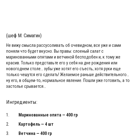
(шеф М. Симагин)
Не вижу смысла рассусоливать об очевидном, все уже и сами
поняли что будет вкусно. Вы правы: слоеный салат с
маринованными опятами и ветчиной бесподобен и, к тому же
красив. Только представьте его у себя на дне рождения или
новогоднем столе… зубы уже хотят его съесть, хотя руки еще
только чешутся его сделать! Желаемое раньше действительного…
ну его, в общем-то, нормальное явление. Пошли уже готовить, а то
застолье срывается…
Ингредиенты:
Маринованные опята — 400 гр
Картофель — 4 шт
Ветчина — 400 гр