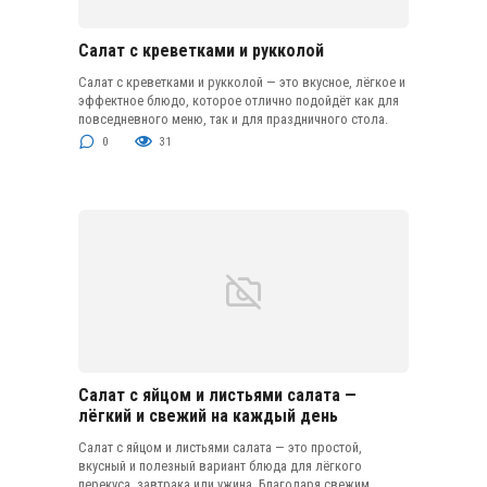
Салат с креветками и рукколой
Салат с креветками и рукколой — это вкусное, лёгкое и
эффектное блюдо, которое отлично подойдёт как для
повседневного меню, так и для праздничного стола.
0
31
Салат с яйцом и листьями салата —
лёгкий и свежий на каждый день
Салат с яйцом и листьями салата — это простой,
вкусный и полезный вариант блюда для лёгкого
перекуса, завтрака или ужина. Благодаря свежим