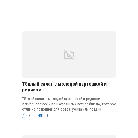
Тёплый салат с молодой картошкой и
редисом
Тёплый салат с молодой картошкой и редисом —
лёгкое, свежее и по-настоящему летнее блюдо, которое
отлично подойдёт для обеда, ужина или подачи
0
13