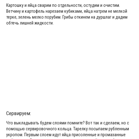
Картошку и яйца сварим по отдельности, остудим и очистим.
Ветчину и картофель нарезаем кубиками, яйца натрем не мелкой
терке, зелень мелко порубим. Грибы откинем на дуршлаг и дадим
обтечь лишней жидкости.
Сервируем:
Что выкладывать будем слоями помните? Вот так и сделаем, но с
помощью сервировочного кольца. Тарелку посыпаем рубленным
укропом. Первым слоем идут яйца присоленные и промазанные