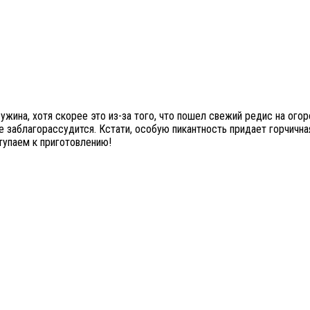
ужина, хотя скорее это из-за того, что пошел свежий редис на огор
заблагорассудится. Кстати, особую пикантность придает горчичная
ступаем к приготовлению!