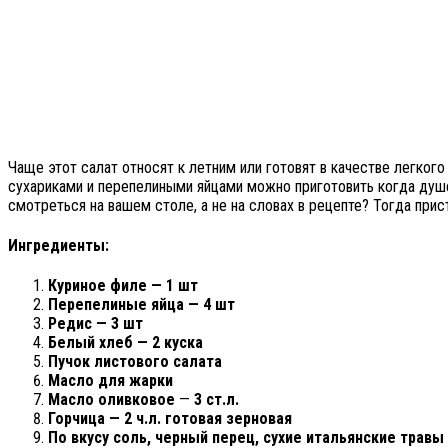
Чаще этот салат относят к летним или готовят в качестве легкого 
сухариками и перепелиными яйцами можно приготовить когда душе 
смотреться на вашем столе, а не на словах в рецепте? Тогда при
Ингредиенты:
Куриное филе — 1 шт
Перепелиные яйца — 4 шт
Редис — 3 шт
Белый хлеб — 2 куска
Пучок листового салата
Масло для жарки
Масло оливковое
—
3 ст.л.
Горчица — 2 ч.л. готовая зерновая
По вкусу соль, черный перец, сухие итальянские травы