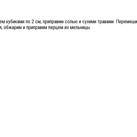
аем кубиками по 2 см, приправим солью и сухими травами. Перемеш
я, обжарим и приправим перцем из мельницы.