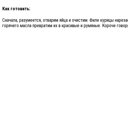
Как готовить:
Сначала, разумеется, отварим яйца и очистим. Филе курицы нарез
горячего масла превратим их в красивые и румяные. Короче говор