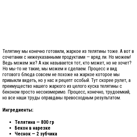
Телятину мы конечно готовили, жаркое из телятины тоже. А вот в
сочетании с нижеуказанными продуктами — вряд ли. Но можем!
Ведь можем же? А как называется тот, кто может, но не хочет?
Но мы-то не такие, мы можем и сделаем. Процесс и вид
готового блюда совсем не похоже на жаркое которое мы
привыкли видеть, но у нас и рецепт особый. Тут скорее рулет, а
преимущество нашего жаркого из целого куска телятины с
беконом просто несоизмеримо. Процесс, конечно, трудоемкий,
но все наши труды оправданы превосходным результатом.
Ингредиенты:
Телятина — 800 гр
Бекон в нарезке
Чеснок — 2 зубчика