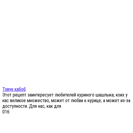
Товук кабоб
Этот рецепт заинтересует любителей куриного шашлыка, коих у
нас великое множество, может от любви к курице, а может из-за
доступности. Для нас, как для
0
16