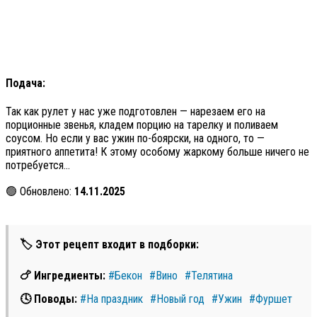
Подача:
Так как рулет у нас уже подготовлен — нарезаем его на
порционные звенья, кладем порцию на тарелку и поливаем
соусом. Но если у вас ужин по-боярски, на одного, то —
приятного аппетита! К этому особому жаркому больше ничего не
потребуется…
🟢 Обновлено:
14.11.2025
🏷 Этот рецепт входит в подборки:
🍗 Ингредиенты:
#Бекон
#Вино
#Телятина
🕓 Поводы:
#На праздник
#Новый год
#Ужин
#Фуршет