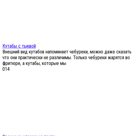
Кутабы с тыквой
Внешний вид кутабов напоминает чебуреки, можно даже сказать
что они практически не различимы. Только чебуреки жарятся во
фритюре, а кутабы, которые мы
0
14