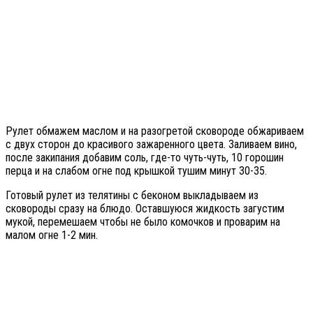
Рулет обмажем маслом и на разогретой сковороде обжариваем
с двух сторон до красивого зажаренного цвета. Заливаем вино,
после закипания добавим соль, где-то чуть-чуть, 10 горошин
перца и на слабом огне под крышкой тушим минут 30-35.
Готовый рулет из телятины с беконом выкладываем из
сковороды сразу на блюдо. Оставшуюся жидкость загустим
мукой, перемешаем чтобы не было комочков и проварим на
малом огне 1-2 мин.