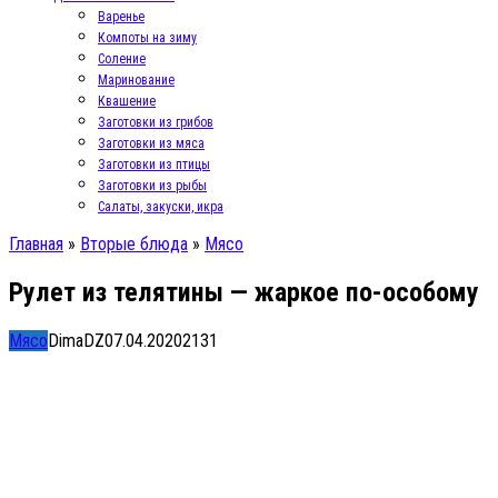
Варенье
Компоты на зиму
Соление
Маринование
Квашение
Заготовки из грибов
Заготовки из мяса
Заготовки из птицы
Заготовки из рыбы
Салаты, закуски, икра
Главная
»
Вторые блюда
»
Мясо
Рулет из телятины — жаркое по-особому
Мясо
DimaDZ
07.04.2020
2
131