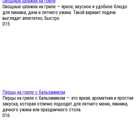
Овощные шпажки на гриле
Овощные шпажки на гриле — яркое, вкусное и удобное блюдо
для пикника, дачи и летнего ужина. Такой вариант подачи
выглядит аппетитно, быстро
0
15
Перцы на гриле с бальзамиком
Перцы на гриле с бальзамиком — это яркая, ароматная и простая
закуска, которая отлично подходит для летнего меню, пикника,
дачного ужина или праздничного стола.
0
16