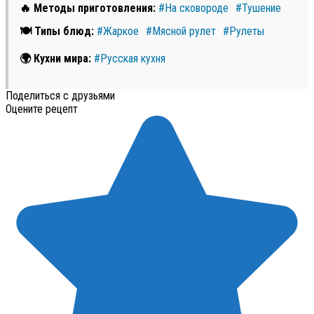
🔥 Методы приготовления:
#На сковороде
#Тушение
🍽 Типы блюд:
#Жаркое
#Мясной рулет
#Рулеты
🌍 Кухни мира:
#Русская кухня
Поделиться с друзьями
Оцените рецепт