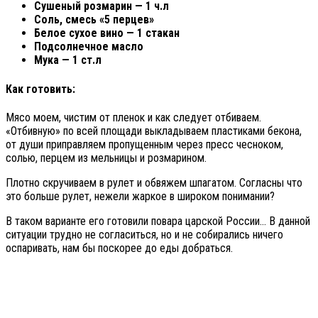
Сушеный розмарин — 1 ч.л
Соль, смесь «5 перцев»
Белое сухое вино — 1 стакан
Подсолнечное масло
Мука — 1 ст.л
Как готовить:
Мясо моем, чистим от пленок и как следует отбиваем.
«Отбивную» по всей площади выкладываем пластиками бекона,
от души приправляем пропущенным через пресс чесноком,
солью, перцем из мельницы и розмарином.
Плотно скручиваем в рулет и обвяжем шпагатом. Согласны что
это больше рулет, нежели жаркое в широком понимании?
В таком варианте его готовили повара царской России… В данной
ситуации трудно не согласиться, но и не собирались ничего
оспаривать, нам бы поскорее до еды добраться.