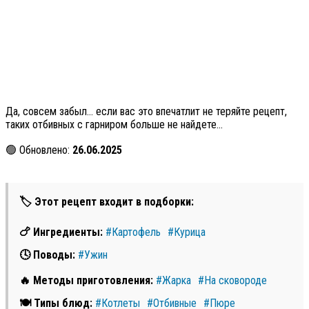
Да, совсем забыл… если вас это впечатлит не теряйте рецепт,
таких отбивных с гарниром больше не найдете…
🟢 Обновлено:
26.06.2025
🏷 Этот рецепт входит в подборки:
🍗 Ингредиенты:
#Картофель
#Курица
🕓 Поводы:
#Ужин
🔥 Методы приготовления:
#Жарка
#На сковороде
🍽 Типы блюд:
#Котлеты
#Отбивные
#Пюре