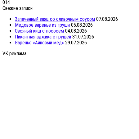
0
14
Свежие записи
Запеченный заяц со сливочным соусом
07.08.2026
Медовое варенье из груши
05.08.2026
Овсяный киш с лососем
04.08.2026
Пикантная аджика с грушей
31.07.2026
Варенье «Айвовый мед»
29.07.2026
VK реклама