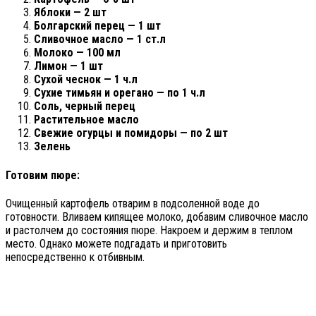
Яблоки — 2 шт
Болгарский перец — 1 шт
Сливочное масло — 1 ст.л
Молоко — 100 мл
Лимон — 1 шт
Сухой чеснок — 1 ч.л
Сухие тимьян и орегано — по 1 ч.л
Соль, черный перец
Растительное масло
Свежие огурцы и помидоры — по 2 шт
Зелень
Готовим пюре:
Очищенный картофель отварим в подсоленной воде до
готовности. Вливаем кипящее молоко, добавим сливочное масло
и растолчем до состояния пюре. Накроем и держим в теплом
место. Однако можете подгадать и приготовить
непосредственно к отбивным.