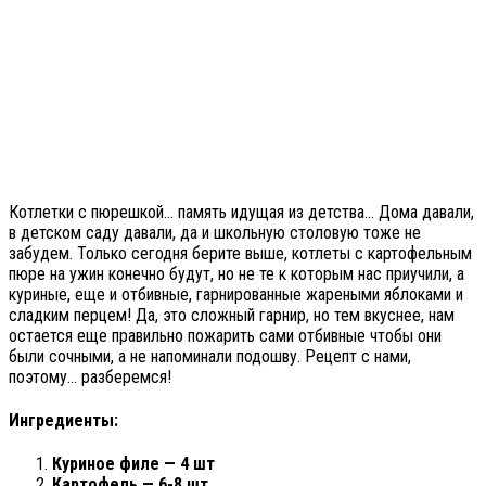
Котлетки с пюрешкой… память идущая из детства… Дома давали,
в детском саду давали, да и школьную столовую тоже не
забудем. Только сегодня берите выше, котлеты с картофельным
пюре на ужин конечно будут, но не те к которым нас приучили, а
куриные, еще и отбивные, гарнированные жареными яблоками и
сладким перцем! Да, это сложный гарнир, но тем вкуснее, нам
остается еще правильно пожарить сами отбивные чтобы они
были сочными, а не напоминали подошву. Рецепт с нами,
поэтому… разберемся!
Ингредиенты:
Куриное филе — 4 шт
Картофель — 6-8 шт