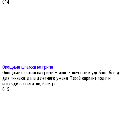
0
14
Овощные шпажки на гриле
Овощные шпажки на гриле — яркое, вкусное и удобное блюдо
для пикника, дачи и летнего ужина. Такой вариант подачи
выглядит аппетитно, быстро
0
15