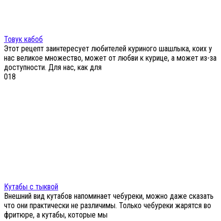
Товук кабоб
Этот рецепт заинтересует любителей куриного шашлыка, коих у
нас великое множество, может от любви к курице, а может из-за
доступности. Для нас, как для
0
18
Кутабы с тыквой
Внешний вид кутабов напоминает чебуреки, можно даже сказать
что они практически не различимы. Только чебуреки жарятся во
фритюре, а кутабы, которые мы