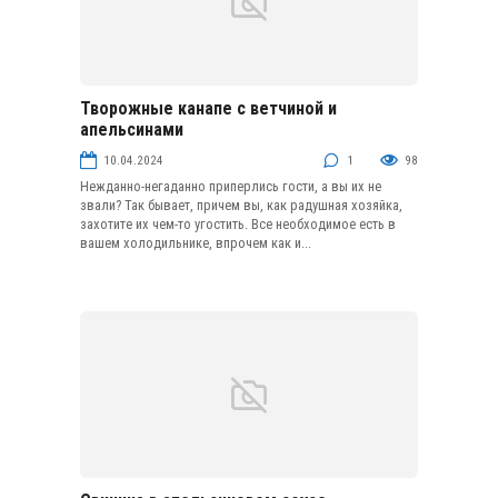
Творожные канапе с ветчиной и
Бутерброды
апельсинами
10.04.2024
1
98
Нежданно-негаданно приперлись гости, а вы их не
звали? Так бывает, причем вы, как радушная хозяйка,
захотите их чем-то угостить. Все необходимое есть в
вашем холодильнике, впрочем как и...