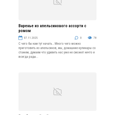
Варенье из апельсинового ассорти с
Варенье
ромом
07.11.2025
0
78
С чего бы нам тут начать… Много чего можно
приготовить из апельсинов, мы, домашние кулинары со
стажем, думаем что удивить нас уже не сможет ничто и
всегда рады...