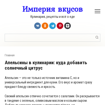
Перейти
Империя вкусов
к
контенту
Кулинария, рецепты и всё о еде
Поиск:
Главная
Апельсины в кулинарии: куда добавить
солнечный цитрус
Апельсин — это не только источник витамина С, но и
универсальный ингредиент для кухни. Его вкус и аромат сразу
придают блюду свежесть и яркость.
Свежий апельсин отлично сочетается с салатами. Он раскрывается
в тандеме с зеленью, оливковым маслом и козьим сыром.